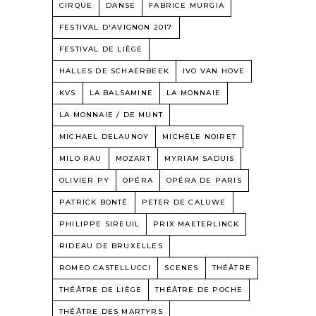
CIRQUE
DANSE
FABRICE MURGIA
FESTIVAL D'AVIGNON 2017
FESTIVAL DE LIÈGE
HALLES DE SCHAERBEEK
IVO VAN HOVE
KVS
LA BALSAMINE
LA MONNAIE
LA MONNAIE / DE MUNT
MICHAEL DELAUNOY
MICHÈLE NOIRET
MILO RAU
MOZART
MYRIAM SADUIS
OLIVIER PY
OPÉRA
OPÉRA DE PARIS
PATRICK BONTÉ
PETER DE CALUWE
PHILIPPE SIREUIL
PRIX MAETERLINCK
RIDEAU DE BRUXELLES
ROMEO CASTELLUCCI
SCENES
THÉÂTRE
THÉÂTRE DE LIÈGE
THÉÂTRE DE POCHE
THÉÂTRE DES MARTYRS