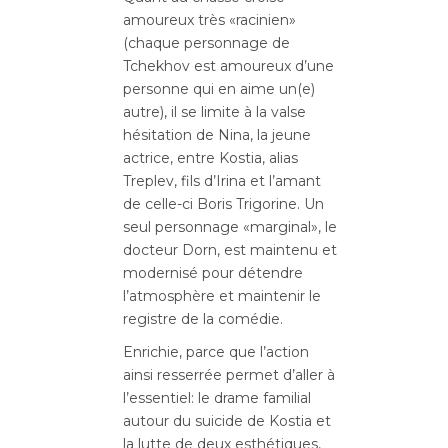
amoureux très «racinien»
(chaque personnage de
Tchekhov est amoureux d’une
personne qui en aime un(e)
autre), il se limite à la valse
hésitation de Nina, la jeune
actrice, entre Kostia, alias
Treplev, fils d’Irina et l’amant
de celle-ci Boris Trigorine. Un
seul personnage «marginal», le
docteur Dorn, est maintenu et
modernisé pour détendre
l’atmosphère et maintenir le
registre de la comédie.
Enrichie
, parce que l’action
ainsi resserrée permet d’aller à
l’essentiel: le drame familial
autour du suicide de Kostia et
la lutte de deux esthétiques,