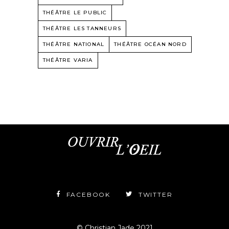
THÉÂTRE LE PUBLIC
THÉÂTRE LES TANNEURS
THÉÂTRE NATIONAL
THÉÂTRE OCÉAN NORD
THÉÂTRE VARIA
FACEBOOK
TWITTER
© Christian Jade 2021