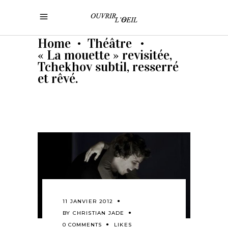
Home
Théâtre
•
•
« La mouette » revisitée,
Tchekhov subtil, resserré
et rêvé.
11 JANVIER 2012
BY
CHRISTIAN JADE
0 COMMENTS
LIKES