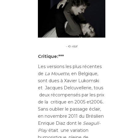
– © rtbf
Critique:***
Les versions les plus récentes
de
La Mouette
, en Belgique,
sont dues à Xavier Lukomski
et Jacques Delcuvellerie, tous
deux récompensés par les prix
de la critique en 2005 et2006..
Sans oublier le passage éclair,
en novembre 2011 du Brésilien
Enrique Diaz dont le
Seagull-
Play
était une variation
humoristique, pleine de