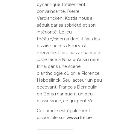
dynamique totalement
convaincante. Pierre
Verplancken, Kostia nous a
séduit par sa sobriété et son
intériorité. Le jeu
théâtre/cinéma dont il fait des
essais successifs lui va à
merveille. Il est aussi nuancé et
juste face à Nina qu’à sa mère
Irina, dans une scène
d’anthologie où brille Florence
Hebbelinck. Seul acteur un peu
décevant, François Demoulin
en Boris manquant un peu
d’assurance, ce qui peut s’e
Cet article est également
disponible sur
www.rtbf.be