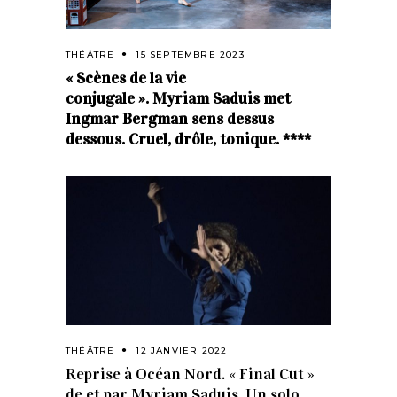
THÉÂTRE
15 SEPTEMBRE 2023
« Scènes de la vie
conjugale ». Myriam Saduis met
Ingmar Bergman sens dessus
dessous. Cruel, drôle, tonique. ****
THÉÂTRE
12 JANVIER 2022
Reprise à Océan Nord. « Final Cut »
de et par Myriam Saduis. Un solo