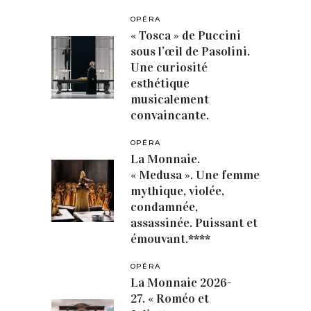
OPÉRA
« Tosca » de Puccini
sous l’œil de Pasolini.
Une curiosité
esthétique
musicalement
convaincante.
OPÉRA
La Monnaie.
« Medusa ». Une femme
mythique, violée,
condamnée,
assassinée. Puissant et
émouvant.****
OPÉRA
La Monnaie 2026-
27. « Roméo et