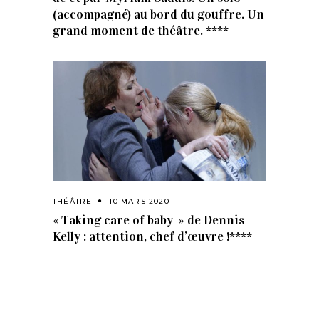
(accompagné) au bord du gouffre. Un
grand moment de théâtre. ****
THÉÂTRE
10 MARS 2020
« Taking care of baby » de Dennis
Kelly : attention, chef d’œuvre !****