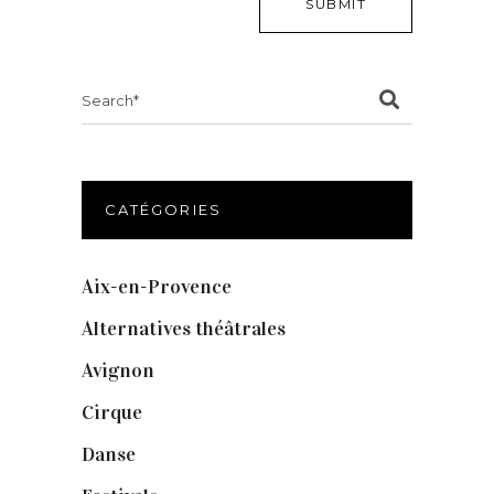
Search
for:
CATÉGORIES
Aix-en-Provence
(20)
Alternatives théâtrales
(1)
Avignon
(43)
Cirque
(8)
Danse
(30)