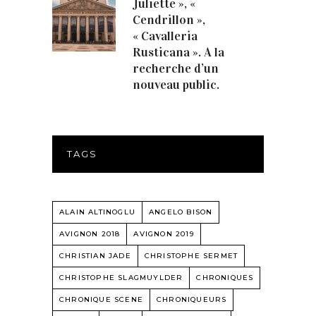
Juliette », «
Cendrillon »,
« Cavalleria
Rusticana ». A la
recherche d’un
nouveau public.
TAGS
ALAIN ALTINOGLU
ANGELO BISON
AVIGNON 2018
AVIGNON 2019
CHRISTIAN JADE
CHRISTOPHE SERMET
CHRISTOPHE SLAGMUYLDER
CHRONIQUES
CHRONIQUE SCENE
CHRONIQUEURS