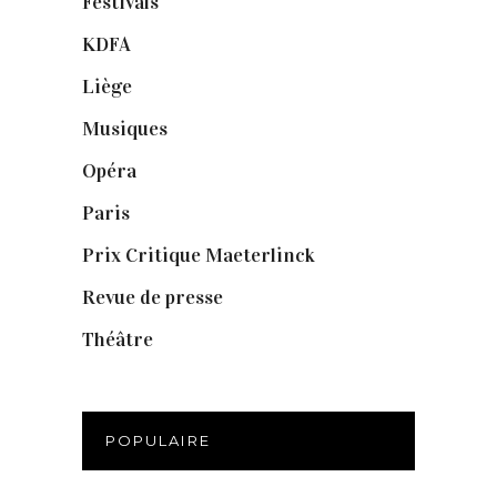
Festivals
(6)
KDFA
(3)
Liège
(9)
Musiques
(1)
Opéra
(56)
Paris
(14)
Prix Critique Maeterlinck
(23)
Revue de presse
(1)
Théâtre
(386)
POPULAIRE