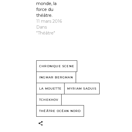
monde, la
force du
théâtre.
11 mars 2016
Dans
"Théâtre"
CHRONIQUE SCENE
INGMAR BERGMAN
LA MOUETTE
MYRIAM SADUIS
TCHEKHOV
THÉÂTRE OCÉAN NORD