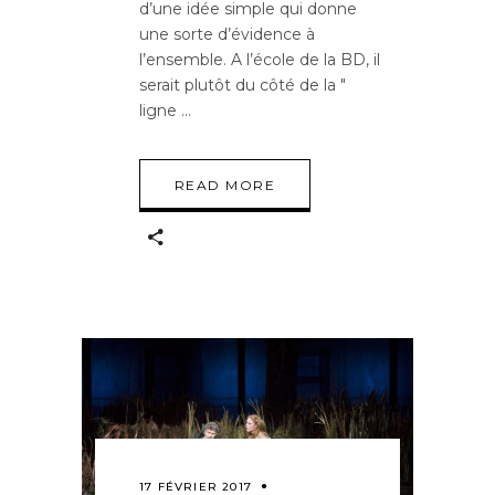
d’une idée simple qui donne
une sorte d’évidence à
l’ensemble. A l’école de la BD, il
serait plutôt du côté de la "
ligne
READ MORE
17 FÉVRIER 2017