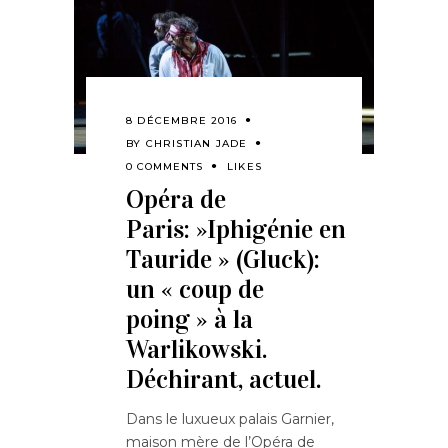
8 DÉCEMBRE 2016
BY
CHRISTIAN JADE
0 COMMENTS
LIKES
Opéra de
Paris: »Iphigénie en
Tauride » (Gluck):
un « coup de
poing » à la
Warlikowski.
Déchirant, actuel.
Dans le luxueux palais Garnier,
maison mère de l’Opéra de