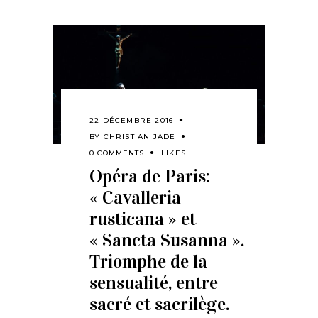
22 DÉCEMBRE 2016
BY
CHRISTIAN JADE
0 COMMENTS
LIKES
Opéra de Paris:
« Cavalleria
rusticana » et
« Sancta Susanna ».
Triomphe de la
sensualité, entre
sacré et sacrilège.