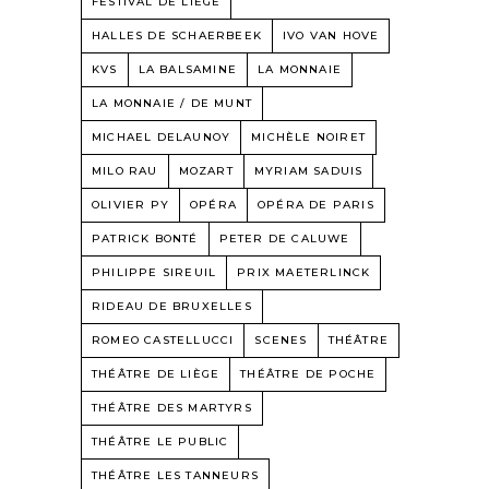
FESTIVAL DE LIÈGE
HALLES DE SCHAERBEEK
IVO VAN HOVE
KVS
LA BALSAMINE
LA MONNAIE
LA MONNAIE / DE MUNT
MICHAEL DELAUNOY
MICHÈLE NOIRET
MILO RAU
MOZART
MYRIAM SADUIS
OLIVIER PY
OPÉRA
OPÉRA DE PARIS
PATRICK BONTÉ
PETER DE CALUWE
PHILIPPE SIREUIL
PRIX MAETERLINCK
RIDEAU DE BRUXELLES
ROMEO CASTELLUCCI
SCENES
THÉÂTRE
THÉÂTRE DE LIÈGE
THÉÂTRE DE POCHE
THÉÂTRE DES MARTYRS
THÉÂTRE LE PUBLIC
THÉÂTRE LES TANNEURS