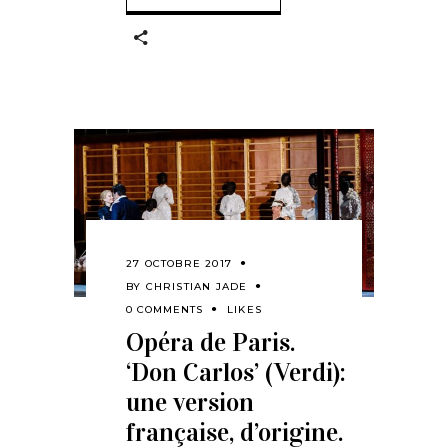
27 OCTOBRE 2017
BY
CHRISTIAN JADE
0 COMMENTS
LIKES
Opéra de Paris.
‘Don Carlos’ (Verdi):
une version
française, d’origine.