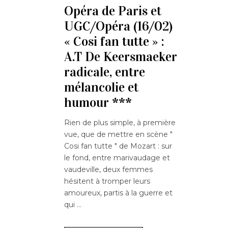
Opéra de Paris et
UGC/Opéra (16/02)
« Cosi fan tutte » :
A.T De Keersmaeker
radicale, entre
mélancolie et
humour ***
Rien de plus simple, à première
vue, que de mettre en scène "
Cosi fan tutte " de Mozart : sur
le fond, entre marivaudage et
vaudeville, deux femmes
hésitent à tromper leurs
amoureux, partis à la guerre et
qui