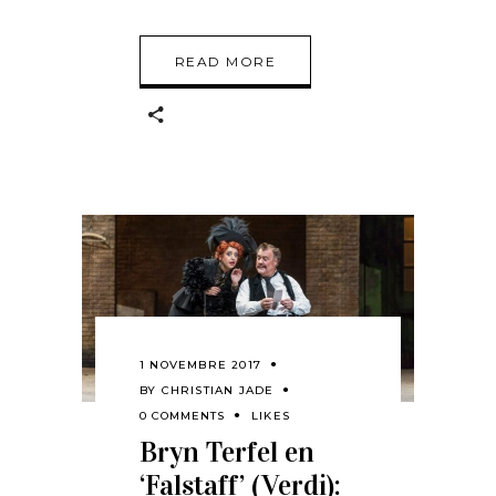
READ MORE
1 NOVEMBRE 2017
BY
CHRISTIAN JADE
0 COMMENTS
LIKES
Bryn Terfel en
‘Falstaff’ (Verdi):