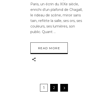
Paris, un écrin du XIXe siècle,
enrichi d’un plafond de Chagall,
le rideau de scène, miroir sans
tain, reflète la salle, ses ors, ses
couleurs, ses lumières, son
public. Quant
READ MORE
1
2