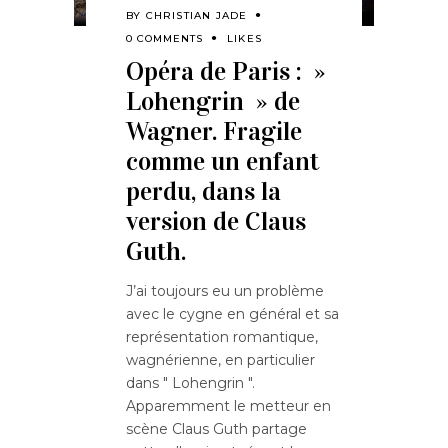
BY
CHRISTIAN JADE
0 COMMENTS
LIKES
Opéra de Paris : »
Lohengrin » de
Wagner. Fragile
comme un enfant
perdu, dans la
version de Claus
Guth.
J’ai toujours eu un problème
avec le cygne en général et sa
représentation romantique,
wagnérienne, en particulier
dans " Lohengrin ".
Apparemment le metteur en
scène Claus Guth partage