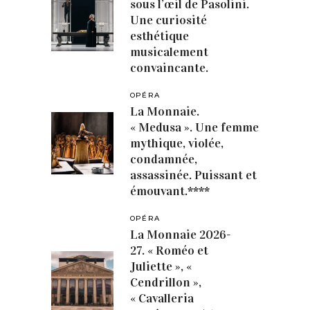
sous l’œil de Pasolini.
Une curiosité
esthétique
musicalement
convaincante.
OPÉRA
La Monnaie.
« Medusa ». Une femme
mythique, violée,
condamnée,
assassinée. Puissant et
émouvant.****
OPÉRA
La Monnaie 2026-
27. « Roméo et
Juliette », «
Cendrillon »,
« Cavalleria