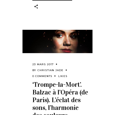
23 MARS 2017
BY
CHRISTIAN JADE
0 COMMENTS
LIKES
‘Trompe-la-Mort’.
Balzac à l’Opéra (de
Paris). L’éclat des
sons, l’harmonie