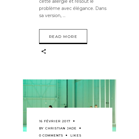
cette allergie et résout le
problème avec élégance. Dans
sa version,
READ MORE
16 FÉVRIER 2017
BY
CHRISTIAN JADE
0 COMMENTS
LIKES