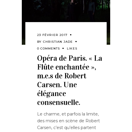
23 FÉVRIER 2017
BY
CHRISTIAN JADE
0 COMMENTS
LIKES
Opéra de Paris. « La
Flûte enchantée »,
m.e.s de Robert
Carsen. Une
élégance
consensuelle.
Le charme, et parfois la limite,
des mises en scène de Robert
Carsen, c’est qu’elles partent