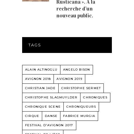
Rusticana ». A la
recherche d’un
nouveau public.
TAGS
ALAIN ALTINOGLU
ANGELO BISON
AVIGNON 2018
AVIGNON 2019
CHRISTIAN JADE
CHRISTOPHE SERMET
CHRISTOPHE SLAGMUYLDER
CHRONIQUES
CHRONIQUE SCENE
CHRONIQUEURS
CIRQUE
DANSE
FABRICE MURGIA
FESTIVAL D'AVIGNON 2017