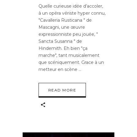
Quelle curieuse idée d’accoler,
à un opéra vériste hyper connu,
"Cavalleria Rusticana " de
Mascagni, une œuvre
expressionniste peu jouée, "
Sancta Susanna " de
Hindemith. Eh bien "ça
marche", tant musicalement
que scéniquement. Grace à un
metteur en scène
READ MORE