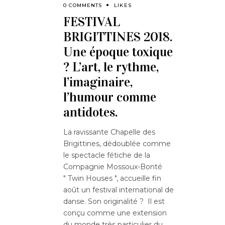
0 COMMENTS
LIKES
FESTIVAL
BRIGITTINES 2018.
Une époque toxique
? L’art, le rythme,
l’imaginaire,
l’humour comme
antidotes.
La ravissante Chapelle des
Brigittines, dédoublée comme
le spectacle fétiche de la
Compagnie Mossoux-Bonté
" Twin Houses ", accueille fin
août un festival international de
danse. Son originalité ? Il est
conçu comme une extension
du monde très particulier du