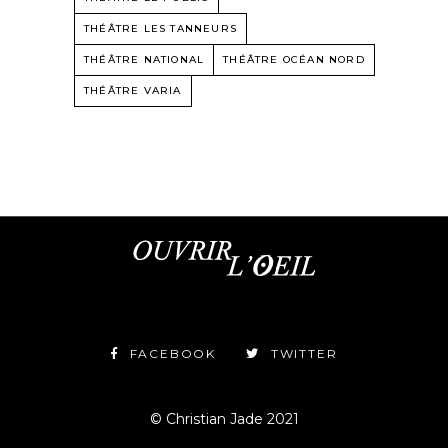
THÉÂTRE LES TANNEURS
THÉÂTRE NATIONAL
THÉÂTRE OCÉAN NORD
THÉÂTRE VARIA
FACEBOOK
TWITTER
© Christian Jade 2021