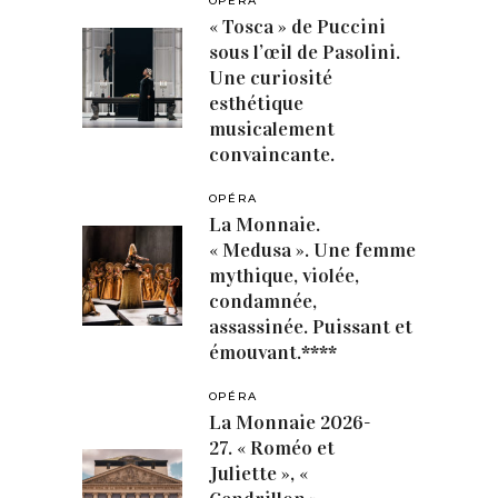
OPÉRA
« Tosca » de Puccini
sous l’œil de Pasolini.
Une curiosité
esthétique
musicalement
convaincante.
OPÉRA
La Monnaie.
« Medusa ». Une femme
mythique, violée,
condamnée,
assassinée. Puissant et
émouvant.****
OPÉRA
La Monnaie 2026-
27. « Roméo et
Juliette », «