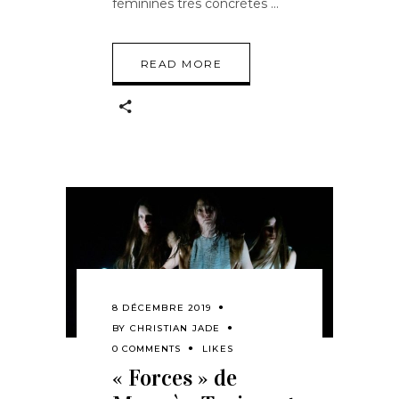
féminines très concrètes
READ MORE
8 DÉCEMBRE 2019
BY
CHRISTIAN JADE
0 COMMENTS
LIKES
« Forces » de