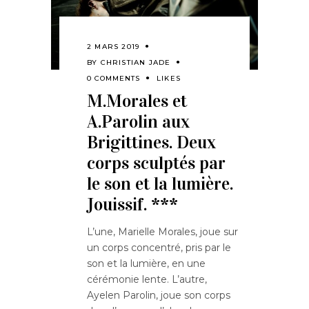
2 MARS 2019
BY
CHRISTIAN JADE
0 COMMENTS
LIKES
M.Morales et
A.Parolin aux
Brigittines. Deux
corps sculptés par
le son et la lumière.
Jouissif. ***
L’une, Marielle Morales, joue sur
un corps concentré, pris par le
son et la lumière, en une
cérémonie lente. L’autre,
Ayelen Parolin, joue son corps