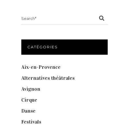
Search
for:
CATÉGORIES
Aix-en-Provence
(20)
Alternatives théâtrales
(1)
Avignon
(43)
Cirque
(8)
Danse
(30)
Festivals
(6)