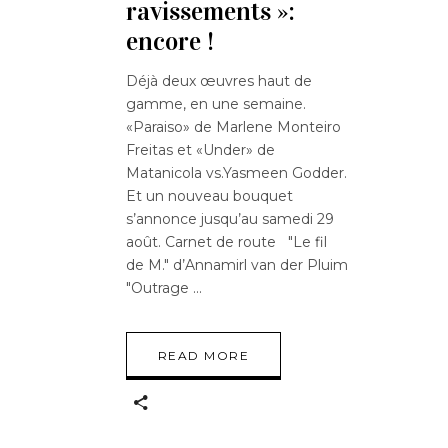
ravissements »:
encore !
Déjà deux œuvres haut de
gamme, en une semaine.
«Paraiso» de Marlene Monteiro
Freitas et «Under» de
Matanicola vs.Yasmeen Godder.
Et un nouveau bouquet
s’annonce jusqu’au samedi 29
août. Carnet de route "Le fil
de M." d’Annamirl van der Pluim
"Outrage
READ MORE