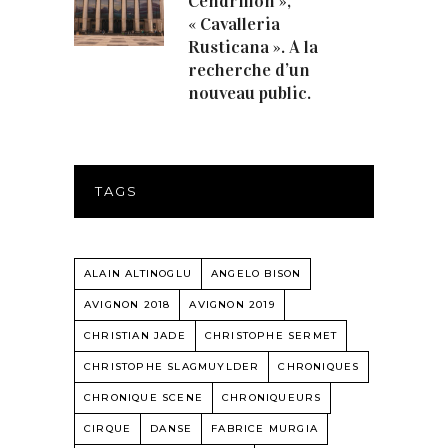
Cendrillon »,
« Cavalleria
Rusticana ». A la
recherche d’un
nouveau public.
TAGS
ALAIN ALTINOGLU
ANGELO BISON
AVIGNON 2018
AVIGNON 2019
CHRISTIAN JADE
CHRISTOPHE SERMET
CHRISTOPHE SLAGMUYLDER
CHRONIQUES
CHRONIQUE SCENE
CHRONIQUEURS
CIRQUE
DANSE
FABRICE MURGIA