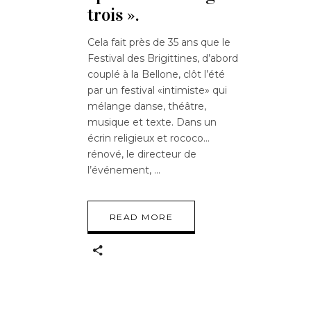
trois ».
Cela fait près de 35 ans que le
Festival des Brigittines, d’abord
couplé à la Bellone, clôt l’été
par un festival «intimiste» qui
mélange danse, théâtre,
musique et texte. Dans un
écrin religieux et rococo…
rénové, le directeur de
l’événement,
READ MORE