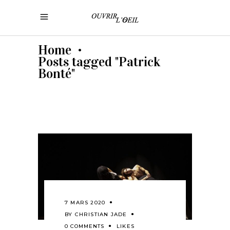
Home
•
Posts tagged "Patrick
Bonté"
7 MARS 2020
BY
CHRISTIAN JADE
0 COMMENTS
LIKES