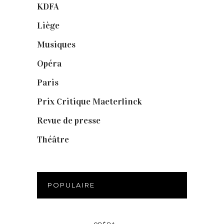
KDFA
(3)
Liège
(9)
Musiques
(1)
Opéra
(56)
Paris
(14)
Prix Critique Maeterlinck
(23)
Revue de presse
(1)
Théâtre
(386)
POPULAIRE