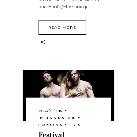
duo Bonté/Mossoux qui
READ MORE
19 AOÛT 2016
BY
CHRISTIAN JADE
0 COMMENTS
LIKES
Festival