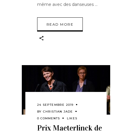
même avec des danseuses
READ MORE
24 SEPTEMBRE 2019
BY
CHRISTIAN JADE
0 COMMENTS
LIKES
Prix Maeterlinck de