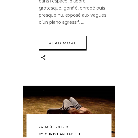
dans l’espace, d’abord
grotesque, gonflé, enrobé puis
presque nu, exposé aux vagues
d’un piano agressif.
READ MORE
24 AOÛT 2018
BY
CHRISTIAN JADE