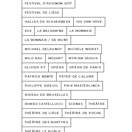
FESTIVAL D'AVIGNON 2017
FESTIVAL DE LIÈGE
HALLES DE SCHAERBEEK
IVO VAN HOVE
KVS
LA BALSAMINE
LA MONNAIE
LA MONNAIE / DE MUNT
MICHAEL DELAUNOY
MICHÈLE NOIRET
MILO RAU
MOZART
MYRIAM SADUIS
OLIVIER PY
OPÉRA
OPÉRA DE PARIS
PATRICK BONTÉ
PETER DE CALUWE
PHILIPPE SIREUIL
PRIX MAETERLINCK
RIDEAU DE BRUXELLES
ROMEO CASTELLUCCI
SCENES
THÉÂTRE
THÉÂTRE DE LIÈGE
THÉÂTRE DE POCHE
THÉÂTRE DES MARTYRS
THÉÂTRE LE PUBLIC