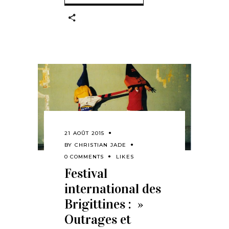
21 AOÛT 2015
BY
CHRISTIAN JADE
0 COMMENTS
LIKES
Festival
international des
Brigittines : »
Outrages et