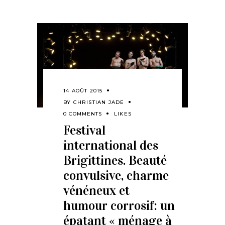
14 AOÛT 2015
BY
CHRISTIAN JADE
0 COMMENTS
LIKES
Festival
international des
Brigittines. Beauté
convulsive, charme
vénéneux et
humour corrosif: un
épatant « ménage à