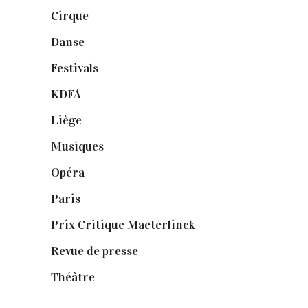
Cirque
(8)
Danse
(30)
Festivals
(6)
KDFA
(3)
Liège
(9)
Musiques
(1)
Opéra
(56)
Paris
(14)
Prix Critique Maeterlinck
(23)
Revue de presse
(1)
Théâtre
(386)