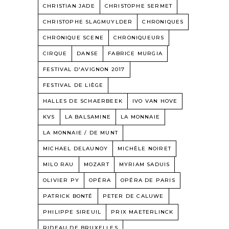
CHRISTIAN JADE
CHRISTOPHE SERMET
CHRISTOPHE SLAGMUYLDER
CHRONIQUES
CHRONIQUE SCENE
CHRONIQUEURS
CIRQUE
DANSE
FABRICE MURGIA
FESTIVAL D'AVIGNON 2017
FESTIVAL DE LIÈGE
HALLES DE SCHAERBEEK
IVO VAN HOVE
KVS
LA BALSAMINE
LA MONNAIE
LA MONNAIE / DE MUNT
MICHAEL DELAUNOY
MICHÈLE NOIRET
MILO RAU
MOZART
MYRIAM SADUIS
OLIVIER PY
OPÉRA
OPÉRA DE PARIS
PATRICK BONTÉ
PETER DE CALUWE
PHILIPPE SIREUIL
PRIX MAETERLINCK
RIDEAU DE BRUXELLES