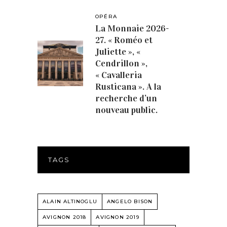
OPÉRA
La Monnaie 2026-
27. « Roméo et
Juliette », «
Cendrillon »,
« Cavalleria
Rusticana ». A la
recherche d’un
nouveau public.
TAGS
ALAIN ALTINOGLU
ANGELO BISON
AVIGNON 2018
AVIGNON 2019