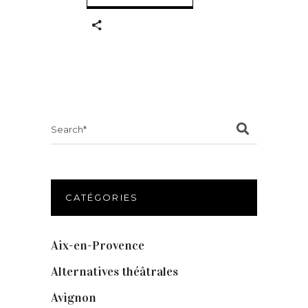
Search
for:
CATÉGORIES
Aix-en-Provence
(20)
Alternatives théâtrales
(1)
Avignon
(43)