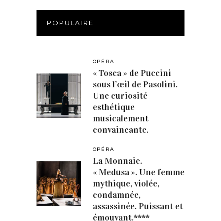
POPULAIRE
OPÉRA
« Tosca » de Puccini
sous l’œil de Pasolini.
Une curiosité
esthétique
musicalement
convaincante.
OPÉRA
La Monnaie.
« Medusa ». Une femme
mythique, violée,
condamnée,
assassinée. Puissant et
émouvant.****