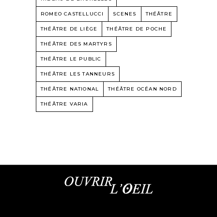
ROMEO CASTELLUCCI
SCENES
THÉÂTRE
THÉÂTRE DE LIÈGE
THÉÂTRE DE POCHE
THÉÂTRE DES MARTYRS
THÉÂTRE LE PUBLIC
THÉÂTRE LES TANNEURS
THÉÂTRE NATIONAL
THÉÂTRE OCÉAN NORD
THÉÂTRE VARIA