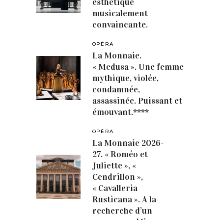
esthétique
musicalement
convaincante.
OPÉRA
La Monnaie.
« Medusa ». Une femme
mythique, violée,
condamnée,
assassinée. Puissant et
émouvant.****
OPÉRA
La Monnaie 2026-
27. « Roméo et
Juliette », «
Cendrillon »,
« Cavalleria
Rusticana ». A la
recherche d’un