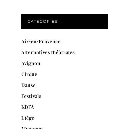
CATÉGORIES
Aix-en-Provence
(20)
Alternatives théâtrales
(1)
Avignon
(43)
Cirque
(8)
Danse
(30)
Festivals
(6)
KDFA
(3)
Liège
(9)