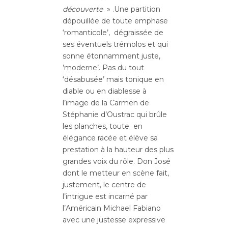
découverte
» .Une partition
dépouillée de toute emphase
‘romanticole’, dégraissée de
ses éventuels trémolos et qui
sonne étonnamment juste,
’moderne’. Pas du tout
‘désabusée’ mais tonique en
diable ou en diablesse à
l’image de la Carmen de
Stéphanie d’Oustrac qui brûle
les planches, toute en
élégance racée et élève sa
prestation à la hauteur des plus
grandes voix du rôle. Don José
dont le metteur en scène fait,
justement, le centre de
l’intrigue est incarné par
l’Américain Michael Fabiano
avec une justesse expressive