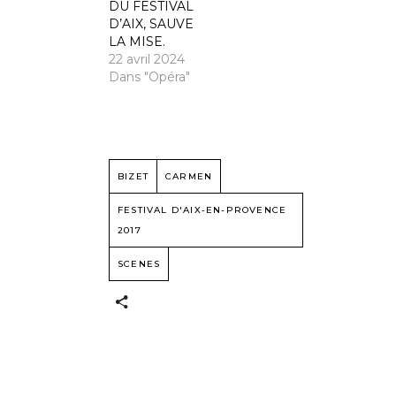
DU FESTIVAL
D’AIX, SAUVE
LA MISE.
22 avril 2024
Dans "Opéra"
BIZET
CARMEN
FESTIVAL D'AIX-EN-PROVENCE
2017
SCENES