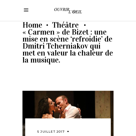
Home
Théâtre
•
•
« Carmen » de Bizet : une
mise en scène ‘refroidie’ de
Dmitri Tcherniakov qui
met en valeur la chaleur de
la musique.
5 JUILLET 2017