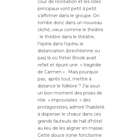
cour de récréation et les rôles
principaux vont petit à petit
s’affirmer dans le groupe. On
tombe donc dans un nouveau
cliché, vieux comme le théâtre
: le théâtre dans le théâtre,
l’opéra dans l’opéra, la
distanciation (brechtienne ou
pas) là où Peter Brook avait
refait et épuré une » tragédie
de Carmen « . Mais pourquoi
pas, après tout, mettre à
distance le folklore ? J’ai souri
un bon moment des prises de
rôle » improvisées » des
protagonistes, admiré l’habileté
à disperser le chœur dans ces
grands fauteuils de hall d’hôtel
au lieu de les aligner en masse.
Cette douce ironie fonctionne