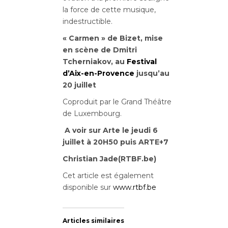
la force de cette musique,
indestructible.
« Carmen » de Bizet, mise
en scène de Dmitri
Tcherniakov, au
Festival
d’Aix-en-Provence
jusqu’au
20 juillet
Coproduit par le Grand Théâtre
de Luxembourg.
A voir sur Arte le jeudi 6
juillet à 20H50 puis ARTE+7
Christian Jade(RTBF.be)
Cet article est également
disponible sur
www.rtbf.be
Articles similaires