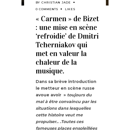
BY
CHRISTIAN JADE
0 COMMENTS
LIKES
« Carmen » de Bizet
: une mise en scène
‘refroidie’ de Dmitri
Tcherniakov qui
met en valeur la
chaleur de la
musique.
Dans sa brève introduction
le metteur en scène russe
avoue avoir »
toujours du
mal à être convaincu par les
situations dans lesquelles
cette histoire veut me
propulser.. .Toutes ces
fameuses places ensoleillées