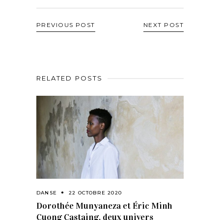
PREVIOUS POST
NEXT POST
RELATED POSTS
DANSE
22 OCTOBRE 2020
Dorothée Munyaneza et Éric Minh
Cuong Castaing, deux univers