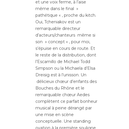
et une voix ferme, à l’aise
même dans le final »
pathétique « , proche du kitch.
Oui, Tcheniakov est un
remarquable directeur
d’acteurs/chanteurs même si
son » concept « , pour moi,
s’épuise en cours de route. Et
le reste de la distribution, dont
l’Escamillo de Michael Todd
Simpson ou la Michaela d’Elsa
Dreisig est à l’unisson. Un
délicieux chœur d’enfants des
Bouches du Rhône et le
remarquable chœur Aedes
complètent ce parfait bonheur
musical à peine dérangé par
une mise en scène
conceptuelle. Une standing
ovation à la première souligne