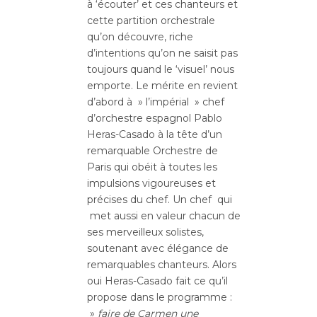
à ‘écouter’ et ces chanteurs et
cette partition orchestrale
qu’on découvre, riche
d’intentions qu’on ne saisit pas
toujours quand le ‘visuel’ nous
emporte. Le mérite en revient
d’abord à » l’impérial » chef
d’orchestre espagnol Pablo
Heras-Casado à la tête d’un
remarquable Orchestre de
Paris qui obéit à toutes les
impulsions vigoureuses et
précises du chef. Un chef qui
met aussi en valeur chacun de
ses merveilleux solistes,
soutenant avec élégance de
remarquables chanteurs. Alors
oui Heras-Casado fait ce qu’il
propose dans le programme :
»
faire de Carmen une