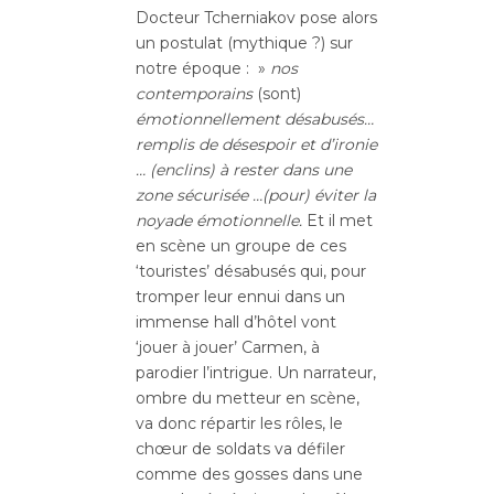
Docteur Tcherniakov pose alors
un postulat (mythique ?) sur
notre époque : »
nos
contemporains
(sont)
émotionnellement désabusés…
remplis de désespoir et d’ironie
… (enclins) à rester dans une
zone sécurisée …(pour) éviter la
noyade émotionnelle.
Et il met
en scène un groupe de ces
‘touristes’ désabusés qui, pour
tromper leur ennui dans un
immense hall d’hôtel vont
‘jouer à jouer’ Carmen, à
parodier l’intrigue. Un narrateur,
ombre du metteur en scène,
va donc répartir les rôles, le
chœur de soldats va défiler
comme des gosses dans une