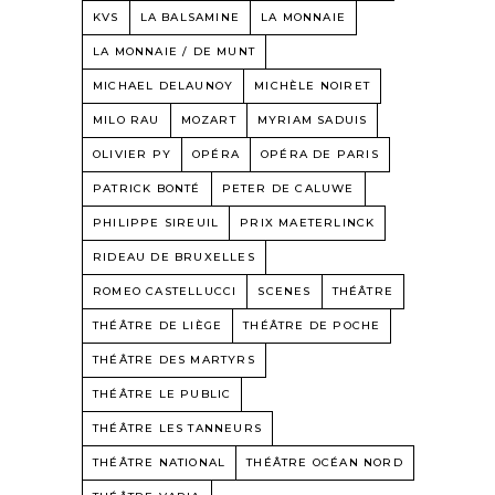
KVS
LA BALSAMINE
LA MONNAIE
LA MONNAIE / DE MUNT
MICHAEL DELAUNOY
MICHÈLE NOIRET
MILO RAU
MOZART
MYRIAM SADUIS
OLIVIER PY
OPÉRA
OPÉRA DE PARIS
PATRICK BONTÉ
PETER DE CALUWE
PHILIPPE SIREUIL
PRIX MAETERLINCK
RIDEAU DE BRUXELLES
ROMEO CASTELLUCCI
SCENES
THÉÂTRE
THÉÂTRE DE LIÈGE
THÉÂTRE DE POCHE
THÉÂTRE DES MARTYRS
THÉÂTRE LE PUBLIC
THÉÂTRE LES TANNEURS
THÉÂTRE NATIONAL
THÉÂTRE OCÉAN NORD