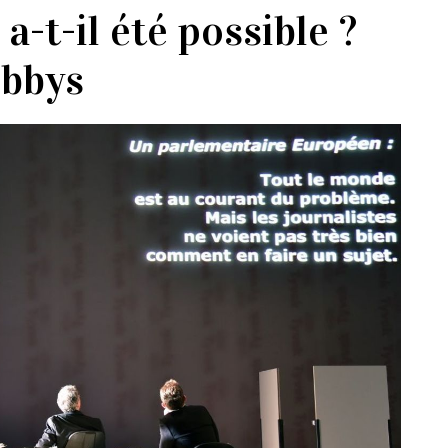
-t-il été possible ?
obbys