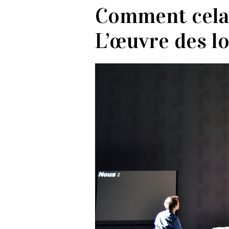
Comment cela a
L’œuvre des l