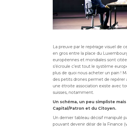
La preuve par le repérage visuel de c
en gros entre la place du Luxembour
européennes et mondiales sont citées
s’écroule c’est tout le système euro
plus de quoi nous acheter un pain ! Ma
des petits drones permet de repérer 
une étroite association existe avec 
suisses, notamment.
Un schéma, un peu simpliste mais d
Capital/Patron et du Citoyen.
Un dernier tableau décisif manipulé p
pouvant devenir désir de la Finance (ve