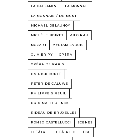
LA BALSAMINE
LA MONNAIE
LA MONNAIE / DE MUNT
MICHAEL DELAUNOY
MICHÈLE NOIRET
MILO RAU
MOZART
MYRIAM SADUIS
OLIVIER PY
OPÉRA
OPÉRA DE PARIS
PATRICK BONTÉ
PETER DE CALUWE
PHILIPPE SIREUIL
PRIX MAETERLINCK
RIDEAU DE BRUXELLES
ROMEO CASTELLUCCI
SCENES
THÉÂTRE
THÉÂTRE DE LIÈGE