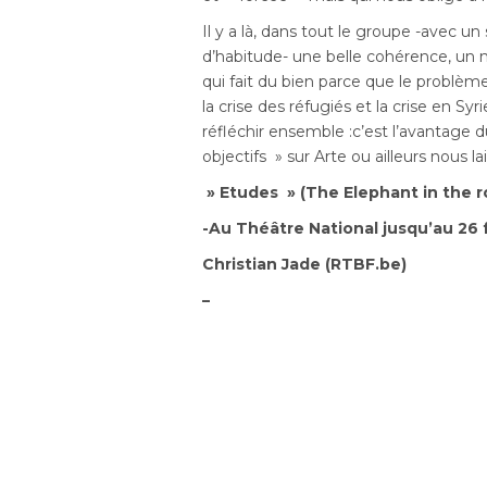
Il y a là, dans tout le groupe -avec
d’habitude- une belle cohérence, un mé
qui fait du bien parce que le problè
la crise des réfugiés et la crise en S
réfléchir ensemble :c’est l’avantage d
objectifs » sur Arte ou ailleurs nous l
» Etudes » (The Elephant in the r
-Au Théâtre National jusqu’au 26 
Christian Jade (RTBF.be)
–