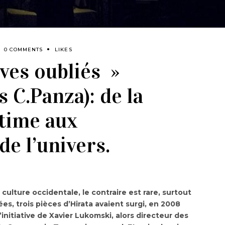
0 COMMENTS
LIKES
ves oubliés »
s C.Panza): de la
ntime aux
e l’univers.
culture occidentale, le contraire est rare, surtout
s, trois pièces d’Hirata avaient surgi, en 2008
’initiative de Xavier Lukomski, alors directeur des