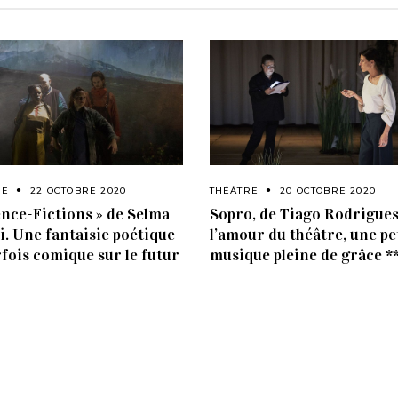
RE
22 OCTOBRE 2020
THÉÂTRE
20 OCTOBRE 2020
ence-Fictions » de Selma
Sopro, de Tiago Rodrigues
i. Une fantaisie poétique
l’amour du théâtre, une pe
rfois comique sur le futur
musique pleine de grâce *