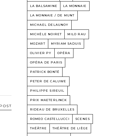
LA BALSAMINE
LA MONNAIE
LA MONNAIE / DE MUNT
MICHAEL DELAUNOY
MICHÈLE NOIRET
MILO RAU
MOZART
MYRIAM SADUIS
OLIVIER PY
OPÉRA
OPÉRA DE PARIS
PATRICK BONTÉ
PETER DE CALUWE
PHILIPPE SIREUIL
PRIX MAETERLINCK
 POST
RIDEAU DE BRUXELLES
ROMEO CASTELLUCCI
SCENES
THÉÂTRE
THÉÂTRE DE LIÈGE