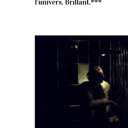
l’univers. Brillant.***