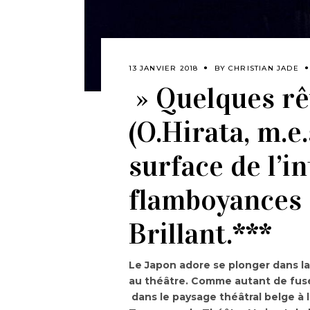
13 JANVIER 2018
BY
CHRISTIAN JADE
» Quelques rê
(O.Hirata, m.e.
surface de l’i
flamboyances d
Brillant.***
Le Japon adore se plonger dans la 
au théâtre. Comme autant de fusée
dans le paysage théâtral belge à l