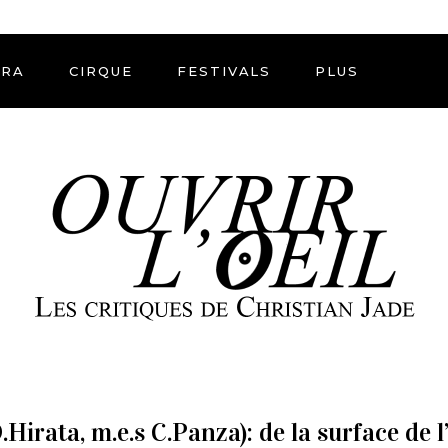
ÉRA
CIRQUE
FESTIVALS
PLUS
.Hirata, m.e.s C.Panza): de la surface de