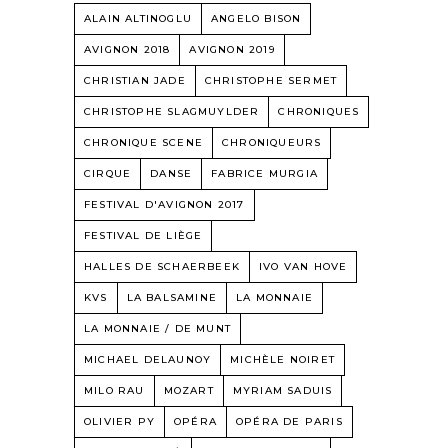
ALAIN ALTINOGLU
ANGELO BISON
AVIGNON 2018
AVIGNON 2019
CHRISTIAN JADE
CHRISTOPHE SERMET
CHRISTOPHE SLAGMUYLDER
CHRONIQUES
CHRONIQUE SCENE
CHRONIQUEURS
CIRQUE
DANSE
FABRICE MURGIA
FESTIVAL D'AVIGNON 2017
FESTIVAL DE LIÈGE
HALLES DE SCHAERBEEK
IVO VAN HOVE
KVS
LA BALSAMINE
LA MONNAIE
LA MONNAIE / DE MUNT
MICHAEL DELAUNOY
MICHÈLE NOIRET
MILO RAU
MOZART
MYRIAM SADUIS
OLIVIER PY
OPÉRA
OPÉRA DE PARIS