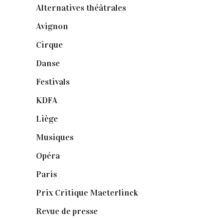
Alternatives théâtrales
(1)
Avignon
(43)
Cirque
(8)
Danse
(30)
Festivals
(6)
KDFA
(3)
Liège
(9)
Musiques
(1)
Opéra
(56)
Paris
(14)
Prix Critique Maeterlinck
(23)
Revue de presse
(1)