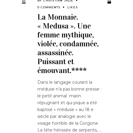
BY
CHRISTIAN JADE
0 COMMENTS
LIKES
La Monnaie.
« Medusa ». Une
femme mythique,
violée, condamnée,
assassinée.
Puissant et
émouvant.****
Dans le langage courant la
méduse n’a pas bonne presse :
le petit animal marin
répugnant et qui pique a été
baptisé « méduse » au 18 e
siècle par analogie avec le
visage horrible de la Gorgone.
La tête hérissée de serpents,