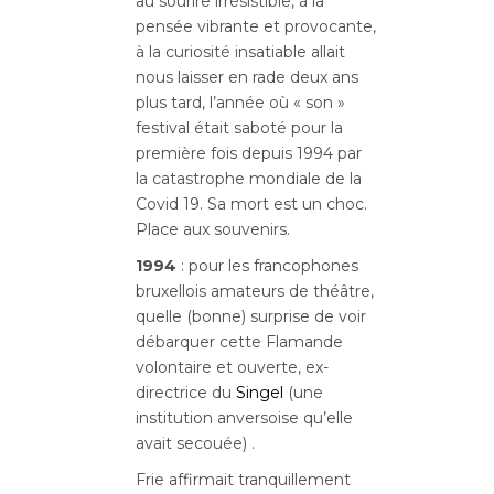
au sourire irrésistible, à la
pensée vibrante et provocante,
à la curiosité insatiable allait
nous laisser en rade deux ans
plus tard, l’année où « son »
festival était saboté pour la
première fois depuis 1994 par
la catastrophe mondiale de la
Covid 19. Sa mort est un choc.
Place aux souvenirs.
1994
: pour les francophones
bruxellois amateurs de théâtre,
quelle (bonne) surprise de voir
débarquer cette Flamande
volontaire et ouverte, ex-
directrice du
Singel
(une
institution anversoise qu’elle
avait secouée) .
Frie affirmait tranquillement