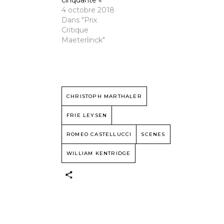
4 octobre 2018
Dans "Prix
Critique
Maeterlinck"
CHRISTOPH MARTHALER
FRIE LEYSEN
ROMEO CASTELLUCCI
SCENES
WILLIAM KENTRIDGE