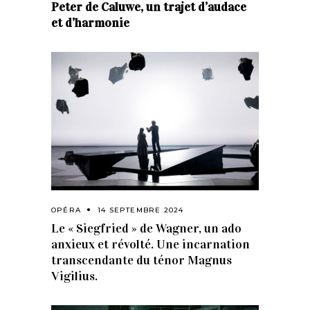
Peter de Caluwe, un trajet d’audace
et d’harmonie
OPÉRA
14 SEPTEMBRE 2024
Le « Siegfried » de Wagner, un ado
anxieux et révolté. Une incarnation
transcendante du ténor Magnus
Vigilius.