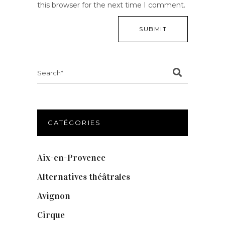
this browser for the next time I comment.
Search
for:
CATÉGORIES
Aix-en-Provence
(20)
Alternatives théâtrales
(1)
Avignon
(43)
Cirque
(8)