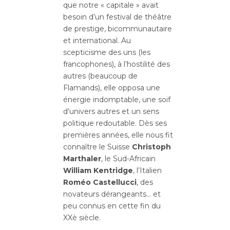
que notre « capitale » avait
besoin d’un festival de théâtre
de prestige, bicommunautaire
et international. Au
scepticisme des uns (les
francophones), à l’hostilité des
autres (beaucoup de
Flamands), elle opposa une
énergie indomptable, une soif
d’univers autres et un sens
politique redoutable. Dès ses
premières années, elle nous fit
connaître le Suisse
Christoph
Marthaler
, le Sud-Africain
William Kentridge
, l’Italien
Roméo Castellucci
, des
novateurs dérangeants… et
peu connus en cette fin du
XXè siècle.