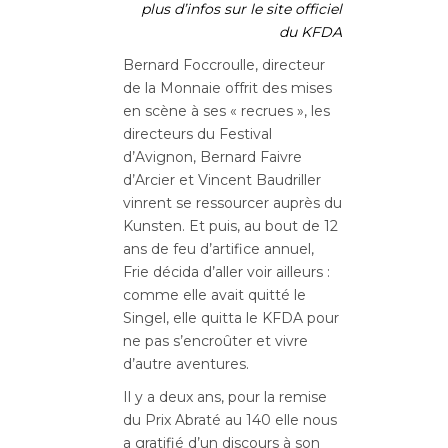
plus d’infos sur le site officiel
du KFDA
Bernard Foccroulle, directeur
de la Monnaie offrit des mises
en scène à ses « recrues », les
directeurs du Festival
d’Avignon, Bernard Faivre
d’Arcier et Vincent Baudriller
vinrent se ressourcer auprès du
Kunsten. Et puis, au bout de 12
ans de feu d’artifice annuel,
Frie décida d’aller voir ailleurs :
comme elle avait quitté le
Singel, elle quitta le KFDA pour
ne pas s’encroûter et vivre
d’autre aventures.
Il y a deux ans, pour la remise
du Prix Abraté au 140 elle nous
a gratifié d’un discours à son