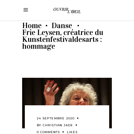
Home
Danse
•
•
Frie Leysen, créatrice du
Kunstenfestivaldesarts :
hommage
24 SEPTEMBRE 2020
BY
CHRISTIAN JADE
0 COMMENTS
LIKES