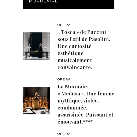
POPULAIRE
OPÉRA
« Tosca » de Puccini
sous l’œil de Pasolini.
Une curiosité
esthétique
musicalement
convaincante.
OPÉRA
La Monnaie.
« Medusa ». Une femme
mythique, violée,
condamnée,
assassinée. Puissant et
émouvant.****
OPÉRA