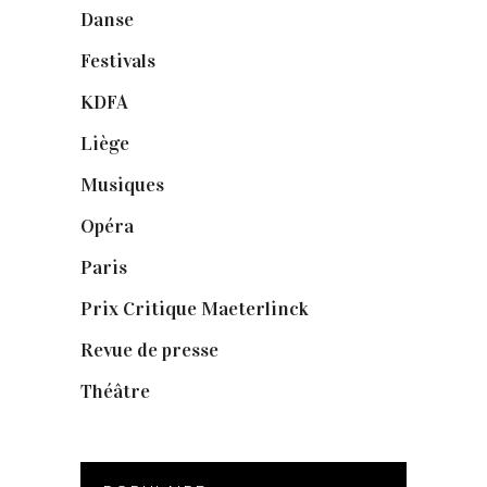
Danse
(30)
Festivals
(6)
KDFA
(3)
Liège
(9)
Musiques
(1)
Opéra
(56)
Paris
(14)
Prix Critique Maeterlinck
(23)
Revue de presse
(1)
Théâtre
(386)