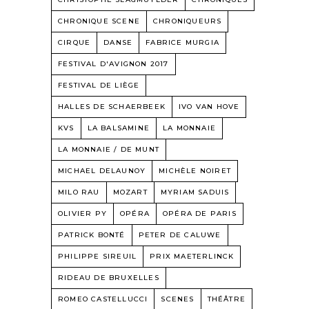
CHRONIQUE SCENE
CHRONIQUEURS
CIRQUE
DANSE
FABRICE MURGIA
FESTIVAL D'AVIGNON 2017
FESTIVAL DE LIÈGE
HALLES DE SCHAERBEEK
IVO VAN HOVE
KVS
LA BALSAMINE
LA MONNAIE
LA MONNAIE / DE MUNT
MICHAEL DELAUNOY
MICHÈLE NOIRET
MILO RAU
MOZART
MYRIAM SADUIS
OLIVIER PY
OPÉRA
OPÉRA DE PARIS
PATRICK BONTÉ
PETER DE CALUWE
PHILIPPE SIREUIL
PRIX MAETERLINCK
RIDEAU DE BRUXELLES
ROMEO CASTELLUCCI
SCENES
THÉÂTRE