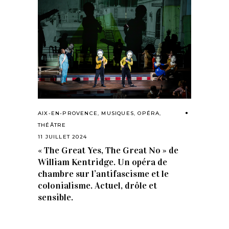
AIX-EN-PROVENCE
,
MUSIQUES
,
OPÉRA
,
THÉÂTRE
11 JUILLET 2024
« The Great Yes, The Great No » de
William Kentridge. Un opéra de
chambre sur l’antifascisme et le
colonialisme. Actuel, drôle et
sensible.