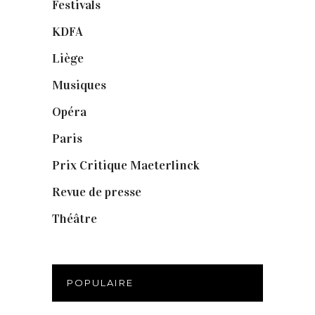
Festivals
(6)
KDFA
(3)
Liège
(9)
Musiques
(1)
Opéra
(56)
Paris
(14)
Prix Critique Maeterlinck
(23)
Revue de presse
(1)
Théâtre
(386)
POPULAIRE