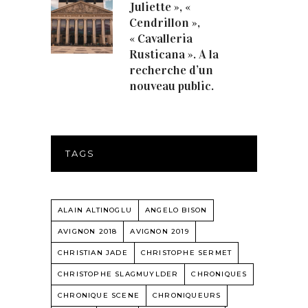
Juliette », «
Cendrillon »,
« Cavalleria
Rusticana ». A la
recherche d’un
nouveau public.
TAGS
ALAIN ALTINOGLU
ANGELO BISON
AVIGNON 2018
AVIGNON 2019
CHRISTIAN JADE
CHRISTOPHE SERMET
CHRISTOPHE SLAGMUYLDER
CHRONIQUES
CHRONIQUE SCENE
CHRONIQUEURS