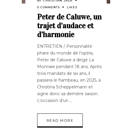
BY
CHRISTIAN JADE
0 COMMENTS
LIKES
Peter de Caluwe, un
trajet d’audace et
d’harmonie
ENTRETIEN / Personnalité
phare du monde de l’opéra,
Peter de Caluwe a dirigé La
Monnaie pendant 18 ans. Après
trois mandats de six ans, il
passera le flambeau, en 2025, à
Christina Scheppelmann et
signe donc sa dernière saison.
L’occasion d’un
READ MORE