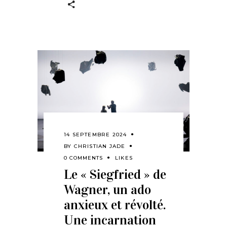
14 SEPTEMBRE 2024
BY
CHRISTIAN JADE
0 COMMENTS
LIKES
Le « Siegfried » de
Wagner, un ado
anxieux et révolté.
Une incarnation