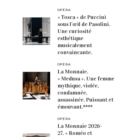
OPÉRA
« Tosca » de Puccini
sous l’œil de Pasolini.
Une curiosité
esthétique
musicalement
convaincante.
OPÉRA
La Monnaie.
« Medusa ». Une femme
mythique, violée,
condamnée,
assassinée. Puissant et
émouvant.****
OPÉRA
La Monnaie 2026-
27. « Roméo et