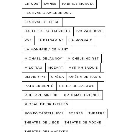
CIRQUE
DANSE
FABRICE MURGIA
FESTIVAL D'AVIGNON 2017
FESTIVAL DE LIÈGE
HALLES DE SCHAERBEEK
IVO VAN HOVE
KVS
LA BALSAMINE
LA MONNAIE
LA MONNAIE / DE MUNT
MICHAEL DELAUNOY
MICHÈLE NOIRET
MILO RAU
MOZART
MYRIAM SADUIS
OLIVIER PY
OPÉRA
OPÉRA DE PARIS
PATRICK BONTÉ
PETER DE CALUWE
PHILIPPE SIREUIL
PRIX MAETERLINCK
RIDEAU DE BRUXELLES
ROMEO CASTELLUCCI
SCENES
THÉÂTRE
THÉÂTRE DE LIÈGE
THÉÂTRE DE POCHE
THÉÂTRE DES MARTYRS