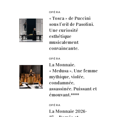
OPÉRA
« Tosca » de Puccini
sous l’œil de Pasolini.
Une curiosité
esthétique
musicalement
convaincante.
OPÉRA
La Monnaie.
« Medusa ». Une femme
mythique, violée,
condamnée,
assassinée. Puissant et
émouvant.****
OPÉRA
La Monnaie 2026-