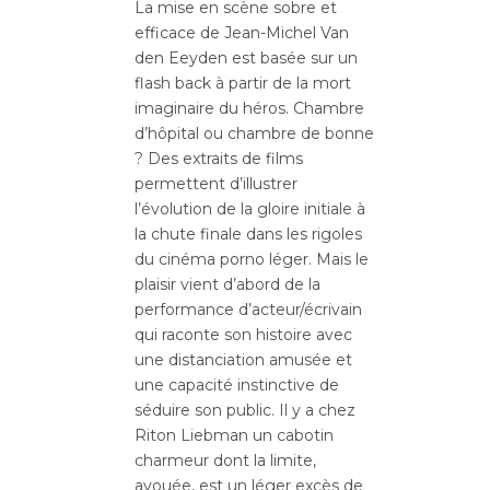
La mise en scène sobre et
efficace de Jean-Michel Van
den Eeyden est basée sur un
flash back à partir de la mort
imaginaire du héros. Chambre
d’hôpital ou chambre de bonne
? Des extraits de films
permettent d’illustrer
l’évolution de la gloire initiale à
la chute finale dans les rigoles
du cinéma porno léger. Mais le
plaisir vient d’abord de la
performance d’acteur/écrivain
qui raconte son histoire avec
une distanciation amusée et
une capacité instinctive de
séduire son public. Il y a chez
Riton Liebman un cabotin
charmeur dont la limite,
avouée, est un léger excès de