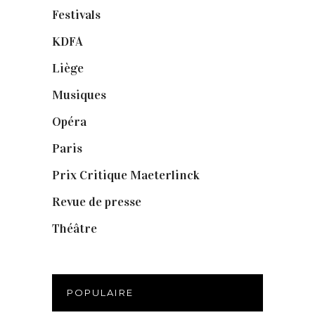
Festivals
(6)
KDFA
(3)
Liège
(9)
Musiques
(1)
Opéra
(56)
Paris
(14)
Prix Critique Maeterlinck
(23)
Revue de presse
(1)
Théâtre
(386)
POPULAIRE