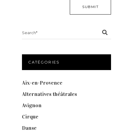
Search
for:
CATÉGORIES
Aix-en-Provence
(20)
Alternatives théâtrales
(1)
Avignon
(43)
Cirque
(8)
Danse
(30)