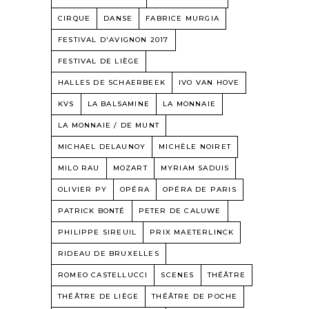
CIRQUE
DANSE
FABRICE MURGIA
FESTIVAL D'AVIGNON 2017
FESTIVAL DE LIÈGE
HALLES DE SCHAERBEEK
IVO VAN HOVE
KVS
LA BALSAMINE
LA MONNAIE
LA MONNAIE / DE MUNT
MICHAEL DELAUNOY
MICHÈLE NOIRET
MILO RAU
MOZART
MYRIAM SADUIS
OLIVIER PY
OPÉRA
OPÉRA DE PARIS
PATRICK BONTÉ
PETER DE CALUWE
PHILIPPE SIREUIL
PRIX MAETERLINCK
RIDEAU DE BRUXELLES
ROMEO CASTELLUCCI
SCENES
THÉÂTRE
THÉÂTRE DE LIÈGE
THÉÂTRE DE POCHE