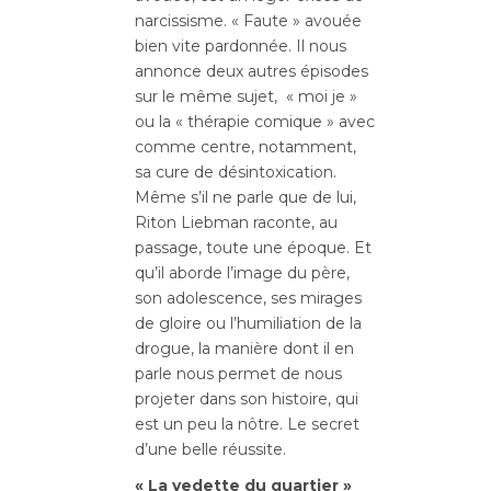
narcissisme. « Faute » avouée
bien vite pardonnée. Il nous
annonce deux autres épisodes
sur le même sujet, « moi je »
ou la « thérapie comique » avec
comme centre, notamment,
sa cure de désintoxication.
Même s’il ne parle que de lui,
Riton Liebman raconte, au
passage, toute une époque. Et
qu’il aborde l’image du père,
son adolescence, ses mirages
de gloire ou l’humiliation de la
drogue, la manière dont il en
parle nous permet de nous
projeter dans son histoire, qui
est un peu la nôtre. Le secret
d’une belle réussite.
« La vedette du quartier »