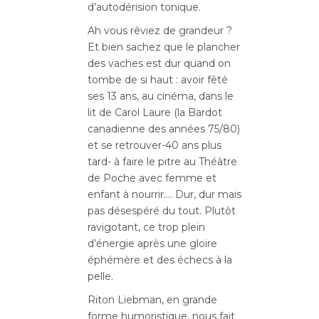
d’autodérision tonique.
Ah vous rêviez de grandeur ?
Et bien sachez que le plancher
des vaches est dur quand on
tombe de si haut : avoir fêté
ses 13 ans, au cinéma, dans le
lit de Carol Laure (la Bardot
canadienne des années 75/80)
et se retrouver-40 ans plus
tard- à faire le pitre au Théâtre
de Poche avec femme et
enfant à nourrir…. Dur, dur mais
pas désespéré du tout. Plutôt
ravigotant, ce trop plein
d’énergie après une gloire
éphémère et des échecs à la
pelle.
Riton Liebman, en grande
forme humoristique, nous fait