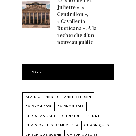
27. « Roméo et
Juliette », «
Cendrillon »,
« Cavalleria
Rusticana ». A la
recherche d’un
nouveau public.
TAGS
ALAIN ALTINOGLU
ANGELO BISON
AVIGNON 2018
AVIGNON 2019
CHRISTIAN JADE
CHRISTOPHE SERMET
CHRISTOPHE SLAGMUYLDER
CHRONIQUES
CHRONIQUE SCENE
CHRONIQUEURS