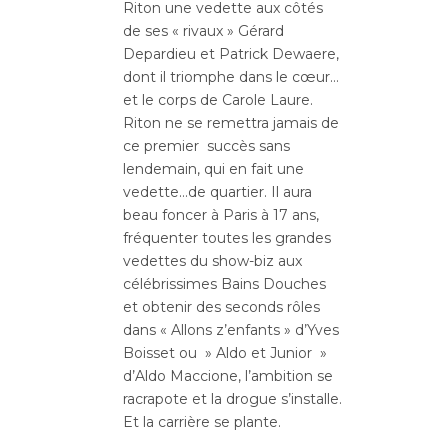
Riton une vedette aux côtés
de ses « rivaux » Gérard
Depardieu et Patrick Dewaere,
dont il triomphe dans le cœur…
et le corps de Carole Laure.
Riton ne se remettra jamais de
ce premier succès sans
lendemain, qui en fait une
vedette…de quartier. Il aura
beau foncer à Paris à 17 ans,
fréquenter toutes les grandes
vedettes du show-biz aux
célébrissimes Bains Douches
et obtenir des seconds rôles
dans « Allons z’enfants » d’Yves
Boisset ou » Aldo et Junior »
d’Aldo Maccione, l’ambition se
racrapote et la drogue s’installe.
Et la carrière se plante.