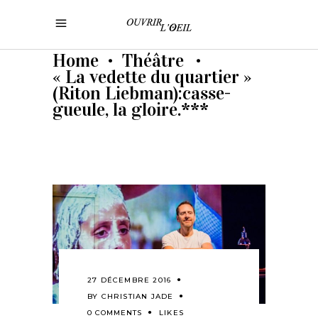
Home
Théâtre
•
•
« La vedette du quartier »
(Riton Liebman):casse-
gueule, la gloire.***
27 DÉCEMBRE 2016
BY
CHRISTIAN JADE
0 COMMENTS
LIKES