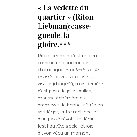
« La vedette du
quartier » (Riton
Liebman):casse-
gueule, la
gloire.***
Riton Liebman c’est un peu
comme un bouchon de
champagne. Sa «
Vedette de
quartier
» vous explose au
visage (danger?), mais derrière
c’est plein de jolies bulles,
mousse éphémère ou
promesse de bonheur ? On en
sort léger, entre mélancolie
d’un passé révolu -le déclin
festif du XXe siècle- et joie
d’avoir vécu un moment