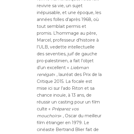
revivre sa vie, un sujet
inépuisable, et une époque, les
années folles d’après 1968, où
tout semblait permis et
promis. L’hommage au père,
Marcel, professeur d’histoire à
l’ULB, vedette intellectuelle
des seventies, juif de gauche
pro-palestinien, a fait l’objet
d’un excellent «
Liebman
renégat
« , lauréat des Prix de la
Critique 2015. La focale est
mise ici sur l’ado Riton et sa
chance inouïe, à 13 ans, de
réussir un casting pour un film
culte «
Préparez vos
mouchoirs
« , Oscar du meilleur
film étranger en 1979. Le
cinéaste Bertrand Blier fait de