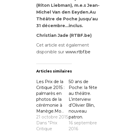
(Riton Liebman), m.e.s Jean-
Michel Van den Eeyden.Au
Théâtre de Poche jusqu’au
31 décembre…inclus.
Christian Jade (RTBF.be)
Cet article est également
disponible sur
www.rtbf.be
Articles similaires
Les Prix de la
50 ans de
Critique 2015 :
Poche: la fête
palmarès en
au théâtre.
photos de la
L’interview
cérémonie à
d’Olivier Blin,
Manège.Mons.
nouveau
21 octobre 2015
patron.
Dans "Prix
16 septembre
Critique
2016