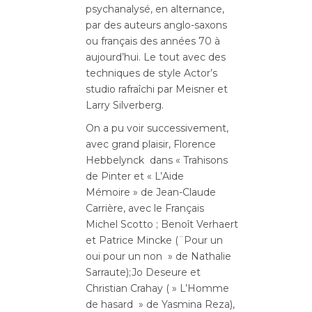
psychanalysé, en alternance,
par des auteurs anglo-saxons
ou français des années 70 à
aujourd’hui. Le tout avec des
techniques de style Actor’s
studio rafraîchi par Meisner et
Larry Silverberg.
On a pu voir successivement,
avec grand plaisir, Florence
Hebbelynck dans « Trahisons
de Pinter et « L’Aide
Mémoire » de Jean-Claude
Carrière, avec le Français
Michel Scotto ; Benoît Verhaert
et Patrice Mincke (¨Pour un
oui pour un non » de Nathalie
Sarraute);Jo Deseure et
Christian Crahay ( » L’Homme
de hasard » de Yasmina Reza),