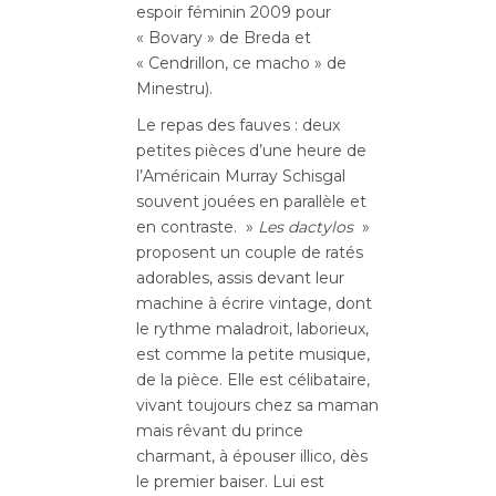
espoir féminin 2009 pour
« Bovary » de Breda et
« Cendrillon, ce macho » de
Minestru).
Le repas des fauves : deux
petites pièces d’une heure de
l’Américain Murray Schisgal
souvent jouées en parallèle et
en contraste. »
Les dactylos
»
proposent un couple de ratés
adorables, assis devant leur
machine à écrire vintage, dont
le rythme maladroit, laborieux,
est comme la petite musique,
de la pièce. Elle est célibataire,
vivant toujours chez sa maman
mais rêvant du prince
charmant, à épouser illico, dès
le premier baiser. Lui est