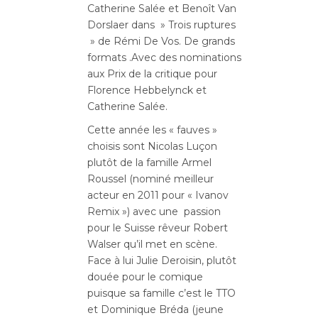
Catherine Salée et Benoît Van
Dorslaer dans » Trois ruptures
» de Rémi De Vos. De grands
formats .Avec des nominations
aux Prix de la critique pour
Florence Hebbelynck et
Catherine Salée.
Cette année les « fauves »
choisis sont Nicolas Luçon
plutôt de la famille Armel
Roussel (nominé meilleur
acteur en 2011 pour « Ivanov
Remix ») avec une passion
pour le Suisse rêveur Robert
Walser qu’il met en scène.
Face à lui Julie Deroisin, plutôt
douée pour le comique
puisque sa famille c’est le TTO
et Dominique Bréda (jeune