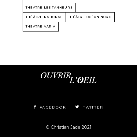
THÉÂTRE LES TANNEURS
THÉÂTRE NATIONAL
THÉÂTRE OCÉAN NORD
THÉÂTRE VARIA
FACEBOOK
TWITTER
© Christian Jade 2021