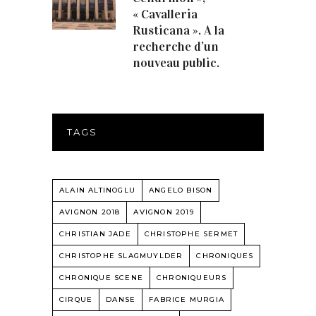
« Cavalleria
Rusticana ». A la
recherche d’un
nouveau public.
TAGS
ALAIN ALTINOGLU
ANGELO BISON
AVIGNON 2018
AVIGNON 2019
CHRISTIAN JADE
CHRISTOPHE SERMET
CHRISTOPHE SLAGMUYLDER
CHRONIQUES
CHRONIQUE SCENE
CHRONIQUEURS
CIRQUE
DANSE
FABRICE MURGIA