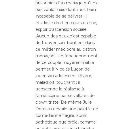
prisonnier d’un mariage qu’il n’a
pas voulu mais dont il est bien
incapable de se délivrer. Il
étudie le droit en cours du soir,
espoir d’ascension sociale.
.Aucun des deux n’est capable
de trouver son bonheur dans
ce métier médiocre au patron
menaçant. Le fonctionnement
de ce couple moyen/minable
permet à Nicolas Luçon de
jouer son adolescent rêveur,
maladroit, touchant : il
transcende le réalisme à
l’américaine par ses allures de
clown triste. De même Julie
Deroisin dévoile une palette de
comédienne fragile, aussi
pathétique que drôle, comme
un petit oiseau sur la branche.