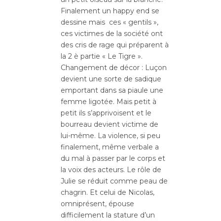
Finalement un happy end se
dessine mais ces « gentils »,
ces victimes de la société ont
des cris de rage qui préparent à
la 2 è partie « Le Tigre ».
Changement de décor : Luçon
devient une sorte de sadique
emportant dans sa piaule une
femme ligotée. Mais petit à
petit ils s’apprivoisent et le
bourreau devient victime de
lui-même. La violence, si peu
finalement, même verbale a
du mal à passer par le corps et
la voix des acteurs. Le rôle de
Julie se réduit comme peau de
chagrin. Et celui de Nicolas,
omniprésent, épouse
difficilement la stature d’un