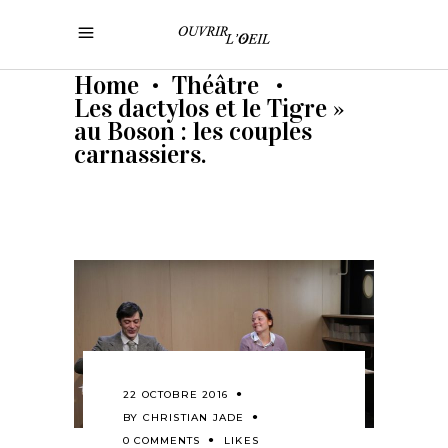
Home
Théâtre
•
•
Les dactylos et le Tigre »
au Boson : les couples
carnassiers.
22 OCTOBRE 2016
BY
CHRISTIAN JADE
0 COMMENTS
LIKES