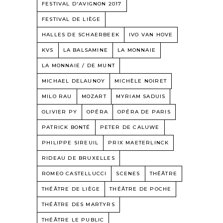
FESTIVAL D'AVIGNON 2017
FESTIVAL DE LIÈGE
HALLES DE SCHAERBEEK
IVO VAN HOVE
KVS
LA BALSAMINE
LA MONNAIE
LA MONNAIE / DE MUNT
MICHAEL DELAUNOY
MICHÈLE NOIRET
MILO RAU
MOZART
MYRIAM SADUIS
OLIVIER PY
OPÉRA
OPÉRA DE PARIS
PATRICK BONTÉ
PETER DE CALUWE
PHILIPPE SIREUIL
PRIX MAETERLINCK
RIDEAU DE BRUXELLES
ROMEO CASTELLUCCI
SCENES
THÉÂTRE
THÉÂTRE DE LIÈGE
THÉÂTRE DE POCHE
THÉÂTRE DES MARTYRS
THÉÂTRE LE PUBLIC