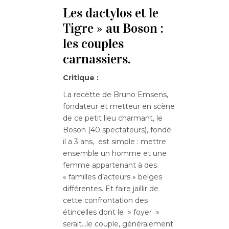
Les dactylos et le
Tigre » au Boson :
les couples
carnassiers.
Critique :
La recette de Bruno Emsens,
fondateur et metteur en scène
de ce petit lieu charmant, le
Boson (40 spectateurs), fondé
il a 3 ans, est simple : mettre
ensemble un homme et une
femme appartenant à des
« familles d’acteurs » belges
différentes. Et faire jaillir de
cette confrontation des
étincelles dont le » foyer »
serait…le couple, généralement