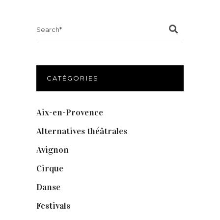
Search
for:
CATÉGORIES
Aix-en-Provence
(20)
Alternatives théâtrales
(1)
Avignon
(43)
Cirque
(8)
Danse
(30)
Festivals
(6)