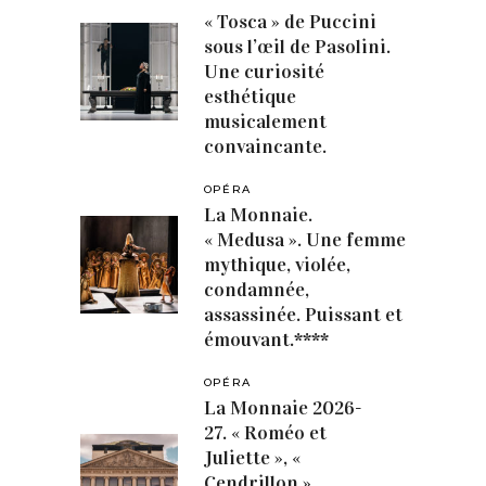
« Tosca » de Puccini
sous l’œil de Pasolini.
Une curiosité
esthétique
musicalement
convaincante.
OPÉRA
La Monnaie.
« Medusa ». Une femme
mythique, violée,
condamnée,
assassinée. Puissant et
émouvant.****
OPÉRA
La Monnaie 2026-
27. « Roméo et
Juliette », «
Cendrillon »,