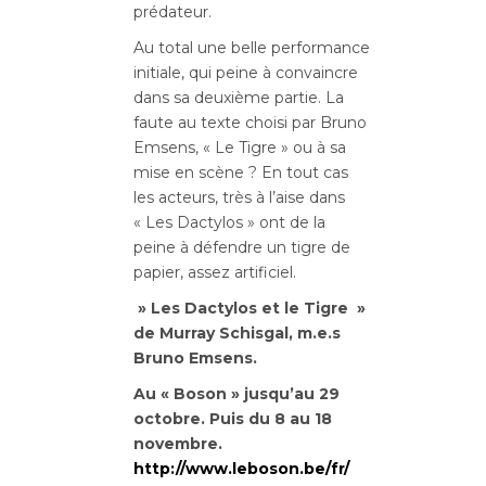
prédateur.
Au total une belle performance
initiale, qui peine à convaincre
dans sa deuxième partie. La
faute au texte choisi par Bruno
Emsens, « Le Tigre » ou à sa
mise en scène ? En tout cas
les acteurs, très à l’aise dans
« Les Dactylos » ont de la
peine à défendre un tigre de
papier, assez artificiel.
» Les Dactylos et le Tigre »
de Murray Schisgal, m.e.s
Bruno Emsens.
Au « Boson » jusqu’au 29
octobre. Puis du 8 au 18
novembre.
http://www.leboson.be/fr/