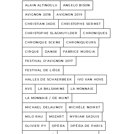
ALAIN ALTINOGLU
ANGELO BISON
AVIGNON 2018
AVIGNON 2019
CHRISTIAN JADE
CHRISTOPHE SERMET
CHRISTOPHE SLAGMUYLDER
CHRONIQUES
CHRONIQUE SCENE
CHRONIQUEURS
CIRQUE
DANSE
FABRICE MURGIA
FESTIVAL D'AVIGNON 2017
FESTIVAL DE LIÈGE
HALLES DE SCHAERBEEK
IVO VAN HOVE
KVS
LA BALSAMINE
LA MONNAIE
LA MONNAIE / DE MUNT
MICHAEL DELAUNOY
MICHÈLE NOIRET
MILO RAU
MOZART
MYRIAM SADUIS
OLIVIER PY
OPÉRA
OPÉRA DE PARIS