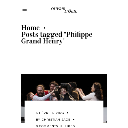
Home
•
Posts tagged "Philippe
Grand Henry"
4 FÉVRIER 2024
BY
CHRISTIAN JADE
0 COMMENTS
LIKES