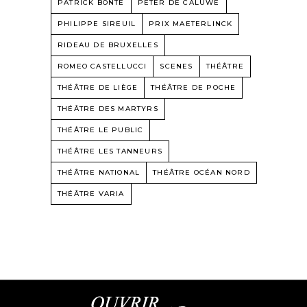
PATRICK BONTÉ
PETER DE CALUWE
PHILIPPE SIREUIL
PRIX MAETERLINCK
RIDEAU DE BRUXELLES
ROMEO CASTELLUCCI
SCENES
THÉÂTRE
THÉÂTRE DE LIÈGE
THÉÂTRE DE POCHE
THÉÂTRE DES MARTYRS
THÉÂTRE LE PUBLIC
THÉÂTRE LES TANNEURS
THÉÂTRE NATIONAL
THÉÂTRE OCÉAN NORD
THÉÂTRE VARIA