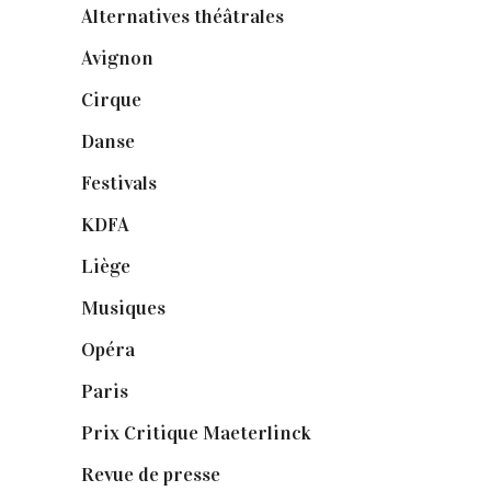
Alternatives théâtrales
(1)
Avignon
(43)
Cirque
(8)
Danse
(30)
Festivals
(6)
KDFA
(3)
Liège
(9)
Musiques
(1)
Opéra
(56)
Paris
(14)
Prix Critique Maeterlinck
(23)
Revue de presse
(1)