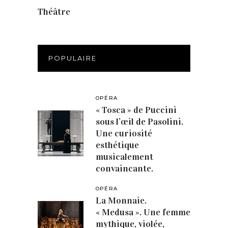
Théâtre
(386)
POPULAIRE
OPÉRA
« Tosca » de Puccini
sous l’œil de Pasolini.
Une curiosité
esthétique
musicalement
convaincante.
OPÉRA
La Monnaie.
« Medusa ». Une femme
mythique, violée,