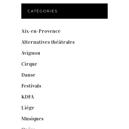
CATÉGORIES
Aix-en-Provence
(20)
Alternatives théâtrales
(1)
Avignon
(43)
Cirque
(8)
Danse
(30)
Festivals
(6)
KDFA
(3)
Liège
(9)
Musiques
(1)