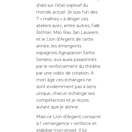
d’œil sur l’état explosif du
monde actuel. Je suis l’un des
7 « maîtres » à diriger ces
ateliers avec, entre autres, Falk
Richter, Milo Rau Jan Lauwers
et le Lion d’Argent de cette
année, les émergents
espagnols Agrupacion Señor
Serrano, eux aussi passionnés
par le renforcement du théâtre
par une vidéo de création. A
mon âge ces échanges ne
sont évidemment pas à sens
unique, chacun échange ses
compétences et je reçois
autant que je donne.
Mais ce Lion d’Argent consacré
à l’ »émergence » renforce et
stabilise mon projet. Il lui