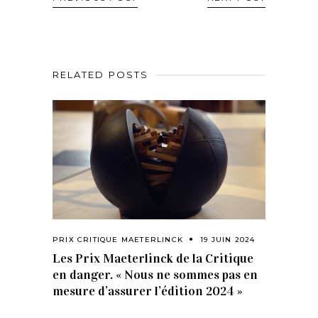
RELATED POSTS
PRIX CRITIQUE MAETERLINCK
19 JUIN 2024
Les Prix Maeterlinck de la Critique
en danger. « Nous ne sommes pas en
mesure d’assurer l’édition 2024 »