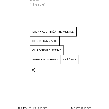
"Théâtre"
BIENNALE THÉÂTRE VENISE
CHRISTIAN JADE
CHRONIQUE SCENE
FABRICE MURGIA
THÉÂTRE
PREVIOUS POST
NEXT POST