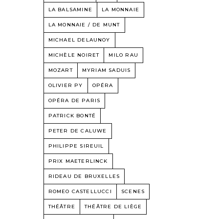
LA BALSAMINE
LA MONNAIE
LA MONNAIE / DE MUNT
MICHAEL DELAUNOY
MICHÈLE NOIRET
MILO RAU
MOZART
MYRIAM SADUIS
OLIVIER PY
OPÉRA
OPÉRA DE PARIS
PATRICK BONTÉ
PETER DE CALUWE
PHILIPPE SIREUIL
PRIX MAETERLINCK
RIDEAU DE BRUXELLES
ROMEO CASTELLUCCI
SCENES
THÉÂTRE
THÉÂTRE DE LIÈGE