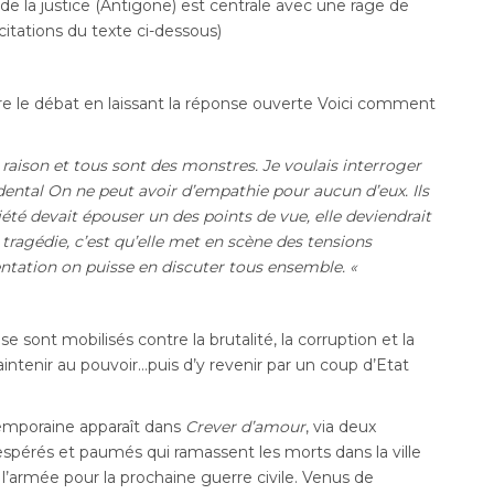
s de la justice (Antigone) est centrale avec une rage de
 citations du texte ci-dessous)
re le débat en laissant la réponse ouverte Voici comment
 raison et tous sont des monstres. Je voulais interroger
ental On ne peut avoir d’empathie pour aucun d’eux. Ils
été devait épouser un des points de vue, elle deviendrait
a tragédie, c’est qu’elle met en scène des tensions
entation on puisse en discuter tous ensemble. «
e sont mobilisés contre la brutalité, la corruption et la
ntenir au pouvoir…puis d’y revenir par un coup d’Etat
temporaine apparaît dans
Crever d’amour
, via deux
spérés et paumés qui ramassent les morts dans la ville
’armée pour la prochaine guerre civile. Venus de