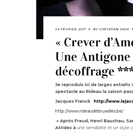
24 FÉVRIER 2017
BY
CHRISTIAN JADE
« Crever d’Amo
Une Antigone 
décoffrage **
Je reproduis ici de larges extraits
spectacle au Rideau la saison pas
Jacques Franck
http://www.lejac
http://www.rideaudebruxelles.be/
» Après Freud, Henri Bauchau, Sar
Atrides à
une sensibilité et un style 