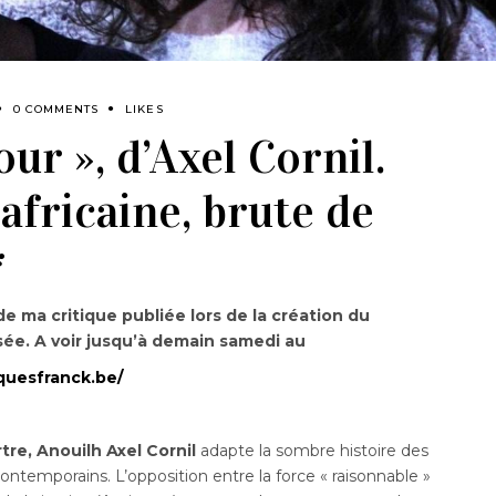
0 COMMENTS
LIKES
ur », d’Axel Cornil.
africaine, brute de
*
 de ma critique publiée lors de la création du
sée.
A voir jusqu’à demain samedi au
quesfranck.be/
tre, Anouilh Axel Cornil
adapte la sombre histoire des
contemporains. L’opposition entre la force « raisonnable »