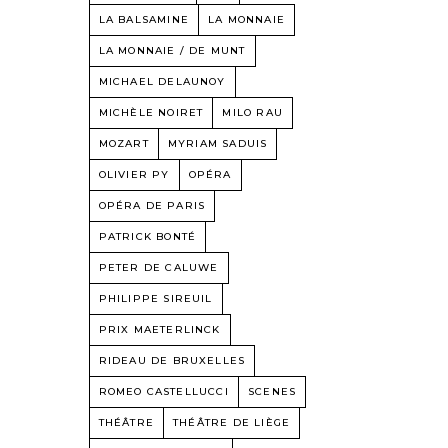
LA BALSAMINE
LA MONNAIE
LA MONNAIE / DE MUNT
MICHAEL DELAUNOY
MICHÈLE NOIRET
MILO RAU
MOZART
MYRIAM SADUIS
OLIVIER PY
OPÉRA
OPÉRA DE PARIS
PATRICK BONTÉ
PETER DE CALUWE
PHILIPPE SIREUIL
PRIX MAETERLINCK
RIDEAU DE BRUXELLES
ROMEO CASTELLUCCI
SCENES
THÉÂTRE
THÉÂTRE DE LIÈGE