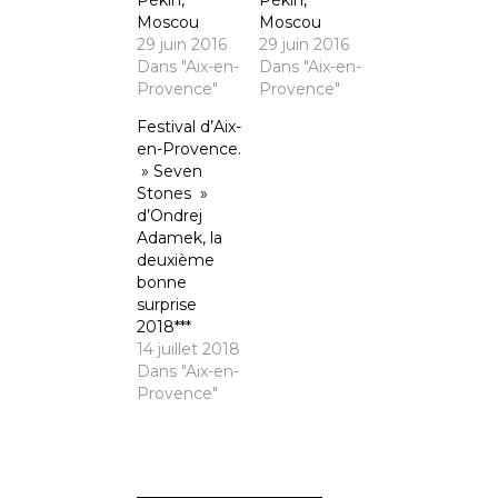
Pékin,
Pékin,
Moscou
Moscou
29 juin 2016
29 juin 2016
Dans "Aix-en-
Dans "Aix-en-
Provence"
Provence"
Festival d’Aix-
en-Provence.
» Seven
Stones »
d’Ondrej
Adamek, la
deuxième
bonne
surprise
2018***
14 juillet 2018
Dans "Aix-en-
Provence"