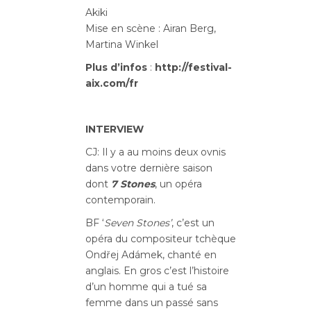
Akiki
Mise en scène : Airan Berg,
Martina Winkel
Plus d’infos
:
http://festival-
aix.com/fr
INTERVIEW
CJ: Il y a au moins deux ovnis
dans votre dernière saison
dont
7 Stones
, un opéra
contemporain.
BF ‘
Seven Stones’
, c’est un
opéra du compositeur tchèque
Ondřej Adámek, chanté en
anglais. En gros c’est l’histoire
d’un homme qui a tué sa
femme dans un passé sans