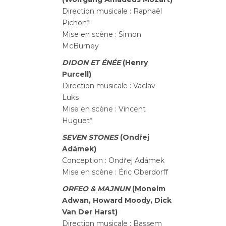
Direction musicale : Raphaël
Pichon*
Mise en scène : Simon
McBurney
DIDON ET ÉNÉE
(Henry
Purcell)
Direction musicale : Vaclav
Luks
Mise en scène : Vincent
Huguet*
SEVEN STONES
(Ondřej
Adámek)
Conception : Ondřej Adámek
Mise en scène : Éric Oberdorff
ORFEO & MAJNUN
(Moneim
Adwan, Howard Moody, Dick
Van Der Harst)
Direction musicale : Bassem