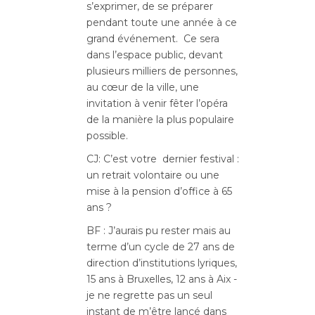
s’exprimer, de se préparer
pendant toute une année à ce
grand événement. Ce sera
dans l’espace public, devant
plusieurs milliers de personnes,
au cœur de la ville, une
invitation à venir fêter l’opéra
de la manière la plus populaire
possible.
CJ: C’est votre dernier festival :
un retrait volontaire ou une
mise à la pension d’office à 65
ans ?
BF : J’aurais pu rester mais au
terme d’un cycle de 27 ans de
direction d’institutions lyriques,
15 ans à Bruxelles, 12 ans à Aix -
je ne regrette pas un seul
instant de m’être lancé dans