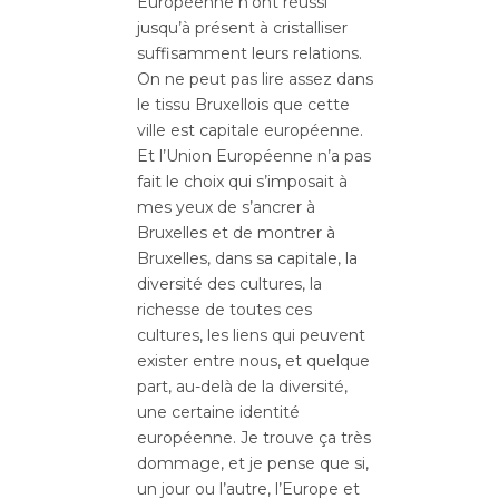
Européenne n’ont réussi
jusqu’à présent à cristalliser
suffisamment leurs relations.
On ne peut pas lire assez dans
le tissu Bruxellois que cette
ville est capitale européenne.
Et l’Union Européenne n’a pas
fait le choix qui s’imposait à
mes yeux de s’ancrer à
Bruxelles et de montrer à
Bruxelles, dans sa capitale, la
diversité des cultures, la
richesse de toutes ces
cultures, les liens qui peuvent
exister entre nous, et quelque
part, au-delà de la diversité,
une certaine identité
européenne. Je trouve ça très
dommage, et je pense que si,
un jour ou l’autre, l’Europe et