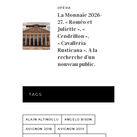
OPÉRA
La Monnaie 2026-
27. « Roméo et
Juliette », «
Cendrillon »,
« Cavalleria
Rusticana ». A la
recherche d’un
nouveau public.
TAGS
ALAIN ALTINOGLU
ANGELO BISON
AVIGNON 2018
AVIGNON 2019