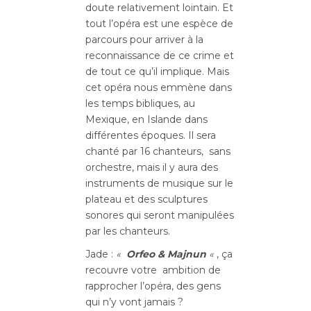
doute relativement lointain. Et
tout l’opéra est une espèce de
parcours pour arriver à la
reconnaissance de ce crime et
de tout ce qu’il implique. Mais
cet opéra nous emmène dans
les temps bibliques, au
Mexique, en Islande dans
différentes époques. Il sera
chanté par 16 chanteurs, sans
orchestre, mais il y aura des
instruments de musique sur le
plateau et des sculptures
sonores qui seront manipulées
par les chanteurs.
Jade :
«
Orfeo & Majnun
«
, ça
recouvre votre ambition de
rapprocher l’opéra, des gens
qui n’y vont jamais ?