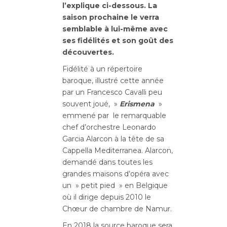
l’explique ci-dessous. La
saison prochaine le verra
semblable à lui-même avec
ses fidélités et son goût des
découvertes.
Fidélité à un répertoire
baroque, illustré cette année
par un Francesco Cavalli peu
souvent joué, »
Erismena
»
emmené par le remarquable
chef d’orchestre Leonardo
Garcia Alarcon à la tête de sa
Cappella Mediterranea. Alarcon,
demandé dans toutes les
grandes maisons d’opéra avec
un » petit pied » en Belgique
où il dirige depuis 2010 le
Chœur de chambre de Namur.
En 2018 la source baroque sera