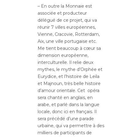
– En outre la Monnaie est
associée et producteur
délégué de ce projet, qui va
réunir 7 villes européennes,
Vienne, Cracovie, Rotterdam,
Aix, une ville portugaise etc.
Me tient beaucoup à cœur sa
dimension européenne,
interculturelle. Il relie deux
mythes, le mythe d’Orphée et
Eurydice, et l’histoire de Leïla
et Majnoun, très belle histoire
d’amour orientale. Cet opéra
sera chanté en anglais, en
arabe, et parlé dans la langue
locale, donc ici en français. Il
sera précédé d’une parade
urbaine, qui va permettre à des
milliers de participants de