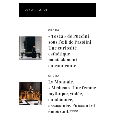
POPULAIRE
OPÉRA
« Tosca » de Puccini
sous l’œil de Pasolini.
Une curiosité
esthétique
musicalement
convaincante.
OPÉRA
La Monnaie.
« Medusa ». Une femme
mythique, violée,
condamnée,
assassinée. Puissant et
émouvant.****