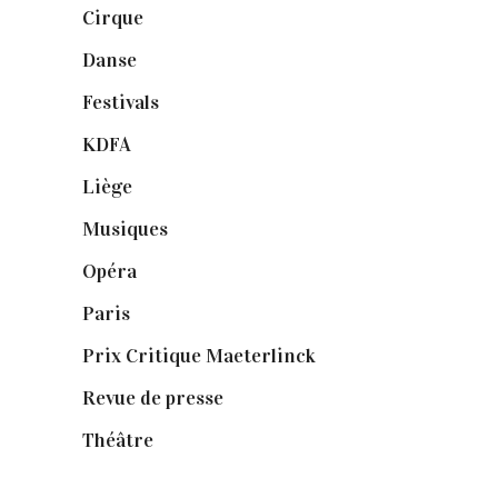
Cirque
(8)
Danse
(30)
Festivals
(6)
KDFA
(3)
Liège
(9)
Musiques
(1)
Opéra
(56)
Paris
(14)
Prix Critique Maeterlinck
(23)
Revue de presse
(1)
Théâtre
(386)