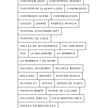
CHRISTIAN JADE
CHRISTOPHE SERMET
CHRISTOPHE SLAGMUYLDER
CHRONIQUES
CHRONIQUE SCENE
CHRONIQUEURS
CIRQUE
DANSE
FABRICE MURGIA
FESTIVAL D'AVIGNON 2017
FESTIVAL DE LIÈGE
HALLES DE SCHAERBEEK
IVO VAN HOVE
KVS
LA BALSAMINE
LA MONNAIE
LA MONNAIE / DE MUNT
MICHAEL DELAUNOY
MICHÈLE NOIRET
MILO RAU
MOZART
MYRIAM SADUIS
OLIVIER PY
OPÉRA
OPÉRA DE PARIS
PATRICK BONTÉ
PETER DE CALUWE
PHILIPPE SIREUIL
PRIX MAETERLINCK
RIDEAU DE BRUXELLES