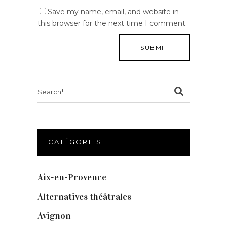
Save my name, email, and website in
this browser for the next time I comment.
Search
for:
CATÉGORIES
Aix-en-Provence
(20)
Alternatives théâtrales
(1)
Avignon
(43)