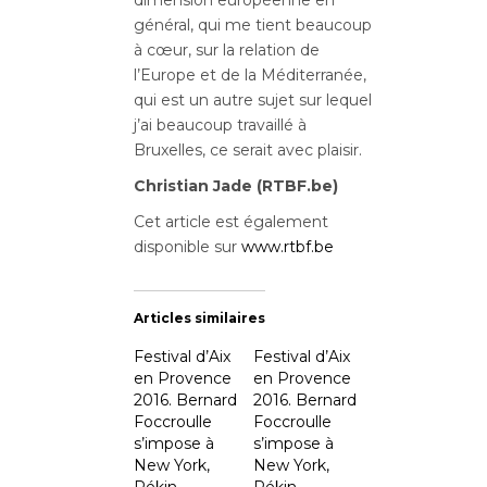
dimension européenne en
général, qui me tient beaucoup
à cœur, sur la relation de
l’Europe et de la Méditerranée
,
qui est un autre sujet sur lequel
j’ai beaucoup travaillé à
Bruxelles, ce serait avec plaisir.
Christian Jade (RTBF.be)
Cet article est également
disponible sur
www.rtbf.be
Articles similaires
Festival d’Aix
Festival d’Aix
en Provence
en Provence
2016. Bernard
2016. Bernard
Foccroulle
Foccroulle
s’impose à
s’impose à
New York,
New York,