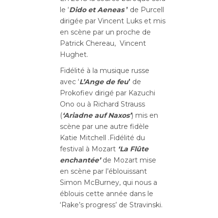
le ‘
Dido et Aeneas
’
de Purcell
dirigée par Vincent Luks et mis
en scène par un proche de
Patrick Chereau, Vincent
Hughet.
Fidélité à la musique russe
avec ‘
L’Ange de feu
’
de
Prokofiev dirigé par Kazuchi
Ono ou à Richard Strauss
(
‘Ariadne auf Naxos’
) mis en
scène par une autre fidèle
Katie Mitchell .Fidélité du
festival à Mozart
‘La Flûte
enchantée’
de Mozart mise
en scène par l’éblouissant
Simon McBurney, qui nous a
éblouis cette année dans le
‘Rake’s progress’ de Stravinski.