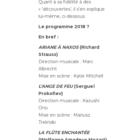
Quant à sa fidélité à des
« ’découvertes’, il s’en explique
lui-même, ci-dessous.
Le programme 2018 ?
En bref :
ARIANE À NAXOS
(Richard
Strauss)
Direction musicale : Marc
Albrecht
Mise en scène : Katie Mitchell
L’ANGE DE FEU
(Sergueï
Prokofiev)
Direction musicale : Kazushi
Ono
Mise en scène : Mariusz
Treliński
LA FLÛTE ENCHANTÉE
(Wolfgang Amadeus Mozart)