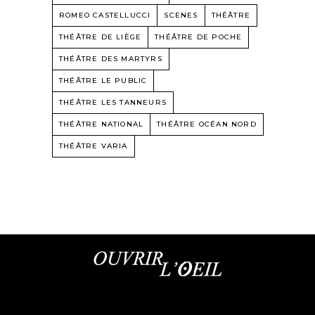
ROMEO CASTELLUCCI
SCENES
THÉÂTRE
THÉÂTRE DE LIÈGE
THÉÂTRE DE POCHE
THÉÂTRE DES MARTYRS
THÉÂTRE LE PUBLIC
THÉÂTRE LES TANNEURS
THÉÂTRE NATIONAL
THÉÂTRE OCÉAN NORD
THÉÂTRE VARIA