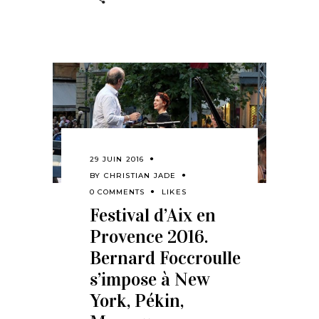
29 JUIN 2016
BY
CHRISTIAN JADE
0 COMMENTS
LIKES
Festival d’Aix en
Provence 2016.
Bernard Foccroulle
s’impose à New
York, Pékin,