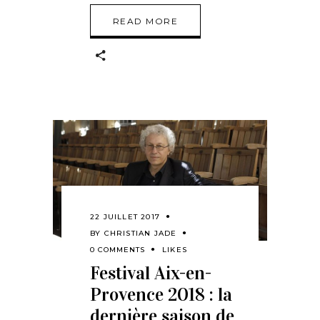
READ MORE
22 JUILLET 2017
BY
CHRISTIAN JADE
0 COMMENTS
LIKES
Festival Aix-en-
Provence 2018 : la
dernière saison de