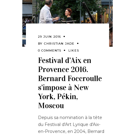
29 JUIN 2016
BY
CHRISTIAN JADE
0 COMMENTS
LIKES
Festival d’Aix en
Provence 2016.
Bernard Foccroulle
s’impose à New
York, Pékin,
Moscou
Depuis sa nomination à la tête
du Festival d'Art Lyrique d'Aix-
en-Provence, en 2004, Bernard