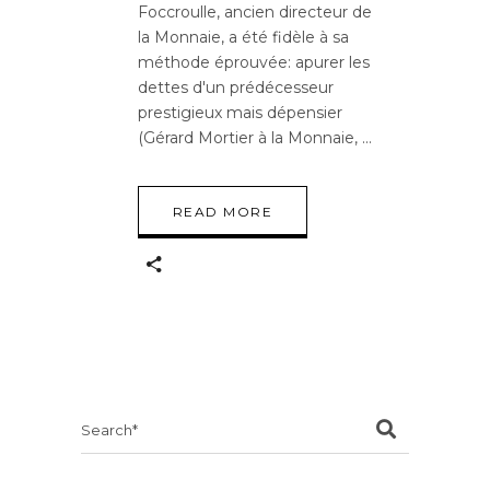
Foccroulle, ancien directeur de
la Monnaie, a été fidèle à sa
méthode éprouvée: apurer les
dettes d'un prédécesseur
prestigieux mais dépensier
(Gérard Mortier à la Monnaie,
READ MORE
Search
for: