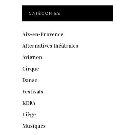
CATÉGORIES
Aix-en-Provence
(20)
Alternatives théâtrales
(1)
Avignon
(43)
Cirque
(8)
Danse
(30)
Festivals
(6)
KDFA
(3)
Liège
(9)
Musiques
(1)