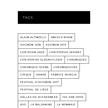
TAGS
ALAIN ALTINOGLU
ANGELO BISON
AVIGNON 2018
AVIGNON 2019
CHRISTIAN JADE
CHRISTOPHE SERMET
CHRISTOPHE SLAGMUYLDER
CHRONIQUES
CHRONIQUE SCENE
CHRONIQUEURS
CIRQUE
DANSE
FABRICE MURGIA
FESTIVAL D'AVIGNON 2017
FESTIVAL DE LIÈGE
HALLES DE SCHAERBEEK
IVO VAN HOVE
KVS
LA BALSAMINE
LA MONNAIE