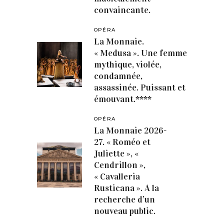
convaincante.
OPÉRA
La Monnaie.
« Medusa ». Une femme
mythique, violée,
condamnée,
assassinée. Puissant et
émouvant.****
OPÉRA
La Monnaie 2026-
27. « Roméo et
Juliette », «
Cendrillon »,
« Cavalleria
Rusticana ». A la
recherche d’un
nouveau public.