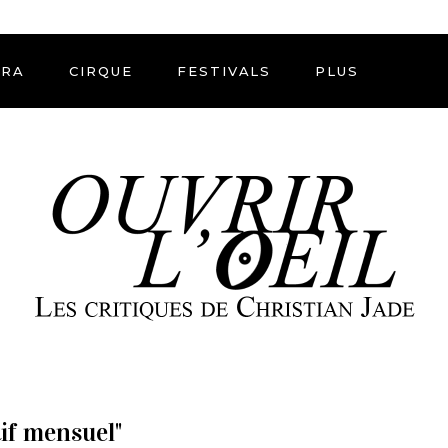
ÉRA
CIRQUE
FESTIVALS
PLUS
tif mensuel"