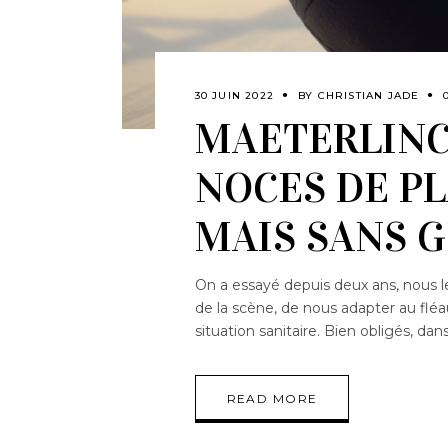
30 JUIN 2022
BY
CHRISTIAN JADE
MAETERLINCK
NOCES DE PL
MAIS SANS G
On a essayé depuis deux ans, nous le
de la scène, de nous adapter au flé
situation sanitaire. Bien obligés, dan
READ MORE