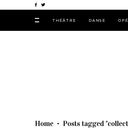
THÉÂTRE
DANSE
OP
Home
Posts tagged "collec
•