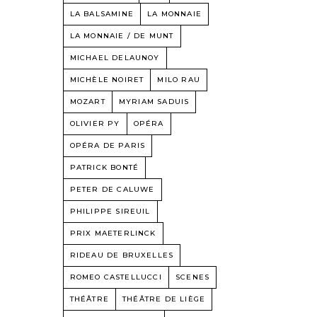
LA BALSAMINE
LA MONNAIE
LA MONNAIE / DE MUNT
MICHAEL DELAUNOY
MICHÈLE NOIRET
MILO RAU
MOZART
MYRIAM SADUIS
OLIVIER PY
OPÉRA
OPÉRA DE PARIS
PATRICK BONTÉ
PETER DE CALUWE
PHILIPPE SIREUIL
PRIX MAETERLINCK
RIDEAU DE BRUXELLES
ROMEO CASTELLUCCI
SCENES
THÉÂTRE
THÉÂTRE DE LIÈGE