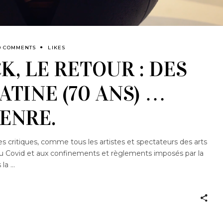
0 COMMENTS
LIKES
, LE RETOUR : DES
ATINE (70 ANS) …
ENRE.
s critiques, comme tous les artistes et spectateurs des arts
au Covid et aux confinements et règlements imposés par la
s la