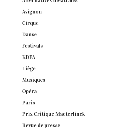
Alternatives théâtrales
(1)
Avignon
(43)
Cirque
(8)
Danse
(30)
Festivals
(6)
KDFA
(3)
Liège
(9)
Musiques
(1)
Opéra
(56)
Paris
(14)
Prix Critique Maeterlinck
(23)
Revue de presse
(1)