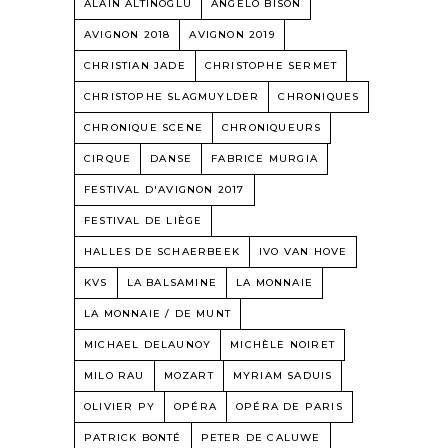
ALAIN ALTINOGLU
ANGELO BISON
AVIGNON 2018
AVIGNON 2019
CHRISTIAN JADE
CHRISTOPHE SERMET
CHRISTOPHE SLAGMUYLDER
CHRONIQUES
CHRONIQUE SCENE
CHRONIQUEURS
CIRQUE
DANSE
FABRICE MURGIA
FESTIVAL D'AVIGNON 2017
FESTIVAL DE LIÈGE
HALLES DE SCHAERBEEK
IVO VAN HOVE
KVS
LA BALSAMINE
LA MONNAIE
LA MONNAIE / DE MUNT
MICHAEL DELAUNOY
MICHÈLE NOIRET
MILO RAU
MOZART
MYRIAM SADUIS
OLIVIER PY
OPÉRA
OPÉRA DE PARIS
PATRICK BONTÉ
PETER DE CALUWE