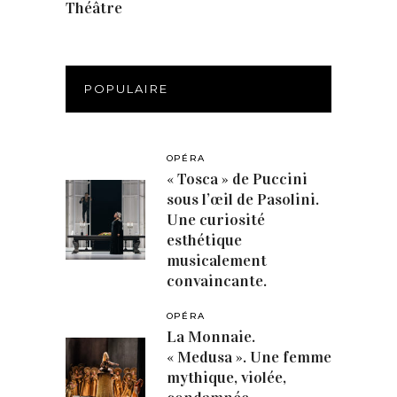
Théâtre
(386)
POPULAIRE
OPÉRA
« Tosca » de Puccini
sous l’œil de Pasolini.
Une curiosité
esthétique
musicalement
convaincante.
OPÉRA
La Monnaie.
« Medusa ». Une femme
mythique, violée,