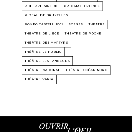
PHILIPPE SIREUIL
PRIX MAETERLINCK
RIDEAU DE BRUXELLES
ROMEO CASTELLUCCI
SCENES
THÉÂTRE
THÉÂTRE DE LIÈGE
THÉÂTRE DE POCHE
THÉÂTRE DES MARTYRS
THÉÂTRE LE PUBLIC
THÉÂTRE LES TANNEURS
THÉÂTRE NATIONAL
THÉÂTRE OCÉAN NORD
THÉÂTRE VARIA