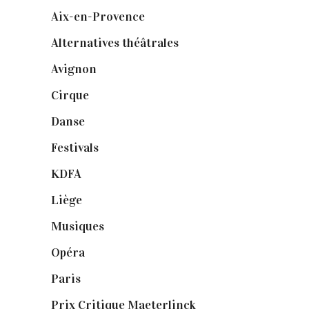
Aix-en-Provence
(20)
Alternatives théâtrales
(1)
Avignon
(43)
Cirque
(8)
Danse
(30)
Festivals
(6)
KDFA
(3)
Liège
(9)
Musiques
(1)
Opéra
(56)
Paris
(14)
Prix Critique Maeterlinck
(23)