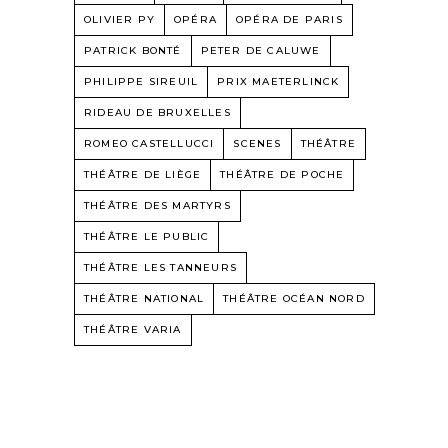
OLIVIER PY
OPÉRA
OPÉRA DE PARIS
PATRICK BONTÉ
PETER DE CALUWE
PHILIPPE SIREUIL
PRIX MAETERLINCK
RIDEAU DE BRUXELLES
ROMEO CASTELLUCCI
SCENES
THÉÂTRE
THÉÂTRE DE LIÈGE
THÉÂTRE DE POCHE
THÉÂTRE DES MARTYRS
THÉÂTRE LE PUBLIC
THÉÂTRE LES TANNEURS
THÉÂTRE NATIONAL
THÉÂTRE OCÉAN NORD
THÉÂTRE VARIA