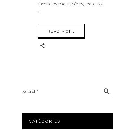
familiales meurtrières, est aussi
READ MORE
Search
for:
CATÉGORIES