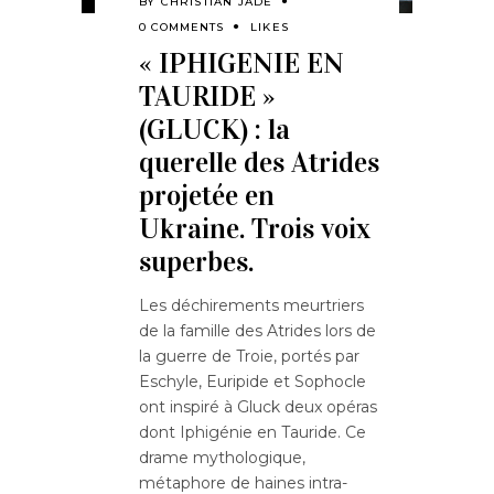
BY
CHRISTIAN JADE
0 COMMENTS
LIKES
« IPHIGENIE EN
TAURIDE »
(GLUCK) : la
querelle des Atrides
projetée en
Ukraine. Trois voix
superbes.
Les déchirements meurtriers
de la famille des Atrides lors de
la guerre de Troie, portés par
Eschyle, Euripide et Sophocle
ont inspiré à Gluck deux opéras
dont Iphigénie en Tauride. Ce
drame mythologique,
métaphore de haines intra-