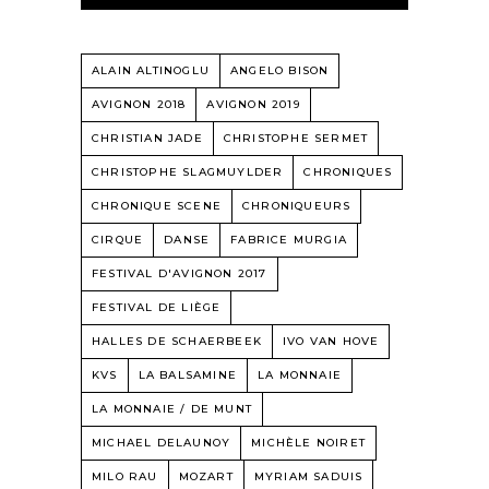
ALAIN ALTINOGLU
ANGELO BISON
AVIGNON 2018
AVIGNON 2019
CHRISTIAN JADE
CHRISTOPHE SERMET
CHRISTOPHE SLAGMUYLDER
CHRONIQUES
CHRONIQUE SCENE
CHRONIQUEURS
CIRQUE
DANSE
FABRICE MURGIA
FESTIVAL D'AVIGNON 2017
FESTIVAL DE LIÈGE
HALLES DE SCHAERBEEK
IVO VAN HOVE
KVS
LA BALSAMINE
LA MONNAIE
LA MONNAIE / DE MUNT
MICHAEL DELAUNOY
MICHÈLE NOIRET
MILO RAU
MOZART
MYRIAM SADUIS