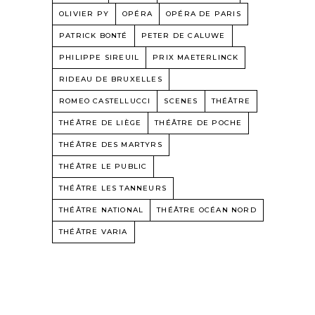
OLIVIER PY
OPÉRA
OPÉRA DE PARIS
PATRICK BONTÉ
PETER DE CALUWE
PHILIPPE SIREUIL
PRIX MAETERLINCK
RIDEAU DE BRUXELLES
ROMEO CASTELLUCCI
SCENES
THÉÂTRE
THÉÂTRE DE LIÈGE
THÉÂTRE DE POCHE
THÉÂTRE DES MARTYRS
THÉÂTRE LE PUBLIC
THÉÂTRE LES TANNEURS
THÉÂTRE NATIONAL
THÉÂTRE OCÉAN NORD
THÉÂTRE VARIA