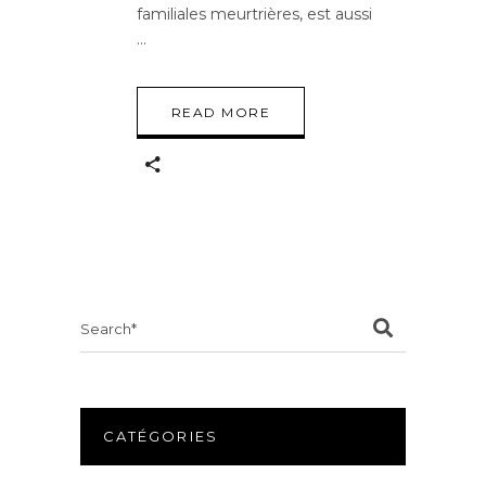
familiales meurtrières, est aussi
READ MORE
Search
for:
CATÉGORIES