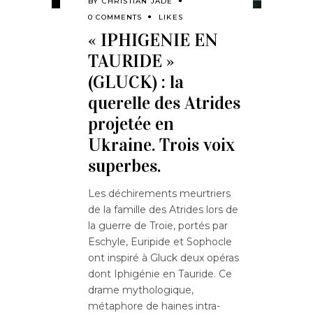
BY
CHRISTIAN JADE
0 COMMENTS
LIKES
« IPHIGENIE EN
TAURIDE »
(GLUCK) : la
querelle des Atrides
projetée en
Ukraine. Trois voix
superbes.
Les déchirements meurtriers
de la famille des Atrides lors de
la guerre de Troie, portés par
Eschyle, Euripide et Sophocle
ont inspiré à Gluck deux opéras
dont Iphigénie en Tauride. Ce
drame mythologique,
métaphore de haines intra-