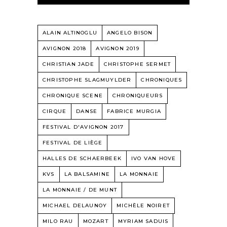
ALAIN ALTINOGLU
ANGELO BISON
AVIGNON 2018
AVIGNON 2019
CHRISTIAN JADE
CHRISTOPHE SERMET
CHRISTOPHE SLAGMUYLDER
CHRONIQUES
CHRONIQUE SCENE
CHRONIQUEURS
CIRQUE
DANSE
FABRICE MURGIA
FESTIVAL D'AVIGNON 2017
FESTIVAL DE LIÈGE
HALLES DE SCHAERBEEK
IVO VAN HOVE
KVS
LA BALSAMINE
LA MONNAIE
LA MONNAIE / DE MUNT
MICHAEL DELAUNOY
MICHÈLE NOIRET
MILO RAU
MOZART
MYRIAM SADUIS