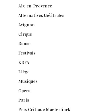
Aix-en-Provence
(20)
Alternatives théâtrales
(1)
Avignon
(43)
Cirque
(8)
Danse
(30)
Festivals
(6)
KDFA
(3)
Liège
(9)
Musiques
(1)
Opéra
(56)
Paris
(14)
Prix Critique Maeterlinck
(23)