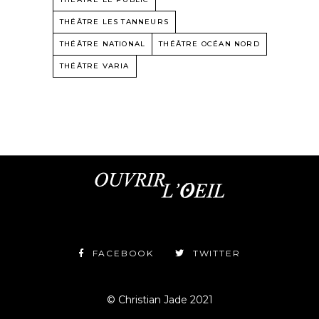
THÉÂTRE LES TANNEURS
THÉÂTRE NATIONAL
THÉÂTRE OCÉAN NORD
THÉÂTRE VARIA
FACEBOOK
TWITTER
© Christian Jade 2021