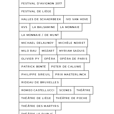
FESTIVAL D'AVIGNON 2017
FESTIVAL DE LIÈGE
HALLES DE SCHAERBEEK
IVO VAN HOVE
KVS
LA BALSAMINE
LA MONNAIE
LA MONNAIE / DE MUNT
MICHAEL DELAUNOY
MICHÈLE NOIRET
MILO RAU
MOZART
MYRIAM SADUIS
OLIVIER PY
OPÉRA
OPÉRA DE PARIS
PATRICK BONTÉ
PETER DE CALUWE
PHILIPPE SIREUIL
PRIX MAETERLINCK
RIDEAU DE BRUXELLES
ROMEO CASTELLUCCI
SCENES
THÉÂTRE
THÉÂTRE DE LIÈGE
THÉÂTRE DE POCHE
THÉÂTRE DES MARTYRS
THÉÂTRE LE PUBLIC