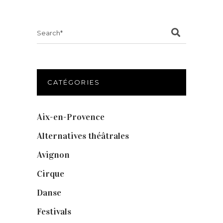
Search
for:
CATÉGORIES
Aix-en-Provence
(20)
Alternatives théâtrales
(1)
Avignon
(43)
Cirque
(8)
Danse
(30)
Festivals
(6)