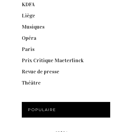
KDFA
(3)
Liège
(9)
Musiques
(1)
Opéra
(56)
Paris
(14)
Prix Critique Maeterlinck
(23)
Revue de presse
(1)
Théâtre
(386)
POPULAIRE