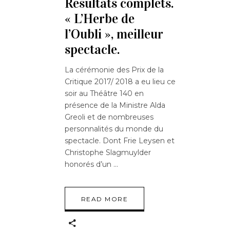
Résultats complets.
« L’Herbe de
l’Oubli », meilleur
spectacle.
La cérémonie des Prix de la
Critique 2017/ 2018 a eu lieu ce
soir au Théâtre 140 en
présence de la Ministre Alda
Greoli et de nombreuses
personnalités du monde du
spectacle. Dont Frie Leysen et
Christophe Slagmuylder
honorés d’un
READ MORE