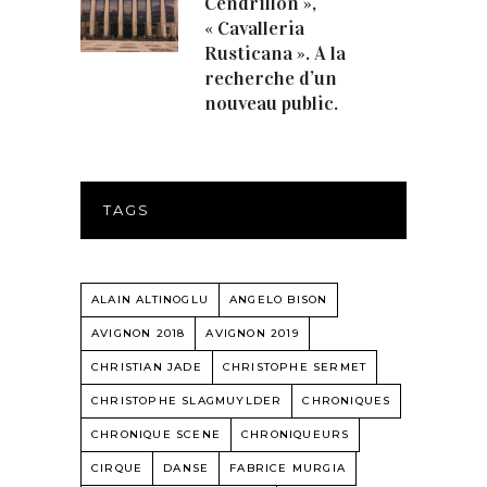
Cendrillon »,
« Cavalleria
Rusticana ». A la
recherche d’un
nouveau public.
TAGS
ALAIN ALTINOGLU
ANGELO BISON
AVIGNON 2018
AVIGNON 2019
CHRISTIAN JADE
CHRISTOPHE SERMET
CHRISTOPHE SLAGMUYLDER
CHRONIQUES
CHRONIQUE SCENE
CHRONIQUEURS
CIRQUE
DANSE
FABRICE MURGIA