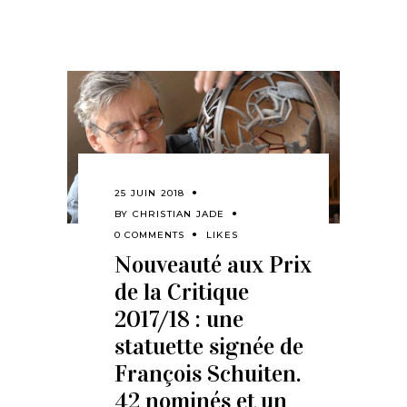
25 JUIN 2018
BY
CHRISTIAN JADE
0 COMMENTS
LIKES
Nouveauté aux Prix
de la Critique
2017/18 : une
statuette signée de
François Schuiten.
42 nominés et un