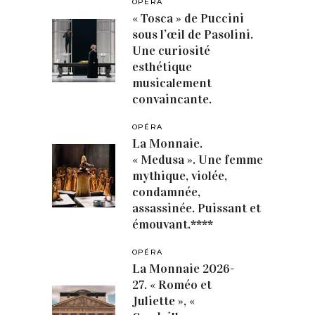
OPÉRA
« Tosca » de Puccini
sous l’œil de Pasolini.
Une curiosité
esthétique
musicalement
convaincante.
OPÉRA
La Monnaie.
« Medusa ». Une femme
mythique, violée,
condamnée,
assassinée. Puissant et
émouvant.****
OPÉRA
La Monnaie 2026-
27. « Roméo et
Juliette », «