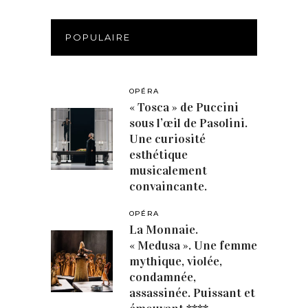
POPULAIRE
OPÉRA
« Tosca » de Puccini
sous l’œil de Pasolini.
Une curiosité
esthétique
musicalement
convaincante.
OPÉRA
La Monnaie.
« Medusa ». Une femme
mythique, violée,
condamnée,
assassinée. Puissant et