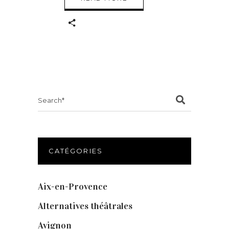
Search
for:
CATÉGORIES
Aix-en-Provence
(20)
Alternatives théâtrales
(1)
Avignon
(43)