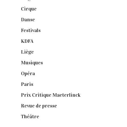
Cirque
(8)
Danse
(30)
Festivals
(6)
KDFA
(3)
Liège
(9)
Musiques
(1)
Opéra
(56)
Paris
(14)
Prix Critique Maeterlinck
(23)
Revue de presse
(1)
Théâtre
(386)