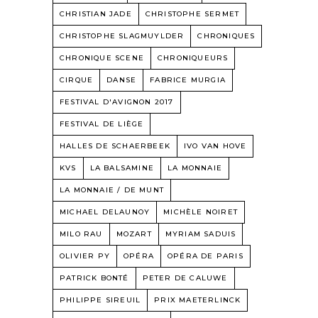
CHRISTIAN JADE
CHRISTOPHE SERMET
CHRISTOPHE SLAGMUYLDER
CHRONIQUES
CHRONIQUE SCENE
CHRONIQUEURS
CIRQUE
DANSE
FABRICE MURGIA
FESTIVAL D'AVIGNON 2017
FESTIVAL DE LIÈGE
HALLES DE SCHAERBEEK
IVO VAN HOVE
KVS
LA BALSAMINE
LA MONNAIE
LA MONNAIE / DE MUNT
MICHAEL DELAUNOY
MICHÈLE NOIRET
MILO RAU
MOZART
MYRIAM SADUIS
OLIVIER PY
OPÉRA
OPÉRA DE PARIS
PATRICK BONTÉ
PETER DE CALUWE
PHILIPPE SIREUIL
PRIX MAETERLINCK