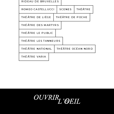
RIDEAU DE BRUXELLES
ROMEO CASTELLUCCI
SCENES
THÉÂTRE
THÉÂTRE DE LIÈGE
THÉÂTRE DE POCHE
THÉÂTRE DES MARTYRS
THÉÂTRE LE PUBLIC
THÉÂTRE LES TANNEURS
THÉÂTRE NATIONAL
THÉÂTRE OCÉAN NORD
THÉÂTRE VARIA