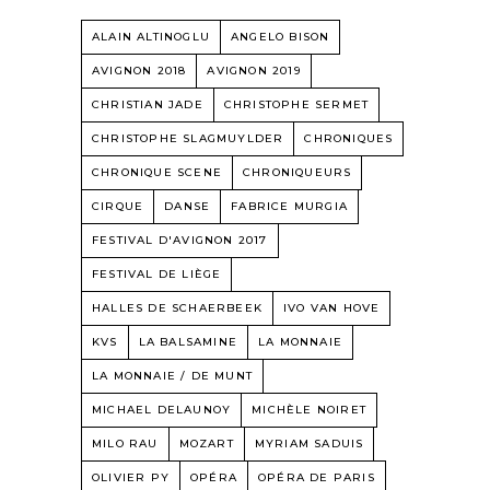
ALAIN ALTINOGLU
ANGELO BISON
AVIGNON 2018
AVIGNON 2019
CHRISTIAN JADE
CHRISTOPHE SERMET
CHRISTOPHE SLAGMUYLDER
CHRONIQUES
CHRONIQUE SCENE
CHRONIQUEURS
CIRQUE
DANSE
FABRICE MURGIA
FESTIVAL D'AVIGNON 2017
FESTIVAL DE LIÈGE
HALLES DE SCHAERBEEK
IVO VAN HOVE
KVS
LA BALSAMINE
LA MONNAIE
LA MONNAIE / DE MUNT
MICHAEL DELAUNOY
MICHÈLE NOIRET
MILO RAU
MOZART
MYRIAM SADUIS
OLIVIER PY
OPÉRA
OPÉRA DE PARIS