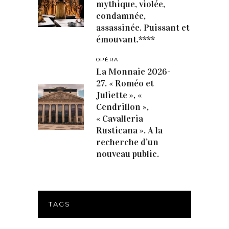
mythique, violée,
condamnée,
assassinée. Puissant et
émouvant.****
OPÉRA
La Monnaie 2026-
27. « Roméo et
Juliette », «
Cendrillon »,
« Cavalleria
Rusticana ». A la
recherche d’un
nouveau public.
TAGS