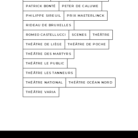
PATRICK BONTÉ
PETER DE CALUWE
PHILIPPE SIREUIL
PRIX MAETERLINCK
RIDEAU DE BRUXELLES
ROMEO CASTELLUCCI
SCENES
THÉÂTRE
THÉÂTRE DE LIÈGE
THÉÂTRE DE POCHE
THÉÂTRE DES MARTYRS
THÉÂTRE LE PUBLIC
THÉÂTRE LES TANNEURS
THÉÂTRE NATIONAL
THÉÂTRE OCÉAN NORD
THÉÂTRE VARIA