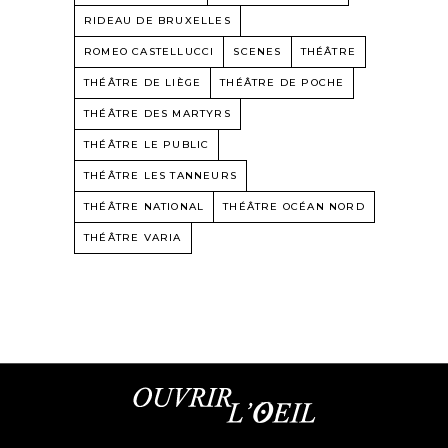
RIDEAU DE BRUXELLES
ROMEO CASTELLUCCI
SCENES
THÉÂTRE
THÉÂTRE DE LIÈGE
THÉÂTRE DE POCHE
THÉÂTRE DES MARTYRS
THÉÂTRE LE PUBLIC
THÉÂTRE LES TANNEURS
THÉÂTRE NATIONAL
THÉÂTRE OCÉAN NORD
THÉÂTRE VARIA