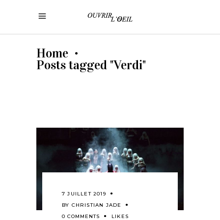
Home
•
Posts tagged "Verdi"
7 JUILLET 2019
BY
CHRISTIAN JADE
0 COMMENTS
LIKES