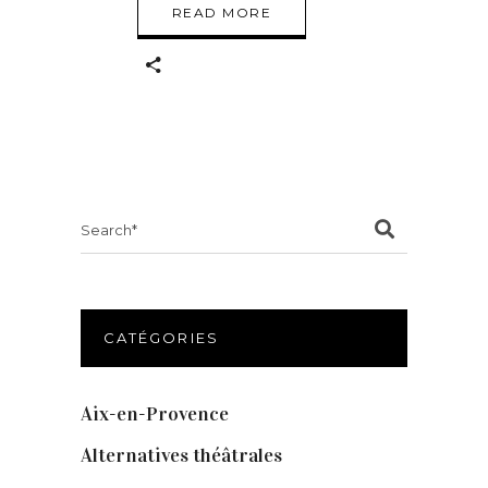
READ MORE
Search
for:
CATÉGORIES
Aix-en-Provence
(20)
Alternatives théâtrales
(1)