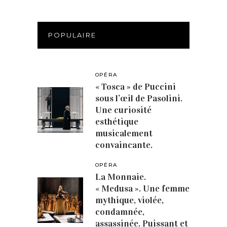
POPULAIRE
OPÉRA
« Tosca » de Puccini
sous l’œil de Pasolini.
Une curiosité
esthétique
musicalement
convaincante.
OPÉRA
La Monnaie.
« Medusa ». Une femme
mythique, violée,
condamnée,
assassinée. Puissant et