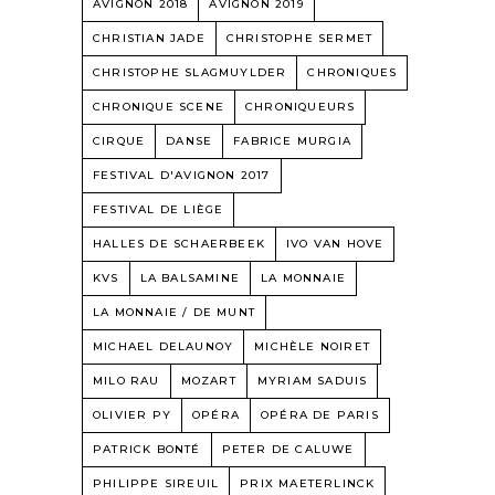
AVIGNON 2018
AVIGNON 2019
CHRISTIAN JADE
CHRISTOPHE SERMET
CHRISTOPHE SLAGMUYLDER
CHRONIQUES
CHRONIQUE SCENE
CHRONIQUEURS
CIRQUE
DANSE
FABRICE MURGIA
FESTIVAL D'AVIGNON 2017
FESTIVAL DE LIÈGE
HALLES DE SCHAERBEEK
IVO VAN HOVE
KVS
LA BALSAMINE
LA MONNAIE
LA MONNAIE / DE MUNT
MICHAEL DELAUNOY
MICHÈLE NOIRET
MILO RAU
MOZART
MYRIAM SADUIS
OLIVIER PY
OPÉRA
OPÉRA DE PARIS
PATRICK BONTÉ
PETER DE CALUWE
PHILIPPE SIREUIL
PRIX MAETERLINCK