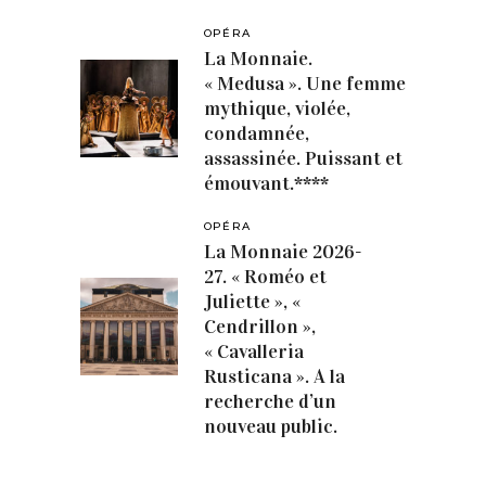
OPÉRA
La Monnaie.
« Medusa ». Une femme
mythique, violée,
condamnée,
assassinée. Puissant et
émouvant.****
OPÉRA
La Monnaie 2026-
27. « Roméo et
Juliette », «
Cendrillon »,
« Cavalleria
Rusticana ». A la
recherche d’un
nouveau public.