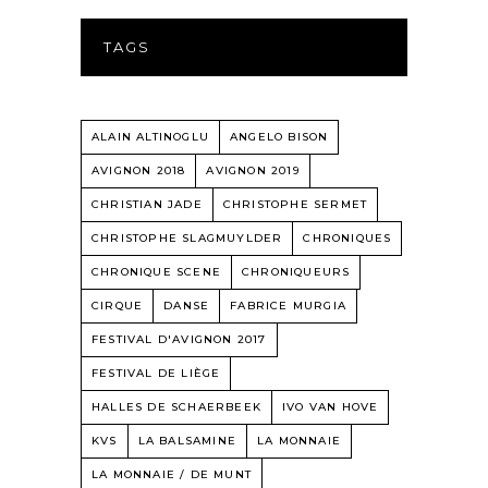
TAGS
ALAIN ALTINOGLU
ANGELO BISON
AVIGNON 2018
AVIGNON 2019
CHRISTIAN JADE
CHRISTOPHE SERMET
CHRISTOPHE SLAGMUYLDER
CHRONIQUES
CHRONIQUE SCENE
CHRONIQUEURS
CIRQUE
DANSE
FABRICE MURGIA
FESTIVAL D'AVIGNON 2017
FESTIVAL DE LIÈGE
HALLES DE SCHAERBEEK
IVO VAN HOVE
KVS
LA BALSAMINE
LA MONNAIE
LA MONNAIE / DE MUNT