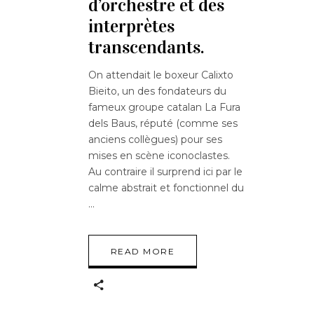
d’orchestre et des
interprètes
transcendants.
On attendait le boxeur Calixto
Bieito, un des fondateurs du
fameux groupe catalan La Fura
dels Baus, réputé (comme ses
anciens collègues) pour ses
mises en scène iconoclastes.
Au contraire il surprend ici par le
calme abstrait et fonctionnel du
READ MORE