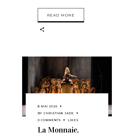
READ MORE
8 MAI 2026
BY
CHRISTIAN JADE
0 COMMENTS
LIKES
La Monnaie.