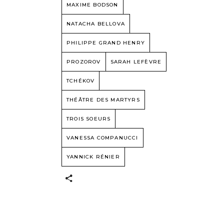
MAXIME BODSON
NATACHA BELLOVA
PHILIPPE GRAND HENRY
PROZOROV
SARAH LEFÈVRE
TCHÉKOV
THÉÂTRE DES MARTYRS
TROIS SOEURS
VANESSA COMPANUCCI
YANNICK RÉNIER