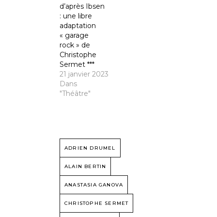
d’après Ibsen
: une libre
adaptation
« garage
rock » de
Christophe
Sermet ***
21 janvier 2023
Dans
"Théâtre"
ADRIEN DRUMEL
ALAIN BERTIN
ANASTASIA GANOVA
CHRISTOPHE SERMET