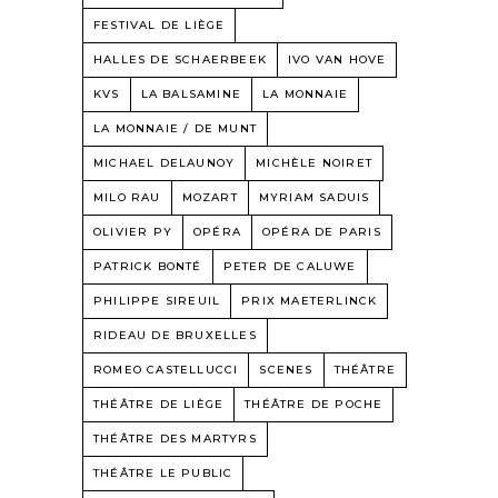
FESTIVAL DE LIÈGE
HALLES DE SCHAERBEEK
IVO VAN HOVE
KVS
LA BALSAMINE
LA MONNAIE
LA MONNAIE / DE MUNT
MICHAEL DELAUNOY
MICHÈLE NOIRET
MILO RAU
MOZART
MYRIAM SADUIS
OLIVIER PY
OPÉRA
OPÉRA DE PARIS
PATRICK BONTÉ
PETER DE CALUWE
PHILIPPE SIREUIL
PRIX MAETERLINCK
RIDEAU DE BRUXELLES
ROMEO CASTELLUCCI
SCENES
THÉÂTRE
THÉÂTRE DE LIÈGE
THÉÂTRE DE POCHE
THÉÂTRE DES MARTYRS
THÉÂTRE LE PUBLIC