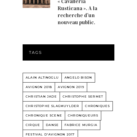
« Cavalleria
Rusticana ». A la
recherche d’un
nouveau public.
TAGS
ALAIN ALTINOGLU
ANGELO BISON
AVIGNON 2018
AVIGNON 2019
CHRISTIAN JADE
CHRISTOPHE SERMET
CHRISTOPHE SLAGMUYLDER
CHRONIQUES
CHRONIQUE SCENE
CHRONIQUEURS
CIRQUE
DANSE
FABRICE MURGIA
FESTIVAL D'AVIGNON 2017