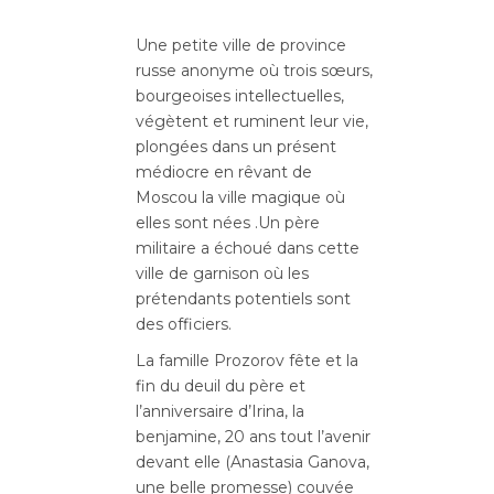
Une petite ville de province
russe anonyme où trois sœurs,
bourgeoises intellectuelles,
végètent et ruminent leur vie,
plongées dans un présent
médiocre en rêvant de
Moscou la ville magique où
elles sont nées .Un père
militaire a échoué dans cette
ville de garnison où les
prétendants potentiels sont
des officiers.
La famille Prozorov fête et la
fin du deuil du père et
l’anniversaire d’Irina, la
benjamine, 20 ans tout l’avenir
devant elle (Anastasia Ganova,
une belle promesse) couvée