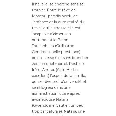
Irina, elle, se cherche sans se
trouver. Entre le rêve de
Moscou, paradis perdu de
l’enfance et la dure réalité du
travail qui la stresse elle est
incapable d’aimer son
prétendant le Baron
Touzenbach (Guillaume
Gendreau, belle prestance)
qu’elle laisse filer sans broncher
vers un duel mortel. Reste le
frère, Andrei, (Alain Bertin,
excellent) l’espoir de la famille,
qui se rêve prof d’université et
se réfugiera dans une
administration locale après
avoir épousé Natalia
(Gwendoline Gautier, un peu
trop caricaturale). Natalia, une