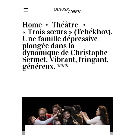
Home
Théâtre
•
•
« Trois sœurs » (Tchékhov).
Une famille dépressive
plongée dans la
dynamique de Christophe
Sermet. Vibrant, fringant,
généreux. ***