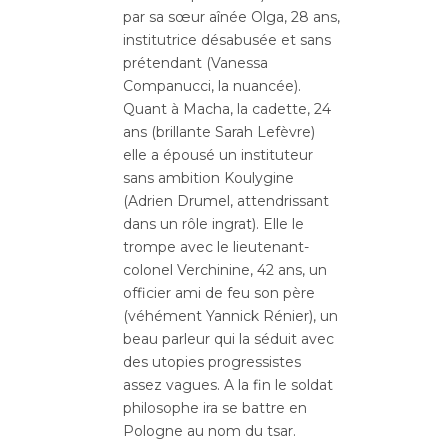
par sa sœur aînée Olga, 28 ans,
institutrice désabusée et sans
prétendant (Vanessa
Companucci, la nuancée).
Quant à Macha, la cadette, 24
ans (brillante Sarah Lefèvre)
elle a épousé un instituteur
sans ambition Koulygine
(Adrien Drumel, attendrissant
dans un rôle ingrat). Elle le
trompe avec le lieutenant-
colonel Verchinine, 42 ans, un
officier ami de feu son père
(véhément Yannick Rénier), un
beau parleur qui la séduit avec
des utopies progressistes
assez vagues. A la fin le soldat
philosophe ira se battre en
Pologne au nom du tsar.