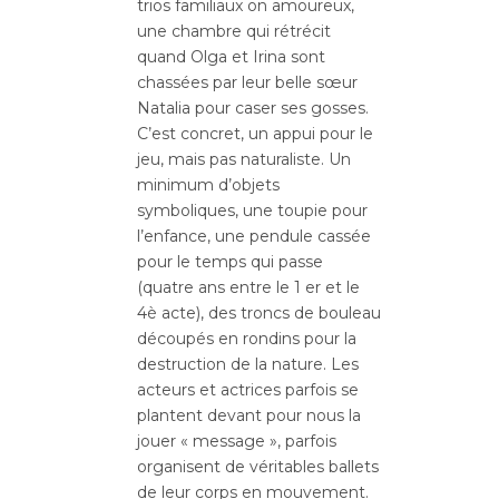
trios familiaux on amoureux,
une chambre qui rétrécit
quand Olga et Irina sont
chassées par leur belle sœur
Natalia pour caser ses gosses.
C’est concret, un appui pour le
jeu, mais pas naturaliste. Un
minimum d’objets
symboliques, une toupie pour
l’enfance, une pendule cassée
pour le temps qui passe
(quatre ans entre le 1 er et le
4è acte), des troncs de bouleau
découpés en rondins pour la
destruction de la nature. Les
acteurs et actrices parfois se
plantent devant pour nous la
jouer « message », parfois
organisent de véritables ballets
de leur corps en mouvement.