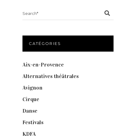
Search
for:
CATÉGORIES
Aix-en-Provence
(20)
Alternatives théâtrales
(1)
Avignon
(43)
Cirque
(8)
Danse
(30)
Festivals
(6)
KDFA
(3)