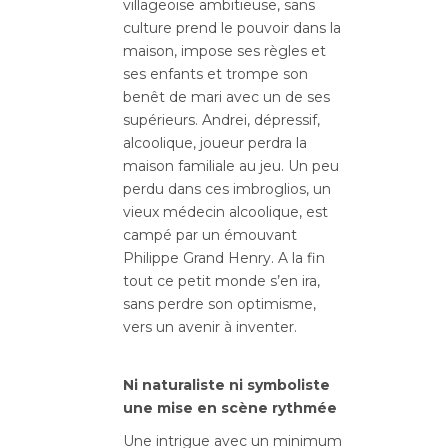
villageoise ambitieuse, sans
culture prend le pouvoir dans la
maison, impose ses règles et
ses enfants et trompe son
benêt de mari avec un de ses
supérieurs. Andrei, dépressif,
alcoolique, joueur perdra la
maison familiale au jeu. Un peu
perdu dans ces imbroglios, un
vieux médecin alcoolique, est
campé par un émouvant
Philippe Grand Henry. A la fin
tout ce petit monde s’en ira,
sans perdre son optimisme,
vers un avenir à inventer.
Ni naturaliste ni symboliste
une mise en scène rythmée
Une intrigue avec un minimum