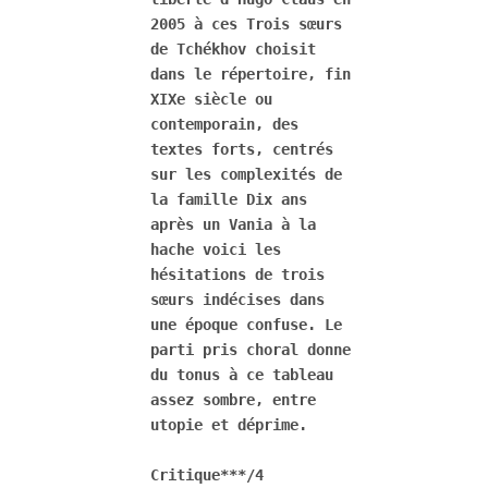
2005 à ces Trois sœurs 
de Tchékhov choisit 
dans le répertoire, fin 
XIXe siècle ou 
contemporain, des 
textes forts, centrés 
sur les complexités de 
la famille Dix ans 
après un Vania à la 
hache voici les 
hésitations de trois 
sœurs indécises dans 
une époque confuse. Le 
parti pris choral donne 
du tonus à ce tableau 
assez sombre, entre 
utopie et déprime.

Critique***/4