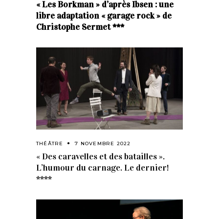
« Les Borkman » d’après Ibsen : une
libre adaptation « garage rock » de
Christophe Sermet ***
THÉÂTRE
7 NOVEMBRE 2022
« Des caravelles et des batailles ».
L’humour du carnage. Le dernier!
****