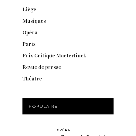
Liège
(9)
Musiques
(1)
Opéra
(56)
Paris
(14)
Prix Critique Maeterlinck
(23)
Revue de presse
(1)
Théâtre
(386)
POPULAIRE
OPÉRA