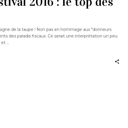
ival 2016 : le top des
 signe de la taupe ! Non pas en hommage aux "donneurs
nts des paradis fiscaux. Ce serait une interprétation un peu
t et