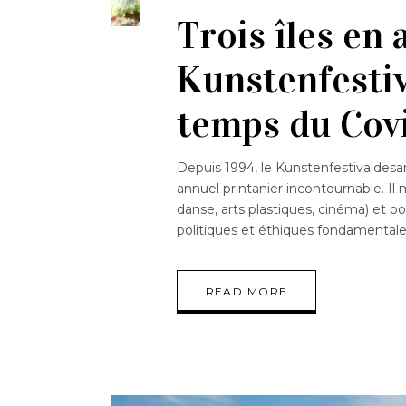
Trois îles en
Kunstenfesti
temps du Cov
Depuis 1994, le Kunstenfestivaldesart
annuel printanier incontournable. Il 
danse, arts plastiques, cinéma) et p
politiques et éthiques fondamentale
READ MORE