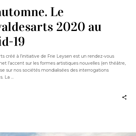
 automne. Le
valdesarts 2020 au
id-19
s créé à l’initiative de Frie Leysen est un rendez-vous
met l’accent sur les formes artistiques nouvelles (en théâtre,
ose sur nos sociétés mondialisées des interrogations
s. La