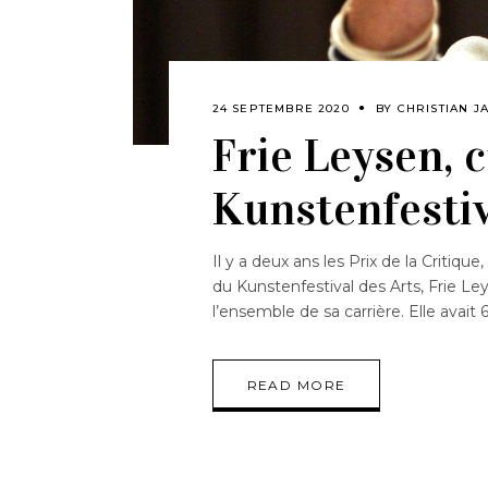
24 SEPTEMBRE 2020
BY
CHRISTIAN J
Frie Leysen, 
Kunstenfesti
Il y a deux ans les Prix de la Critiq
du Kunstenfestival des Arts, Frie Ley
l’ensemble de sa carrière. Elle avai
READ MORE