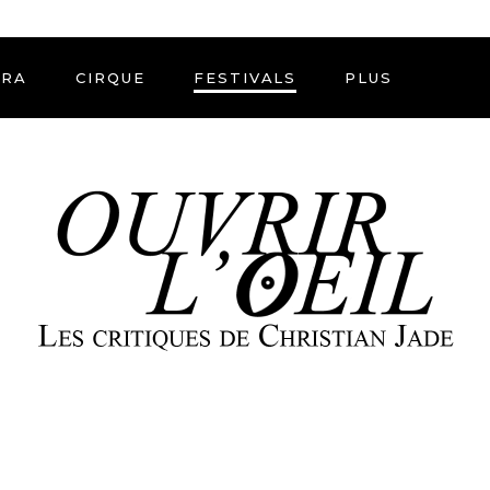
ÉRA
CIRQUE
FESTIVALS
PLUS