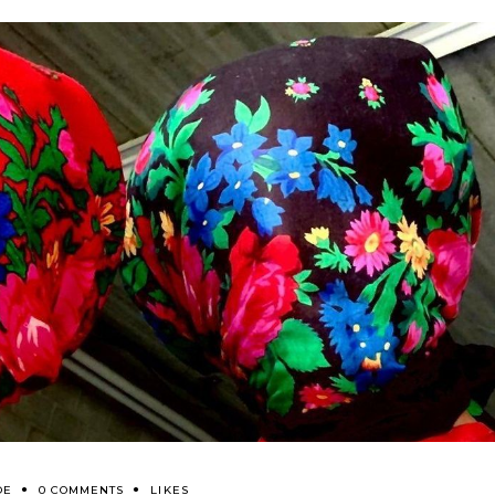
DE
0 COMMENTS
LIKES