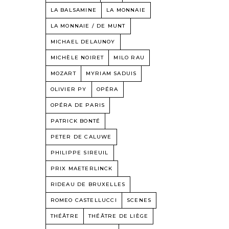
LA BALSAMINE
LA MONNAIE
LA MONNAIE / DE MUNT
MICHAEL DELAUNOY
MICHÈLE NOIRET
MILO RAU
MOZART
MYRIAM SADUIS
OLIVIER PY
OPÉRA
OPÉRA DE PARIS
PATRICK BONTÉ
PETER DE CALUWE
PHILIPPE SIREUIL
PRIX MAETERLINCK
RIDEAU DE BRUXELLES
ROMEO CASTELLUCCI
SCENES
THÉÂTRE
THÉÂTRE DE LIÈGE