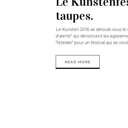
Le Kunstenfest
taupes.
Le Kunsten 2016 se déroule sous le
d’alerte" qui dénoncent les agisseme
"littérale" pour un festival qui se veu
READ MORE