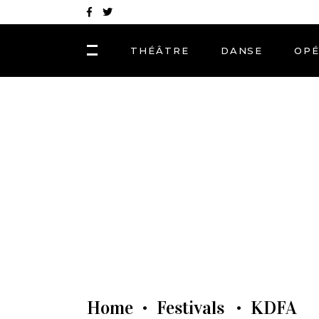
THÉÂTRE
DANSE
OP
Home
Festivals
KDFA
•
•