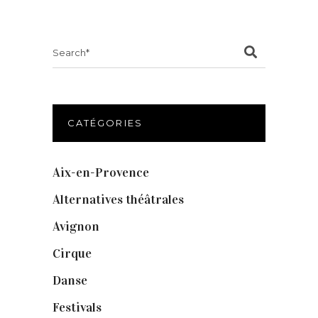
Search
for:
CATÉGORIES
Aix-en-Provence
(20)
Alternatives théâtrales
(1)
Avignon
(43)
Cirque
(8)
Danse
(30)
Festivals
(6)