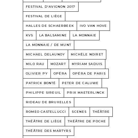
FESTIVAL D'AVIGNON 2017
FESTIVAL DE LIÈGE
HALLES DE SCHAERBEEK
IVO VAN HOVE
KVS
LA BALSAMINE
LA MONNAIE
LA MONNAIE / DE MUNT
MICHAEL DELAUNOY
MICHÈLE NOIRET
MILO RAU
MOZART
MYRIAM SADUIS
OLIVIER PY
OPÉRA
OPÉRA DE PARIS
PATRICK BONTÉ
PETER DE CALUWE
PHILIPPE SIREUIL
PRIX MAETERLINCK
RIDEAU DE BRUXELLES
ROMEO CASTELLUCCI
SCENES
THÉÂTRE
THÉÂTRE DE LIÈGE
THÉÂTRE DE POCHE
THÉÂTRE DES MARTYRS