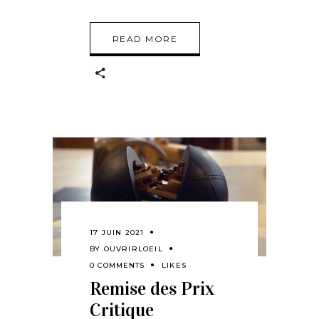
READ MORE
17 JUIN 2021
BY
OUVRIRLOEIL
0 COMMENTS
LIKES
Remise des Prix
Critique