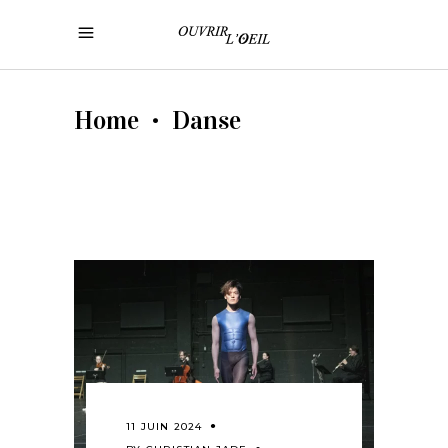
Home
Danse
•
11 JUIN 2024