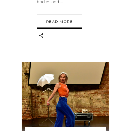
bodies and
READ MORE