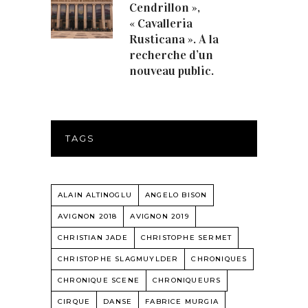
Cendrillon »,
« Cavalleria
Rusticana ». A la
recherche d’un
nouveau public.
TAGS
ALAIN ALTINOGLU
ANGELO BISON
AVIGNON 2018
AVIGNON 2019
CHRISTIAN JADE
CHRISTOPHE SERMET
CHRISTOPHE SLAGMUYLDER
CHRONIQUES
CHRONIQUE SCENE
CHRONIQUEURS
CIRQUE
DANSE
FABRICE MURGIA