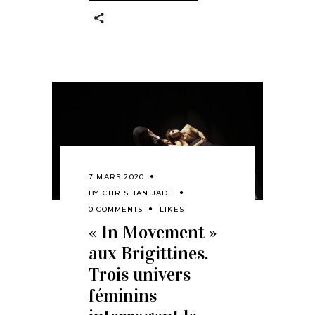
7 MARS 2020
BY
CHRISTIAN JADE
0 COMMENTS
LIKES
« In Movement »
aux Brigittines.
Trois univers
féminins