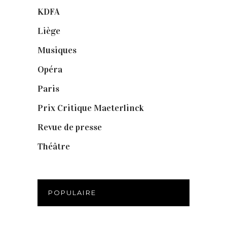
KDFA
(3)
Liège
(9)
Musiques
(1)
Opéra
(56)
Paris
(14)
Prix Critique Maeterlinck
(23)
Revue de presse
(1)
Théâtre
(386)
POPULAIRE