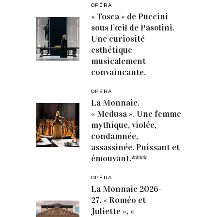
OPÉRA
« Tosca » de Puccini
sous l’œil de Pasolini.
Une curiosité
esthétique
musicalement
convaincante.
OPÉRA
La Monnaie.
« Medusa ». Une femme
mythique, violée,
condamnée,
assassinée. Puissant et
émouvant.****
OPÉRA
La Monnaie 2026-
27. « Roméo et
Juliette », «