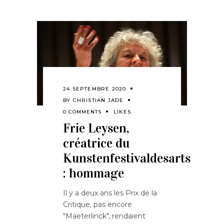
24 SEPTEMBRE 2020
BY
CHRISTIAN JADE
0 COMMENTS
LIKES
Frie Leysen,
créatrice du
Kunstenfestivaldesarts
: hommage
Il y a deux ans les Prix de la
Critique, pas encore
"Maeterlinck", rendaient