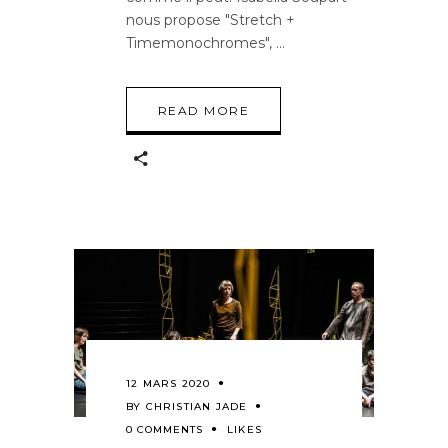
nous propose "Stretch +
Timemonochromes",
READ MORE
12 MARS 2020
BY
CHRISTIAN JADE
0 COMMENTS
LIKES