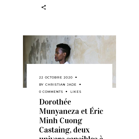
22 OCTOBRE 2020
BY
CHRISTIAN JADE
0 COMMENTS
LIKES
Dorothée
Munyaneza et Éric
Minh Cuong
Castaing, deux