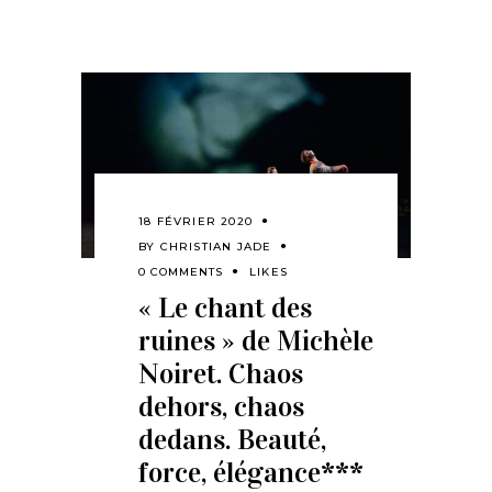
18 FÉVRIER 2020
BY
CHRISTIAN JADE
0 COMMENTS
LIKES
« Le chant des
ruines » de Michèle
Noiret. Chaos
dehors, chaos
dedans. Beauté,
force, élégance***