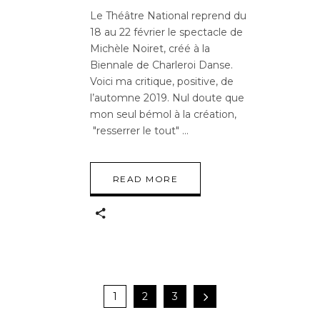
Le Théâtre National reprend du
18 au 22 février le spectacle de
Michèle Noiret, créé à la
Biennale de Charleroi Danse.
Voici ma critique, positive, de
l’automne 2019. Nul doute que
mon seul bémol à la création,
"resserrer le tout"
READ MORE
1
2
3