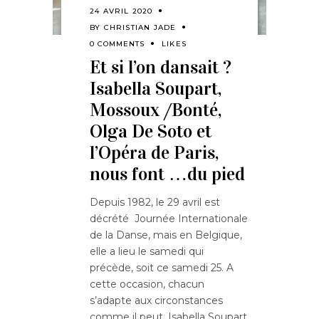
24 AVRIL 2020
BY
CHRISTIAN JADE
0 COMMENTS
LIKES
Et si l’on dansait ?
Isabella Soupart,
Mossoux /Bonté,
Olga De Soto et
l’Opéra de Paris,
nous font …du pied
Depuis 1982, le 29 avril est
décrété Journée Internationale
de la Danse, mais en Belgique,
elle a lieu le samedi qui
précède, soit ce samedi 25. A
cette occasion, chacun
s’adapte aux circonstances
comme il peut. Isabella Soupart