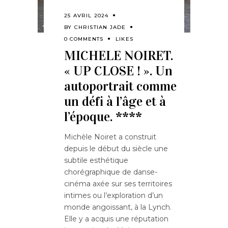
25 AVRIL 2024
BY
CHRISTIAN JADE
0 COMMENTS
LIKES
MICHELE NOIRET.
« UP CLOSE ! ». Un
autoportrait comme
un défi à l’âge et à
l’époque. ****
Michèle Noiret a construit
depuis le début du siècle une
subtile esthétique
chorégraphique de danse-
cinéma axée sur ses territoires
intimes ou l’exploration d’un
monde angoissant, à la Lynch.
Elle y a acquis une réputation