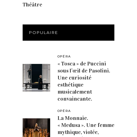
Théâtre
(386)
POPULAIRE
OPÉRA
« Tosca » de Puccini
sous l’œil de Pasolini.
Une curiosité
esthétique
musicalement
convaincante.
OPÉRA
La Monnaie.
« Medusa ». Une femme
mythique, violée,