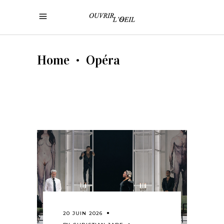
Home
Opéra
•
20 JUIN 2026