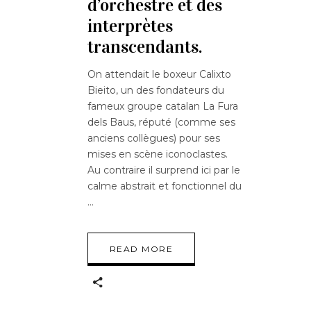
d’orchestre et des
interprètes
transcendants.
On attendait le boxeur Calixto
Bieito, un des fondateurs du
fameux groupe catalan La Fura
dels Baus, réputé (comme ses
anciens collègues) pour ses
mises en scène iconoclastes.
Au contraire il surprend ici par le
calme abstrait et fonctionnel du
READ MORE