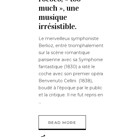
much », une
musique
irrésistible.
Le merveilleux symphoniste
Berlioz, entré triomphalement
sur la scène romantique
parisienne avec sa Symphonie
fantastique (1830) a raté le
coche avec son premier opéra
Benvenuto Cellini (1838),
boudé à l’époque par le public
et la critique. Il ne fut repris en
READ MORE