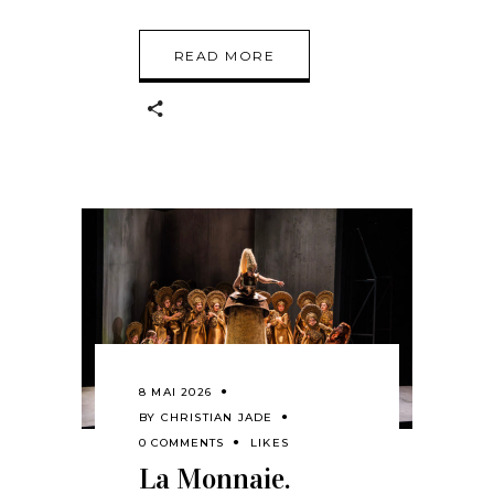
READ MORE
8 MAI 2026
BY
CHRISTIAN JADE
0 COMMENTS
LIKES
La Monnaie.