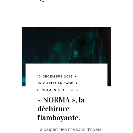
12 DÉCEMBRE 2025
BY
CHRISTIAN JADE
0 COMMENTS
LIKES
« NORMA », la
déchirure
flamboyante.
La plupart des maisons d’opéra,