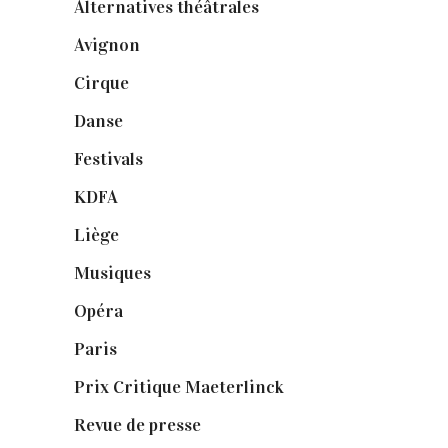
Alternatives théâtrales
(1)
Avignon
(43)
Cirque
(8)
Danse
(30)
Festivals
(6)
KDFA
(3)
Liège
(9)
Musiques
(1)
Opéra
(56)
Paris
(14)
Prix Critique Maeterlinck
(23)
Revue de presse
(1)