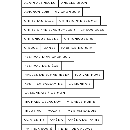
ALAIN ALTINOGLU
ANGELO BISON
AVIGNON 2018
AVIGNON 2019
CHRISTIAN JADE
CHRISTOPHE SERMET
CHRISTOPHE SLAGMUYLDER
CHRONIQUES
CHRONIQUE SCENE
CHRONIQUEURS
CIRQUE
DANSE
FABRICE MURGIA
FESTIVAL D'AVIGNON 2017
FESTIVAL DE LIÈGE
HALLES DE SCHAERBEEK
IVO VAN HOVE
KVS
LA BALSAMINE
LA MONNAIE
LA MONNAIE / DE MUNT
MICHAEL DELAUNOY
MICHÈLE NOIRET
MILO RAU
MOZART
MYRIAM SADUIS
OLIVIER PY
OPÉRA
OPÉRA DE PARIS
PATRICK BONTÉ
PETER DE CALUWE