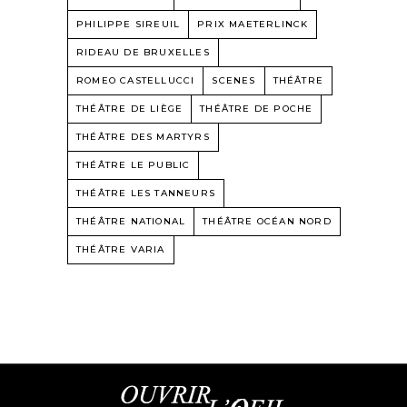
PHILIPPE SIREUIL
PRIX MAETERLINCK
RIDEAU DE BRUXELLES
ROMEO CASTELLUCCI
SCENES
THÉÂTRE
THÉÂTRE DE LIÈGE
THÉÂTRE DE POCHE
THÉÂTRE DES MARTYRS
THÉÂTRE LE PUBLIC
THÉÂTRE LES TANNEURS
THÉÂTRE NATIONAL
THÉÂTRE OCÉAN NORD
THÉÂTRE VARIA