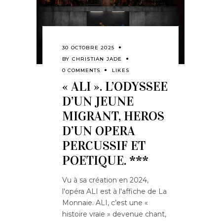
30 OCTOBRE 2025
BY
CHRISTIAN JADE
0 COMMENTS
LIKES
« ALI ». L’ODYSSEE
D’UN JEUNE
MIGRANT, HEROS
D’UN OPERA
PERCUSSIF ET
POETIQUE. ***
Vu à sa création en 2024,
l'opéra ALI est à l'affiche de La
Monnaie. ALI, c’est une «
histoire vraie » devenue chant,