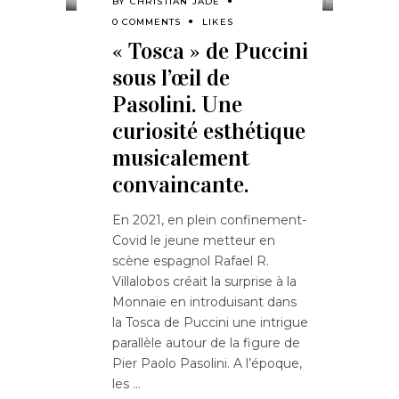
BY
CHRISTIAN JADE
0 COMMENTS
LIKES
« Tosca » de Puccini
sous l’œil de
Pasolini. Une
curiosité esthétique
musicalement
convaincante.
En 2021, en plein confinement-
Covid le jeune metteur en
scène espagnol Rafael R.
Villalobos créait la surprise à la
Monnaie en introduisant dans
la Tosca de Puccini une intrigue
parallèle autour de la figure de
Pier Paolo Pasolini. A l’époque,
les