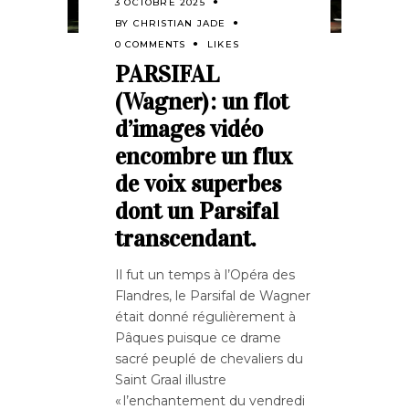
3 OCTOBRE 2025
BY
CHRISTIAN JADE
0 COMMENTS
LIKES
PARSIFAL
(Wagner) : un flot
d’images vidéo
encombre un flux
de voix superbes
dont un Parsifal
transcendant.
Il fut un temps à l’Opéra des
Flandres, le Parsifal de Wagner
était donné régulièrement à
Pâques puisque ce drame
sacré peuplé de chevaliers du
Saint Graal illustre
« l’enchantement du vendredi