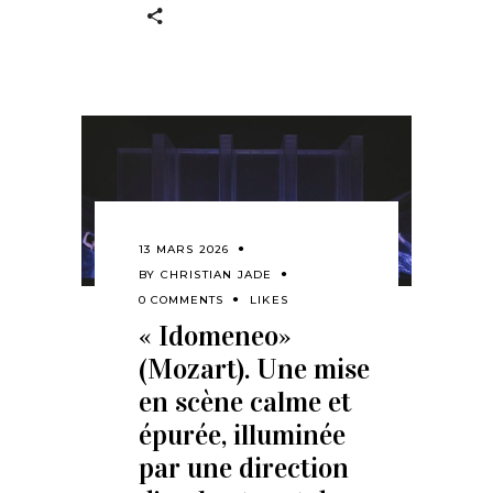
13 MARS 2026
BY
CHRISTIAN JADE
0 COMMENTS
LIKES
« Idomeneo»
(Mozart). Une mise
en scène calme et
épurée, illuminée
par une direction