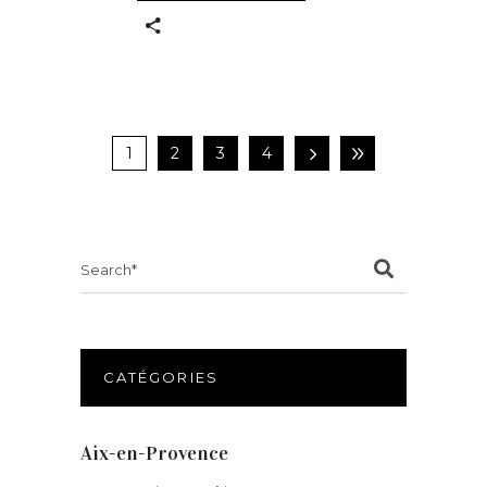
1
2
3
4
Search
for:
CATÉGORIES
Aix-en-Provence
(20)