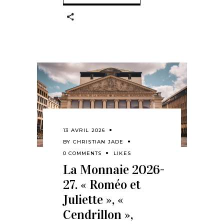
13 AVRIL 2026
BY
CHRISTIAN JADE
0 COMMENTS
LIKES
La Monnaie 2026-
27. « Roméo et
Juliette », «
Cendrillon »,