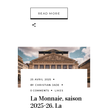
READ MORE
25 AVRIL 2025
BY
CHRISTIAN JADE
0 COMMENTS
LIKES
La Monnaie, saison
2025-26. La