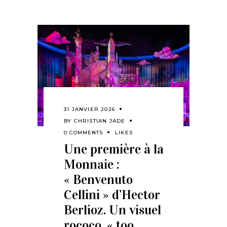
31 JANVIER 2026
BY
CHRISTIAN JADE
0 COMMENTS
LIKES
Une première à la
Monnaie :
« Benvenuto
Cellini » d’Hector
Berlioz. Un visuel
rococo, « too