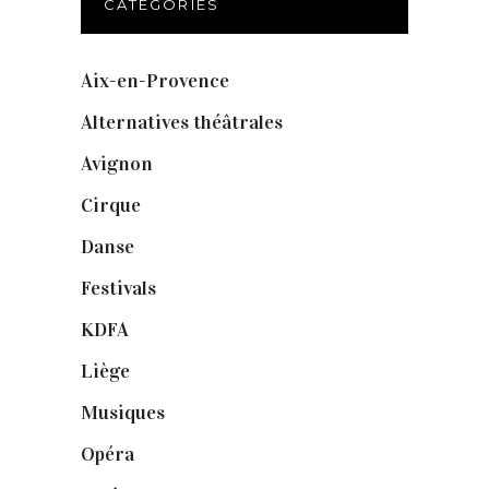
CATÉGORIES
Aix-en-Provence
(20)
Alternatives théâtrales
(1)
Avignon
(43)
Cirque
(8)
Danse
(30)
Festivals
(6)
KDFA
(3)
Liège
(9)
Musiques
(1)
Opéra
(56)