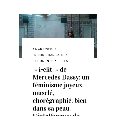
3 MARS 2018
BY
CHRISTIAN JADE
0 COMMENTS
LIKES
» i-clit » de
Mercedes Dassy: un
féminisme joyeux,
musclé,
chorégraphié, bien
dans sa peau.