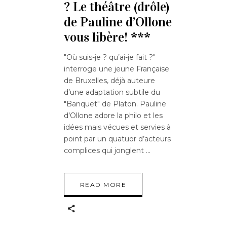
? Le théâtre (drôle)
de Pauline d’Ollone
vous libère! ***
"Où suis-je ? qu’ai-je fait ?"
interroge une jeune Française
de Bruxelles, déjà auteure
d’une adaptation subtile du
"Banquet" de Platon. Pauline
d’Ollone adore la philo et les
idées mais vécues et servies à
point par un quatuor d’acteurs
complices qui jonglent
READ MORE