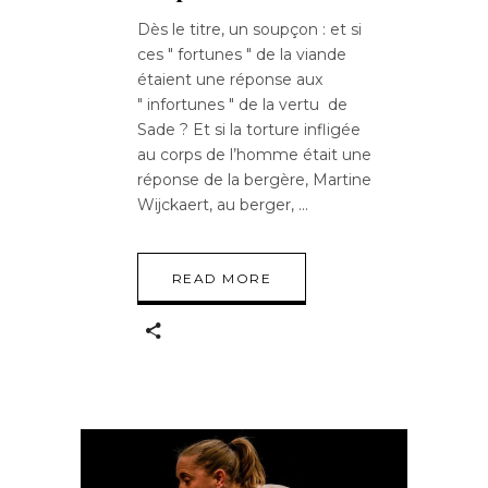
Dès le titre, un soupçon : et si
ces " fortunes " de la viande
étaient une réponse aux
" infortunes " de la vertu de
Sade ? Et si la torture infligée
au corps de l’homme était une
réponse de la bergère, Martine
Wijckaert, au berger,
READ MORE