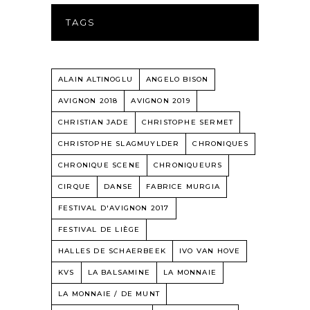
TAGS
ALAIN ALTINOGLU
ANGELO BISON
AVIGNON 2018
AVIGNON 2019
CHRISTIAN JADE
CHRISTOPHE SERMET
CHRISTOPHE SLAGMUYLDER
CHRONIQUES
CHRONIQUE SCENE
CHRONIQUEURS
CIRQUE
DANSE
FABRICE MURGIA
FESTIVAL D'AVIGNON 2017
FESTIVAL DE LIÈGE
HALLES DE SCHAERBEEK
IVO VAN HOVE
KVS
LA BALSAMINE
LA MONNAIE
LA MONNAIE / DE MUNT