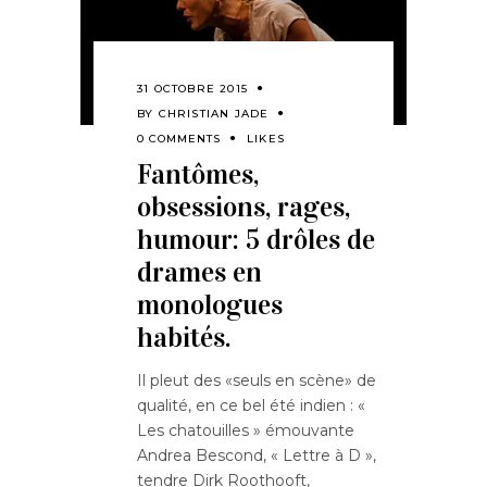
31 OCTOBRE 2015
BY
CHRISTIAN JADE
0 COMMENTS
LIKES
Fantômes,
obsessions, rages,
humour: 5 drôles de
drames en
monologues
habités.
Il pleut des «seuls en scène» de
qualité, en ce bel été indien : «
Les chatouilles » émouvante
Andrea Bescond, « Lettre à D »,
tendre Dirk Roothooft,