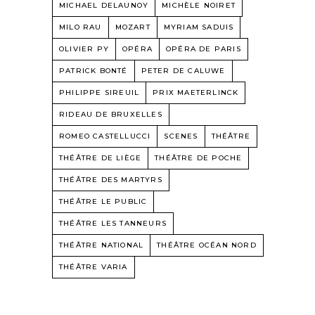
MICHAEL DELAUNOY
MICHÈLE NOIRET
MILO RAU
MOZART
MYRIAM SADUIS
OLIVIER PY
OPÉRA
OPÉRA DE PARIS
PATRICK BONTÉ
PETER DE CALUWE
PHILIPPE SIREUIL
PRIX MAETERLINCK
RIDEAU DE BRUXELLES
ROMEO CASTELLUCCI
SCENES
THÉÂTRE
THÉÂTRE DE LIÈGE
THÉÂTRE DE POCHE
THÉÂTRE DES MARTYRS
THÉÂTRE LE PUBLIC
THÉÂTRE LES TANNEURS
THÉÂTRE NATIONAL
THÉÂTRE OCÉAN NORD
THÉÂTRE VARIA