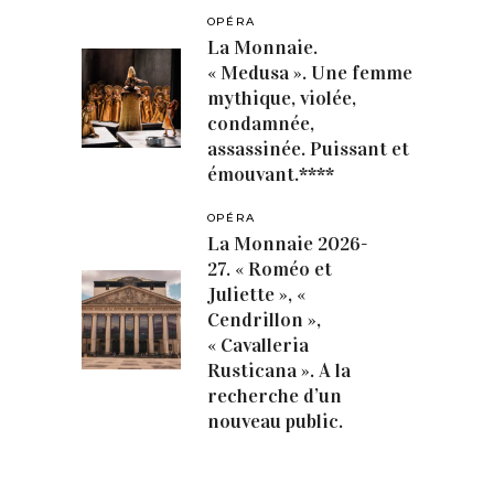
OPÉRA
La Monnaie.
« Medusa ». Une femme
mythique, violée,
condamnée,
assassinée. Puissant et
émouvant.****
OPÉRA
La Monnaie 2026-
27. « Roméo et
Juliette », «
Cendrillon »,
« Cavalleria
Rusticana ». A la
recherche d’un
nouveau public.