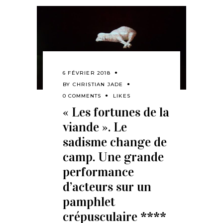
6 FÉVRIER 2018
BY
CHRISTIAN JADE
0 COMMENTS
LIKES
« Les fortunes de la
viande ». Le
sadisme change de
camp. Une grande
performance
d’acteurs sur un
pamphlet
crépusculaire ****