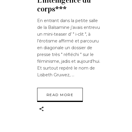
L’intelligence du
corps***
En entrant dans la petite salle
de la Balsamine j’avais entrevu
un mini-teaser d’ " i-clit ", à
l’érotisme affirmé et parcouru
en diagonale un dossier de
presse très " réfléchi " sur le
féminisme, jadis et aujourd’hui.
Et surtout repéré le nom de
Lisbeth Gruwez,
READ MORE