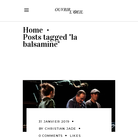
Home
•
Posts tagged "la
balsamine"
31 JANVIER 2019
BY
CHRISTIAN JADE
0 COMMENTS
LIKES