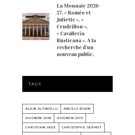
La Monnaie 2026-
27. « Roméo et
Juliette », «
Cendrillon »,
« Cavalleria
Rusticana ». A la
recherche d’un
nouveau public.
TAGS
ALAIN ALTINOGLU
ANGELO BISON
AVIGNON 2018
AVIGNON 2019
CHRISTIAN JADE
CHRISTOPHE SERMET