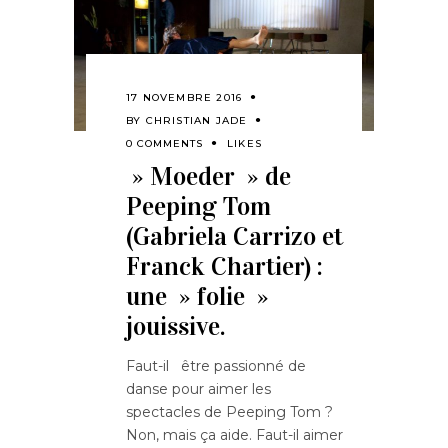
17 NOVEMBRE 2016
BY
CHRISTIAN JADE
0 COMMENTS
LIKES
» Moeder » de
Peeping Tom
(Gabriela Carrizo et
Franck Chartier) :
une » folie »
jouissive.
Faut-il être passionné de
danse pour aimer les
spectacles de Peeping Tom ?
Non, mais ça aide. Faut-il aimer