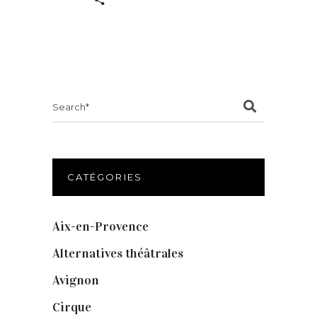
Search
for:
CATÉGORIES
Aix-en-Provence
(20)
Alternatives théâtrales
(1)
Avignon
(43)
Cirque
(8)