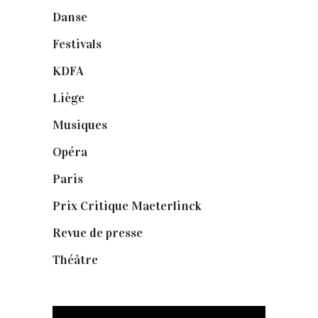
Danse
(30)
Festivals
(6)
KDFA
(3)
Liège
(9)
Musiques
(1)
Opéra
(56)
Paris
(14)
Prix Critique Maeterlinck
(23)
Revue de presse
(1)
Théâtre
(386)