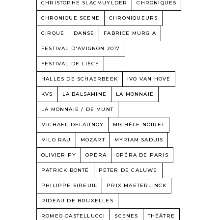
CHRISTOPHE SLAGMUYLDER
CHRONIQUES
CHRONIQUE SCENE
CHRONIQUEURS
CIRQUE
DANSE
FABRICE MURGIA
FESTIVAL D'AVIGNON 2017
FESTIVAL DE LIÈGE
HALLES DE SCHAERBEEK
IVO VAN HOVE
KVS
LA BALSAMINE
LA MONNAIE
LA MONNAIE / DE MUNT
MICHAEL DELAUNOY
MICHÈLE NOIRET
MILO RAU
MOZART
MYRIAM SADUIS
OLIVIER PY
OPÉRA
OPÉRA DE PARIS
PATRICK BONTÉ
PETER DE CALUWE
PHILIPPE SIREUIL
PRIX MAETERLINCK
RIDEAU DE BRUXELLES
ROMEO CASTELLUCCI
SCENES
THÉÂTRE