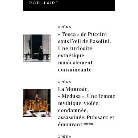
POPULAIRE
OPÉRA
« Tosca » de Puccini
sous l’œil de Pasolini.
Une curiosité
esthétique
musicalement
convaincante.
OPÉRA
La Monnaie.
« Medusa ». Une femme
mythique, violée,
condamnée,
assassinée. Puissant et
émouvant.****
OPÉRA