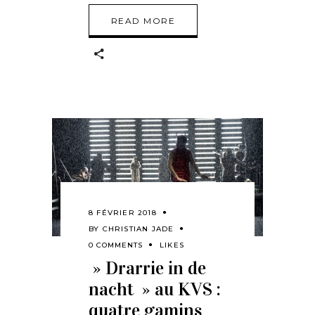
READ MORE
8 FÉVRIER 2018
BY
CHRISTIAN JADE
0 COMMENTS
LIKES
» Drarrie in de
nacht » au KVS :
quatre gamins