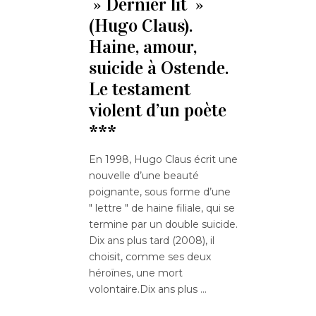
» Dernier lit »
(Hugo Claus).
Haine, amour,
suicide à Ostende.
Le testament
violent d’un poète
***
En 1998, Hugo Claus écrit une
nouvelle d’une beauté
poignante, sous forme d’une
" lettre " de haine filiale, qui se
termine par un double suicide.
Dix ans plus tard (2008), il
choisit, comme ses deux
héroïnes, une mort
volontaire.Dix ans plus