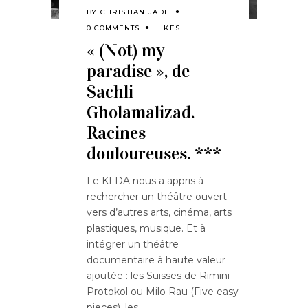
BY
CHRISTIAN JADE
0 COMMENTS
LIKES
« (Not) my
paradise », de
Sachli
Gholamalizad.
Racines
douloureuses. ***
Le KFDA nous a appris à
rechercher un théâtre ouvert
vers d’autres arts, cinéma, arts
plastiques, musique. Et à
intégrer un théâtre
documentaire à haute valeur
ajoutée : les Suisses de Rimini
Protokol ou Milo Rau (Five easy
pieces), les