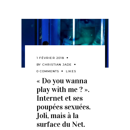
1 FÉVRIER 2018
BY
CHRISTIAN JADE
0 COMMENTS
LIKES
« Do you wanna
play with me ? ».
Internet et ses
poupées sexuées.
Joli, mais à la
surface du Net.