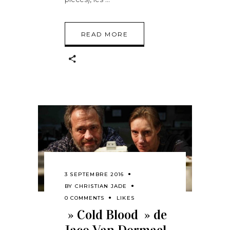
READ MORE
3 SEPTEMBRE 2016
BY
CHRISTIAN JADE
0 COMMENTS
LIKES
» Cold Blood » de