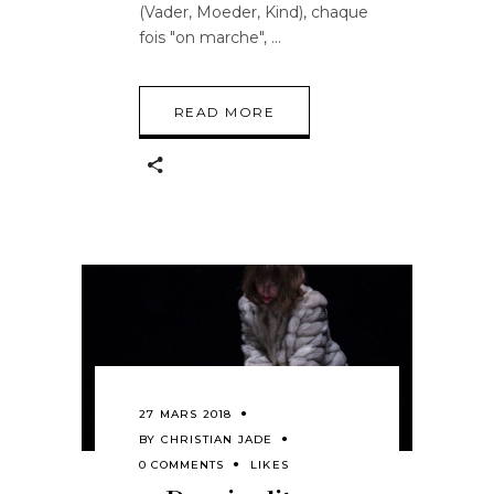
(Vader, Moeder, Kind), chaque
fois "on marche",
READ MORE
27 MARS 2018
BY
CHRISTIAN JADE
0 COMMENTS
LIKES