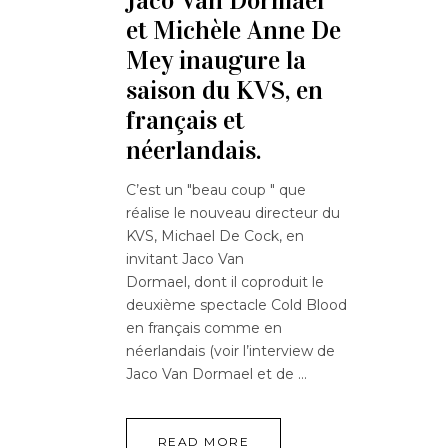
Jaco Van Dormael
et Michèle Anne De
Mey inaugure la
saison du KVS, en
français et
néerlandais.
C’est un "beau coup " que
réalise le nouveau directeur du
KVS, Michael De Cock, en
invitant Jaco Van
Dormael, dont il coproduit le
deuxième spectacle Cold Blood
en français comme en
néerlandais (voir l’interview de
Jaco Van Dormael et de
READ MORE