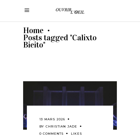
Home
•
Posts tagged "Calixto
Bieito"
13 MARS 2026
BY
CHRISTIAN JADE
0 COMMENTS
LIKES