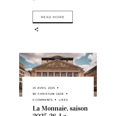
READ MORE
25 AVRIL 2025
BY
CHRISTIAN JADE
0 COMMENTS
LIKES
La Monnaie, saison