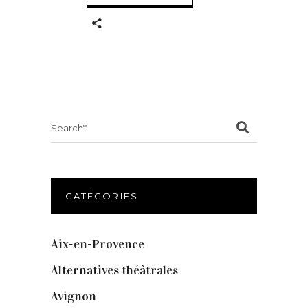
Search
for:
CATÉGORIES
Aix-en-Provence
(20)
Alternatives théâtrales
(1)
Avignon
(43)