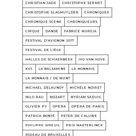
CHRISTIAN JADE
CHRISTOPHE SERMET
CHRISTOPHE SLAGMUYLDER
CHRONIQUES
CHRONIQUE SCENE
CHRONIQUEURS
CIRQUE
DANSE
FABRICE MURGIA
FESTIVAL D'AVIGNON 2017
FESTIVAL DE LIÈGE
HALLES DE SCHAERBEEK
IVO VAN HOVE
KVS
LA BALSAMINE
LA MONNAIE
LA MONNAIE / DE MUNT
MICHAEL DELAUNOY
MICHÈLE NOIRET
MILO RAU
MOZART
MYRIAM SADUIS
OLIVIER PY
OPÉRA
OPÉRA DE PARIS
PATRICK BONTÉ
PETER DE CALUWE
PHILIPPE SIREUIL
PRIX MAETERLINCK
RIDEAU DE BRUXELLES