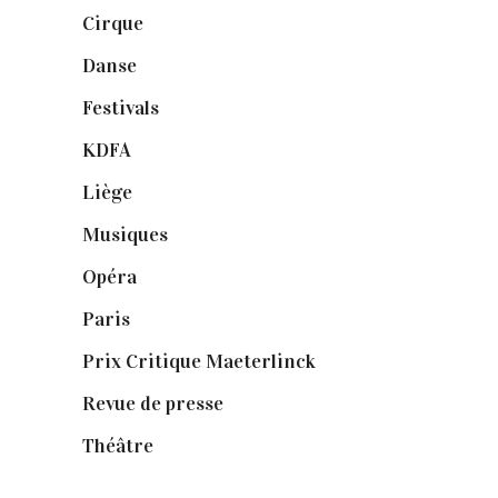
Cirque
(8)
Danse
(30)
Festivals
(6)
KDFA
(3)
Liège
(9)
Musiques
(1)
Opéra
(56)
Paris
(14)
Prix Critique Maeterlinck
(23)
Revue de presse
(1)
Théâtre
(386)