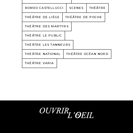
ROMEO CASTELLUCCI
SCENES
THÉÂTRE
THÉÂTRE DE LIÈGE
THÉÂTRE DE POCHE
THÉÂTRE DES MARTYRS
THÉÂTRE LE PUBLIC
THÉÂTRE LES TANNEURS
THÉÂTRE NATIONAL
THÉÂTRE OCÉAN NORD
THÉÂTRE VARIA