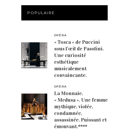
POPULAIRE
OPÉRA
« Tosca » de Puccini
sous l’œil de Pasolini.
Une curiosité
esthétique
musicalement
convaincante.
OPÉRA
La Monnaie.
« Medusa ». Une femme
mythique, violée,
condamnée,
assassinée. Puissant et
émouvant.****