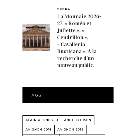
OPÉRA
La Monnaie 2026-
27. « Roméo et
Juliette », «
Cendrillon »,
« Cavalleria
Rusticana ». A la
recherche d’un
nouveau public.
TAGS
ALAIN ALTINOGLU
ANGELO BISON
AVIGNON 2018
AVIGNON 2019