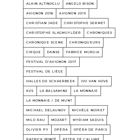
ALAIN ALTINOGLU
ANGELO BISON
AVIGNON 2018
AVIGNON 2019
CHRISTIAN JADE
CHRISTOPHE SERMET
CHRISTOPHE SLAGMUYLDER
CHRONIQUES
CHRONIQUE SCENE
CHRONIQUEURS
CIRQUE
DANSE
FABRICE MURGIA
FESTIVAL D'AVIGNON 2017
FESTIVAL DE LIÈGE
HALLES DE SCHAERBEEK
IVO VAN HOVE
KVS
LA BALSAMINE
LA MONNAIE
LA MONNAIE / DE MUNT
MICHAEL DELAUNOY
MICHÈLE NOIRET
MILO RAU
MOZART
MYRIAM SADUIS
OLIVIER PY
OPÉRA
OPÉRA DE PARIS
PATRICK BONTÉ
PETER DE CALUWE