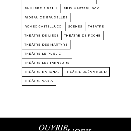
PHILIPPE SIREUIL
PRIX MAETERLINCK
RIDEAU DE BRUXELLES
ROMEO CASTELLUCCI
SCENES
THÉÂTRE
THÉÂTRE DE LIÈGE
THÉÂTRE DE POCHE
THÉÂTRE DES MARTYRS
THÉÂTRE LE PUBLIC
THÉÂTRE LES TANNEURS
THÉÂTRE NATIONAL
THÉÂTRE OCÉAN NORD
THÉÂTRE VARIA