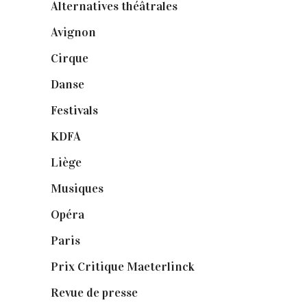
Alternatives théâtrales
(1)
Avignon
(43)
Cirque
(8)
Danse
(30)
Festivals
(6)
KDFA
(3)
Liège
(9)
Musiques
(1)
Opéra
(56)
Paris
(14)
Prix Critique Maeterlinck
(23)
Revue de presse
(1)