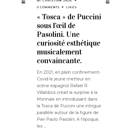
BY
CHRISTIAN JADE
0 COMMENTS
LIKES
« Tosca » de Puccini
sous l’œil de
Pasolini. Une
curiosité esthétique
musicalement
convaincante.
En 2021, en plein confinement-
Covid le jeune metteur en
scène espagnol Rafael R.
Villalobos créait la surprise à la
Monnaie en introduisant dans
la Tosca de Puccini une intrigue
parallèle autour de la figure de
Pier Paolo Pasolini. A l’époque,
les