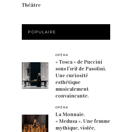
Théâtre
(386)
POPULAIRE
OPÉRA
« Tosca » de Puccini
sous l’œil de Pasolini.
Une curiosité
esthétique
musicalement
convaincante.
OPÉRA
La Monnaie.
« Medusa ». Une femme
mythique, violée,