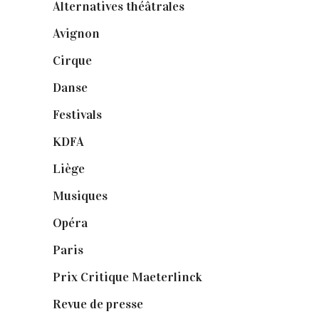
Alternatives théâtrales
(1)
Avignon
(43)
Cirque
(8)
Danse
(30)
Festivals
(6)
KDFA
(3)
Liège
(9)
Musiques
(1)
Opéra
(56)
Paris
(14)
Prix Critique Maeterlinck
(23)
Revue de presse
(1)