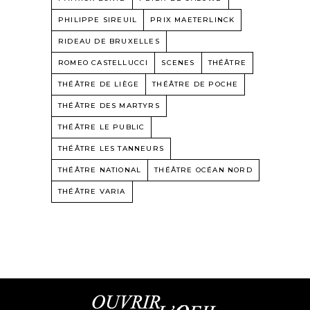
PHILIPPE SIREUIL
PRIX MAETERLINCK
RIDEAU DE BRUXELLES
ROMEO CASTELLUCCI
SCENES
THÉÂTRE
THÉÂTRE DE LIÈGE
THÉÂTRE DE POCHE
THÉÂTRE DES MARTYRS
THÉÂTRE LE PUBLIC
THÉÂTRE LES TANNEURS
THÉÂTRE NATIONAL
THÉÂTRE OCÉAN NORD
THÉÂTRE VARIA