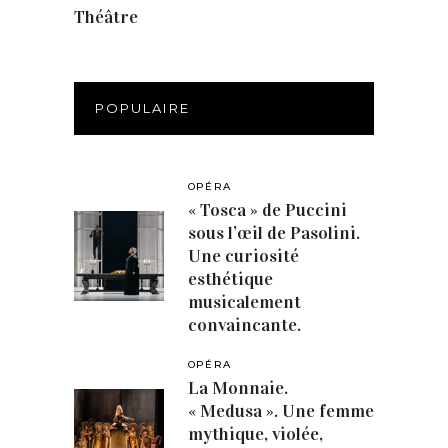
Théâtre
(386)
POPULAIRE
OPÉRA
« Tosca » de Puccini
sous l’œil de Pasolini.
Une curiosité
esthétique
musicalement
convaincante.
OPÉRA
La Monnaie.
« Medusa ». Une femme
mythique, violée,