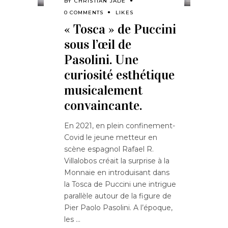
BY
CHRISTIAN JADE
0 COMMENTS
LIKES
« Tosca » de Puccini
sous l’œil de
Pasolini. Une
curiosité esthétique
musicalement
convaincante.
En 2021, en plein confinement-
Covid le jeune metteur en
scène espagnol Rafael R.
Villalobos créait la surprise à la
Monnaie en introduisant dans
la Tosca de Puccini une intrigue
parallèle autour de la figure de
Pier Paolo Pasolini. A l’époque,
les