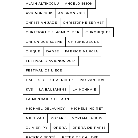
ALAIN ALTINOGLU
ANGELO BISON
AVIGNON 2018
AVIGNON 2019
CHRISTIAN JADE
CHRISTOPHE SERMET
CHRISTOPHE SLAGMUYLDER
CHRONIQUES
CHRONIQUE SCENE
CHRONIQUEURS
CIRQUE
DANSE
FABRICE MURGIA
FESTIVAL D'AVIGNON 2017
FESTIVAL DE LIÈGE
HALLES DE SCHAERBEEK
IVO VAN HOVE
KVS
LA BALSAMINE
LA MONNAIE
LA MONNAIE / DE MUNT
MICHAEL DELAUNOY
MICHÈLE NOIRET
MILO RAU
MOZART
MYRIAM SADUIS
OLIVIER PY
OPÉRA
OPÉRA DE PARIS
PATRICK BONTÉ
PETER DE CALUWE