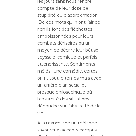
les jours sans nous rendre
compte de leur dose de
stupidité ou d’approximation.
De ces mots qui n’ont l’air de
rien ils font des fléchettes
empoissonnées pour leurs
combats dérisoires ou un
moyen de décrire leur bêtise
abyssale, comique et parfois
attendrissante. Sentiments
mêlés : une comédie, certes,
on rit tout le temps mais avec
un arrière-plan social et
presque philosophique où
l’absurdité des situations
débouche sur l’absurdité de la
vie.
A la manœuvre un mélange
savoureux (accents compris)