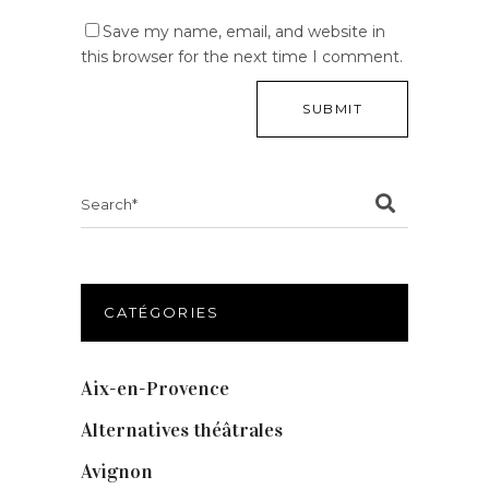
Save my name, email, and website in
this browser for the next time I comment.
Search
for:
CATÉGORIES
Aix-en-Provence
(20)
Alternatives théâtrales
(1)
Avignon
(43)