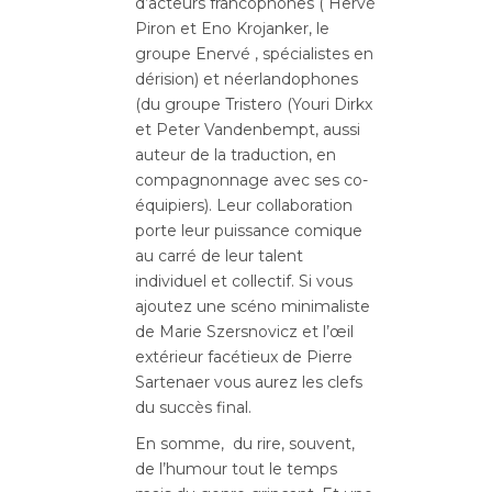
d’acteurs francophones ( Hervé
Piron et Eno Krojanker, le
groupe Enervé , spécialistes en
dérision) et néerlandophones
(du groupe Tristero (Youri Dirkx
et Peter Vandenbempt, aussi
auteur de la traduction, en
compagnonnage avec ses co-
équipiers). Leur collaboration
porte leur puissance comique
au carré de leur talent
individuel et collectif. Si vous
ajoutez une scéno minimaliste
de Marie Szersnovicz et l’œil
extérieur facétieux de Pierre
Sartenaer vous aurez les clefs
du succès final.
En somme, du rire, souvent,
de l’humour tout le temps