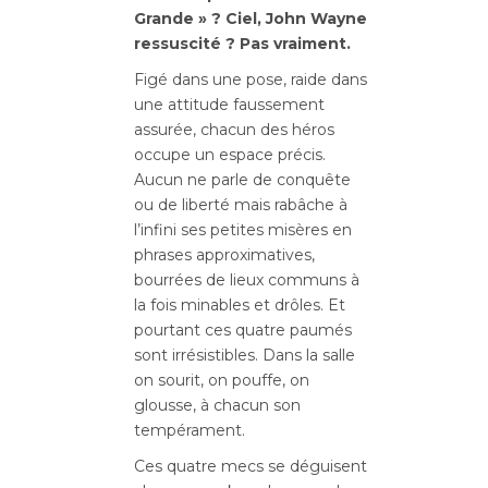
Grande » ? Ciel, John Wayne
ressuscité ? Pas vraiment.
Figé dans une pose, raide dans
une attitude faussement
assurée, chacun des héros
occupe un espace précis.
Aucun ne parle de conquête
ou de liberté mais rabâche à
l’infini ses petites misères en
phrases approximatives,
bourrées de lieux communs à
la fois minables et drôles. Et
pourtant ces quatre paumés
sont irrésistibles. Dans la salle
on sourit, on pouffe, on
glousse, à chacun son
tempérament.
Ces quatre mecs se déguisent