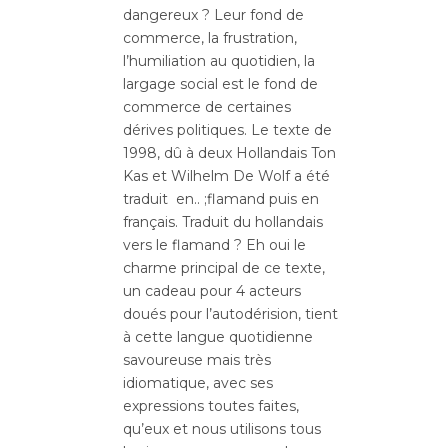
dangereux ? Leur fond de
commerce, la frustration,
l’humiliation au quotidien, la
largage social est le fond de
commerce de certaines
dérives politiques. Le texte de
1998, dû à deux Hollandais Ton
Kas et Wilhelm De Wolf a été
traduit en.. ;flamand puis en
français. Traduit du hollandais
vers le flamand ? Eh oui le
charme principal de ce texte,
un cadeau pour 4 acteurs
doués pour l’autodérision, tient
à cette langue quotidienne
savoureuse mais très
idiomatique, avec ses
expressions toutes faites,
qu’eux et nous utilisons tous