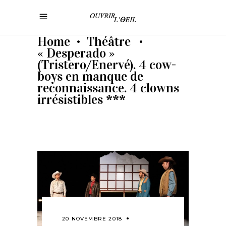
Home
Théâtre
•
•
« Desperado »
(Tristero/Enervé). 4 cow-
boys en manque de
reconnaissance. 4 clowns
irrésistibles ***
20 NOVEMBRE 2018