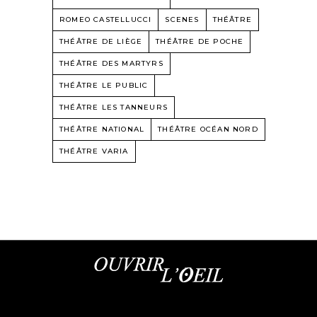
ROMEO CASTELLUCCI
SCENES
THÉÂTRE
THÉÂTRE DE LIÈGE
THÉÂTRE DE POCHE
THÉÂTRE DES MARTYRS
THÉÂTRE LE PUBLIC
THÉÂTRE LES TANNEURS
THÉÂTRE NATIONAL
THÉÂTRE OCÉAN NORD
THÉÂTRE VARIA