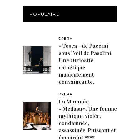
POPULAIRE
OPÉRA
« Tosca » de Puccini
sous l’œil de Pasolini.
Une curiosité
esthétique
musicalement
convaincante.
OPÉRA
La Monnaie.
« Medusa ». Une femme
mythique, violée,
condamnée,
assassinée. Puissant et
émouvant.****