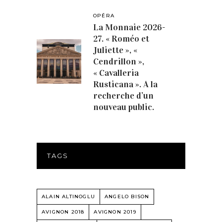
OPÉRA
La Monnaie 2026-
27. « Roméo et
Juliette », «
Cendrillon »,
« Cavalleria
Rusticana ». A la
recherche d’un
nouveau public.
TAGS
ALAIN ALTINOGLU
ANGELO BISON
AVIGNON 2018
AVIGNON 2019