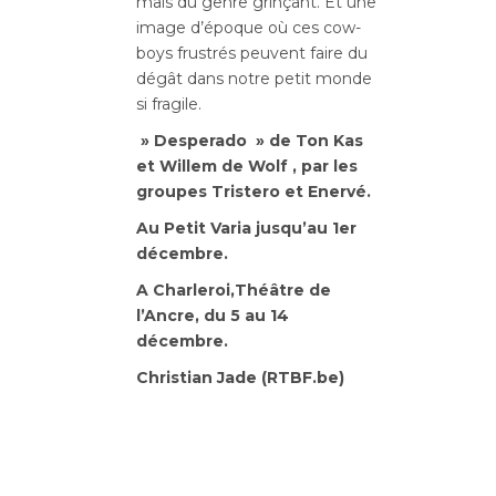
mais du genre grinçant. Et une
image d’époque où ces cow-
boys frustrés peuvent faire du
dégât dans notre petit monde
si fragile.
» Desperado » de Ton Kas
et Willem de Wolf , par les
groupes Tristero et Enervé.
Au Petit Varia jusqu’au 1er
décembre.
A Charleroi,Théâtre de
l’Ancre, du 5 au 14
décembre.
Christian Jade (RTBF.be)