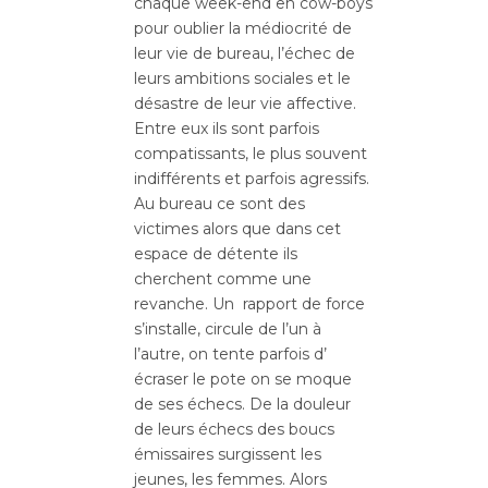
chaque week-end en cow-boys
pour oublier la médiocrité de
leur vie de bureau, l’échec de
leurs ambitions sociales et le
désastre de leur vie affective.
Entre eux ils sont parfois
compatissants, le plus souvent
indifférents et parfois agressifs.
Au bureau ce sont des
victimes alors que dans cet
espace de détente ils
cherchent comme une
revanche. Un rapport de force
s’installe, circule de l’un à
l’autre, on tente parfois d’
écraser le pote on se moque
de ses échecs. De la douleur
de leurs échecs des boucs
émissaires surgissent les
jeunes, les femmes. Alors