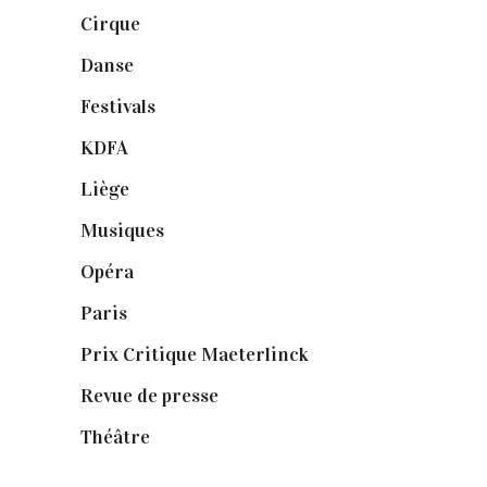
Cirque
(8)
Danse
(30)
Festivals
(6)
KDFA
(3)
Liège
(9)
Musiques
(1)
Opéra
(56)
Paris
(14)
Prix Critique Maeterlinck
(23)
Revue de presse
(1)
Théâtre
(386)