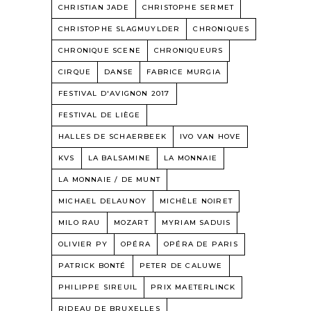
CHRISTIAN JADE
CHRISTOPHE SERMET
CHRISTOPHE SLAGMUYLDER
CHRONIQUES
CHRONIQUE SCENE
CHRONIQUEURS
CIRQUE
DANSE
FABRICE MURGIA
FESTIVAL D'AVIGNON 2017
FESTIVAL DE LIÈGE
HALLES DE SCHAERBEEK
IVO VAN HOVE
KVS
LA BALSAMINE
LA MONNAIE
LA MONNAIE / DE MUNT
MICHAEL DELAUNOY
MICHÈLE NOIRET
MILO RAU
MOZART
MYRIAM SADUIS
OLIVIER PY
OPÉRA
OPÉRA DE PARIS
PATRICK BONTÉ
PETER DE CALUWE
PHILIPPE SIREUIL
PRIX MAETERLINCK
RIDEAU DE BRUXELLES