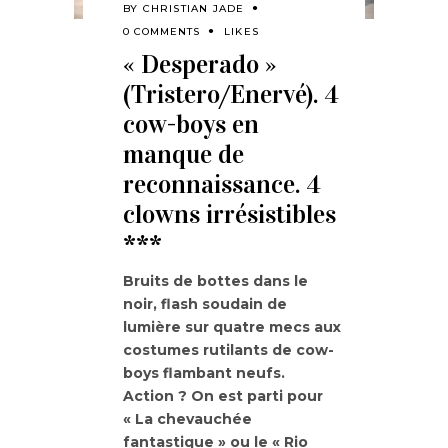
BY
CHRISTIAN JADE
0 COMMENTS
LIKES
« Desperado »
(Tristero/Enervé). 4
cow-boys en
manque de
reconnaissance. 4
clowns irrésistibles
***
Bruits de bottes dans le
noir, flash soudain de
lumière sur quatre mecs aux
costumes rutilants de cow-
boys flambant neufs.
Action ? On est parti pour
« La chevauchée
fantastique » ou le « Rio