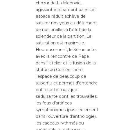
chœur de La Monnaie,
agissant et chantant dans cet
espace réduit achève de
saturer nos yeux au détriment
de nos oreilles à l’affût de la
splendeur de la partition. La
saturation est maximale.
Heureusement, le 3ème acte,
avec la rencontre de Pape
dans l’ atelier et la fusion de la
statue au Colisée libère
l’espace de beaucoup de
superflu et permet d’entendre
enfin cette musique
séduisante dont les trouvailles,
les feux d’artifices
symphoniques (pas seulement
dans l’ouverture d’anthologie),
les cadeaux rythmés ou
méditatifs aux chœurs –