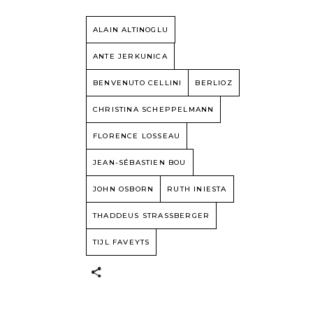
ALAIN ALTINOGLU
ANTE JERKUNICA
BENVENUTO CELLINI
BERLIOZ
CHRISTINA SCHEPPELMANN
FLORENCE LOSSEAU
JEAN-SÉBASTIEN BOU
JOHN OSBORN
RUTH INIESTA
THADDEUS STRASSBERGER
TIJL FAVEYTS