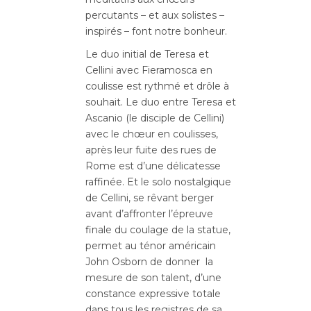
percutants – et aux solistes –
inspirés – font notre bonheur.
Le duo initial de Teresa et
Cellini avec Fieramosca en
coulisse est rythmé et drôle à
souhait. Le duo entre Teresa et
Ascanio (le disciple de Cellini)
avec le chœur en coulisses,
après leur fuite des rues de
Rome est d’une délicatesse
raffinée. Et le solo nostalgique
de Cellini, se rêvant berger
avant d’affronter l’épreuve
finale du coulage de la statue,
permet au ténor américain
John Osborn de donner la
mesure de son talent, d’une
constance expressive totale
dans tous les registres de sa