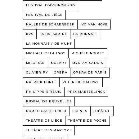
FESTIVAL D'AVIGNON 2017
FESTIVAL DE LIÈGE
HALLES DE SCHAERBEEK
IVO VAN HOVE
KVS
LA BALSAMINE
LA MONNAIE
LA MONNAIE / DE MUNT
MICHAEL DELAUNOY
MICHÈLE NOIRET
MILO RAU
MOZART
MYRIAM SADUIS
OLIVIER PY
OPÉRA
OPÉRA DE PARIS
PATRICK BONTÉ
PETER DE CALUWE
PHILIPPE SIREUIL
PRIX MAETERLINCK
RIDEAU DE BRUXELLES
ROMEO CASTELLUCCI
SCENES
THÉÂTRE
THÉÂTRE DE LIÈGE
THÉÂTRE DE POCHE
THÉÂTRE DES MARTYRS