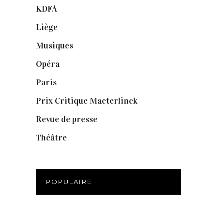
KDFA
(3)
Liège
(9)
Musiques
(1)
Opéra
(56)
Paris
(14)
Prix Critique Maeterlinck
(23)
Revue de presse
(1)
Théâtre
(386)
POPULAIRE