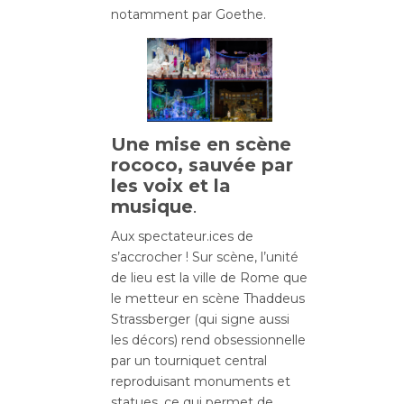
notamment par Goethe.
Une mise en scène
rococo, sauvée par
les voix et la
musique
.
Aux spectateur.ices de
s’accrocher ! Sur scène, l’unité
de lieu est la ville de Rome que
le metteur en scène Thaddeus
Strassberger (qui signe aussi
les décors) rend obsessionnelle
par un tourniquet central
reproduisant monuments et
statues, ce qui permet de