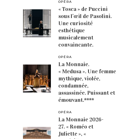
OPÉRA
« Tosca » de Puccini
sous l’œil de Pasolini.
Une curiosité
esthétique
musicalement
convaincante.
OPÉRA
La Monnaie.
« Medusa ». Une femme
mythique, violée,
condamnée,
assassinée. Puissant et
émouvant.****
OPÉRA
La Monnaie 2026-
27. « Roméo et
Juliette », «