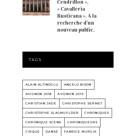
Cendrillon »,
« Cavalleria
Rusticana ». A la
recherche d’un
nouveau public.
TAGS
ALAIN ALTINOGLU
ANGELO BISON
AVIGNON 2018
AVIGNON 2019
CHRISTIAN JADE
CHRISTOPHE SERMET
CHRISTOPHE SLAGMUYLDER
CHRONIQUES
CHRONIQUE SCENE
CHRONIQUEURS
CIRQUE
DANSE
FABRICE MURGIA