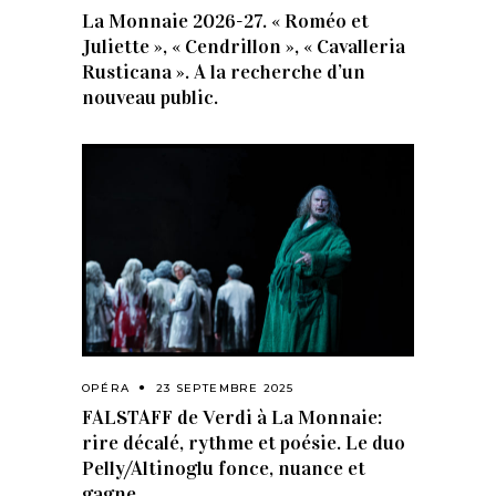
La Monnaie 2026-27. « Roméo et
Juliette », « Cendrillon », « Cavalleria
Rusticana ». A la recherche d’un
nouveau public.
OPÉRA
23 SEPTEMBRE 2025
FALSTAFF de Verdi à La Monnaie:
rire décalé, rythme et poésie. Le duo
Pelly/Altinoglu fonce, nuance et
gagne.