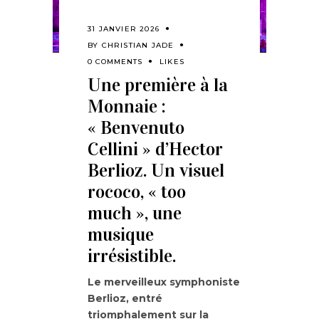
31 JANVIER 2026
BY
CHRISTIAN JADE
0 COMMENTS
LIKES
Une première à la
Monnaie :
« Benvenuto
Cellini » d’Hector
Berlioz. Un visuel
rococo, « too
much », une
musique
irrésistible.
Le merveilleux symphoniste
Berlioz, entré
triomphalement sur la