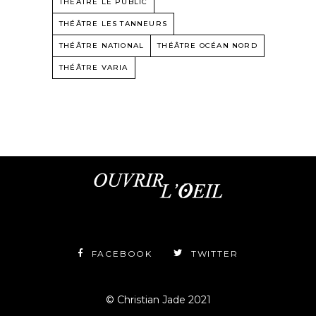
THÉÂTRE LE PUBLIC
THÉÂTRE LES TANNEURS
THÉÂTRE NATIONAL
THÉÂTRE OCÉAN NORD
THÉÂTRE VARIA
FACEBOOK
TWITTER
© Christian Jade 2021