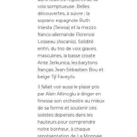
voix somptueuse. Belles
découvertes, à suivre : la
soprano espagnole Ruth
Iniesta (Teresa) et la mezzo
franco-allemande Florence
Losseau (Ascanio). Solidité
enfin, du trio de voix graves
masculines, la basse croate
Ante Jerkunica, les barytons
français Jean-Sébastien Bou et
belge Tijl Faveyts.
Il fallait voir aussi le plaisir pris
par Alain Altinoglu à diriger en
finesse son orchestre au mieux
de sa forme et soutenir ces
solistes dispersés dans les
hauteurs pour comprendre
notre bonheur, à chaque
représentation de La Monnaie,