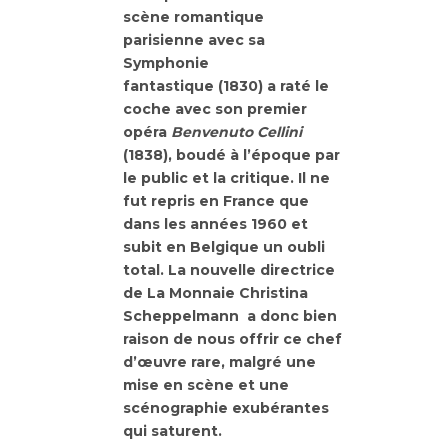
scène romantique
parisienne avec sa
Symphonie
fantastique (1830) a raté le
coche avec son premier
opéra
Benvenuto Cellini
(1838), boudé à l’époque par
le public et la critique. Il ne
fut repris en France que
dans les années 1960 et
subit en Belgique un oubli
total. La nouvelle directrice
de La Monnaie Christina
Scheppelmann a donc bien
raison de nous offrir ce chef
d’œuvre rare, malgré une
mise en scène et une
scénographie exubérantes
qui saturent.