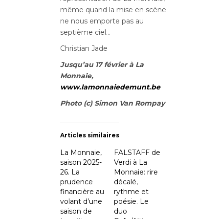
même quand la mise en scène
ne nous emporte pas au
septième ciel…
Christian Jade
Jusqu’au 17 février à La
Monnaie,
www.lamonnaiedemunt.be
Photo (c) Simon Van Rompay
Articles similaires
La Monnaie,
FALSTAFF de
saison 2025-
Verdi à La
26. La
Monnaie: rire
prudence
décalé,
financière au
rythme et
volant d’une
poésie. Le
saison de
duo