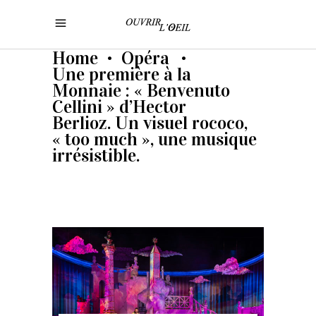
Home
Opéra
•
•
Une première à la
Monnaie : « Benvenuto
Cellini » d’Hector
Berlioz. Un visuel rococo,
« too much », une musique
irrésistible.