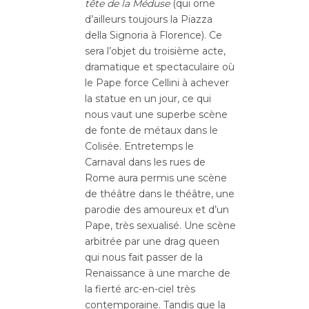
tête de la Méduse
(qui orne
d’ailleurs toujours la Piazza
della Signoria à Florence). Ce
sera l’objet du troisième acte,
dramatique et spectaculaire où
le Pape force Cellini à achever
la statue en un jour, ce qui
nous vaut une superbe scène
de fonte de métaux dans le
Colisée. Entretemps le
Carnaval dans les rues de
Rome aura permis une scène
de théâtre dans le théâtre, une
parodie des amoureux et d’un
Pape, très sexualisé. Une scène
arbitrée par une drag queen
qui nous fait passer de la
Renaissance à une marche de
la fierté arc-en-ciel très
contemporaine. Tandis que la