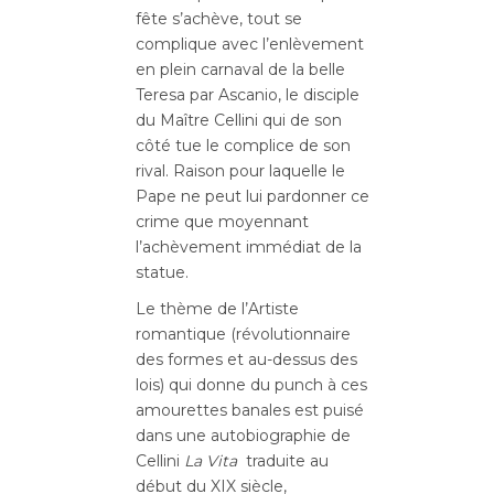
fête s’achève, tout se
complique avec l’enlèvement
en plein carnaval de la belle
Teresa par Ascanio, le disciple
du Maître Cellini qui de son
côté tue le complice de son
rival. Raison pour laquelle le
Pape ne peut lui pardonner ce
crime que moyennant
l’achèvement immédiat de la
statue.
Le thème de l’Artiste
romantique (révolutionnaire
des formes et au-dessus des
lois) qui donne du punch à ces
amourettes banales est puisé
dans une autobiographie de
Cellini
La Vita
traduite au
début du XIX siècle,