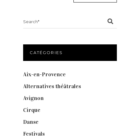
Search
for:
CATÉGORIES
Aix-en-Provence
(20)
Alternatives théâtrales
(1)
Avignon
(43)
Cirque
(8)
Danse
(30)
Festivals
(6)