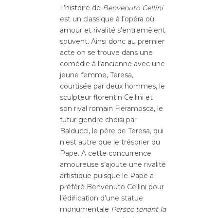
L’histoire de
Benvenuto Cellini
est un classique à l’opéra où
amour et rivalité s’entremêlent
souvent. Ainsi donc au premier
acte on se trouve dans une
comédie à l’ancienne avec une
jeune femme, Teresa,
courtisée par deux hommes, le
sculpteur florentin Cellini et
son rival romain Fieramosca, le
futur gendre choisi par
Balducci, le père de Teresa, qui
n’est autre que le trésorier du
Pape. A cette concurrence
amoureuse s’ajoute une rivalité
artistique puisque le Pape a
préféré Benvenuto Cellini pour
l’édification d’une statue
monumentale
Persée tenant la