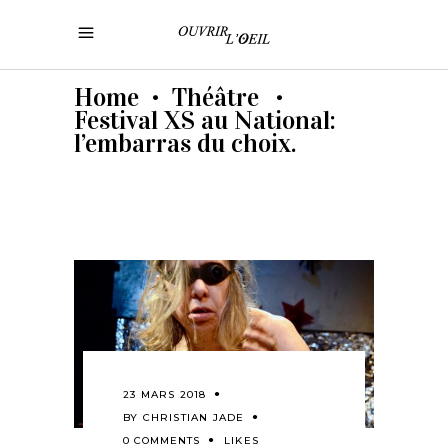
Home
Théâtre
•
•
Festival XS au National:
l’embarras du choix.
23 MARS 2018
BY
CHRISTIAN JADE
0 COMMENTS
LIKES