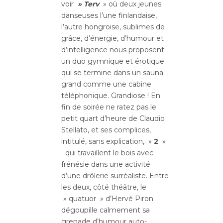
voir
» Terv
» où deux jeunes
danseuses l’une finlandaise,
l’autre hongroise, sublimes de
grâce, d’énergie, d’humour et
d’intelligence nous proposent
un duo gymnique et érotique
qui se termine dans un sauna
grand comme une cabine
téléphonique. Grandiose ! En
fin de soirée ne ratez pas le
petit quart d’heure de Claudio
Stellato, et ses complices,
intitulé, sans explication, »
2
»
qui travaillent le bois avec
frénésie dans une activité
d’une drôlerie surréaliste. Entre
les deux, côté théâtre, le
» quatuor » d’Hervé Piron
dégoupille calmement sa
grenade d’humour auto-