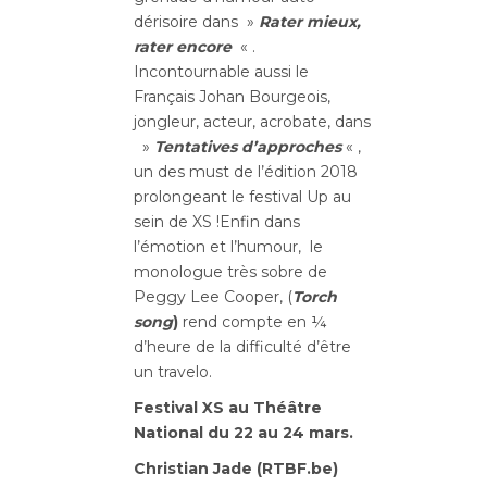
dérisoire dans »
Rater mieux,
rater encore
« .
Incontournable aussi le
Français Johan Bourgeois,
jongleur, acteur, acrobate, dans
»
Tentatives d’approches
« ,
un des must de l’édition 2018
prolongeant le festival Up au
sein de XS !Enfin dans
l’émotion et l’humour, le
monologue très sobre de
Peggy Lee Cooper, (
Torch
song
)
rend compte en ¼
d’heure de la difficulté d’être
un travelo.
Festival XS au Théâtre
National du 22 au 24 mars.
Christian Jade (RTBF.be)