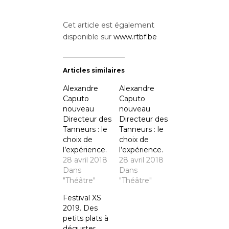
Cet article est également
disponible sur
www.rtbf.be
Articles similaires
Alexandre
Alexandre
Caputo
Caputo
nouveau
nouveau
Directeur des
Directeur des
Tanneurs : le
Tanneurs : le
choix de
choix de
l’expérience.
l’expérience.
28 avril 2018
28 avril 2018
Dans
Dans
"Théâtre"
"Théâtre"
Festival XS
2019. Des
petits plats à
déguster