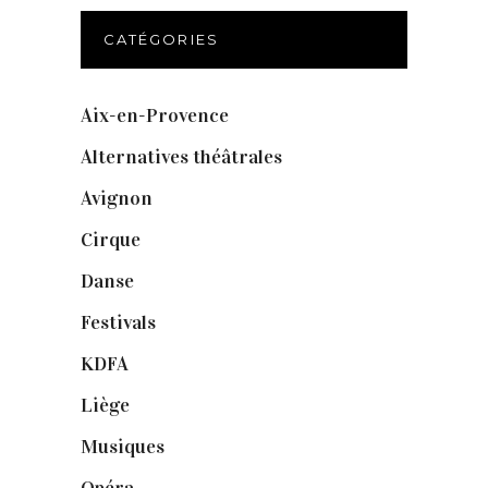
CATÉGORIES
Aix-en-Provence
(20)
Alternatives théâtrales
(1)
Avignon
(43)
Cirque
(8)
Danse
(30)
Festivals
(6)
KDFA
(3)
Liège
(9)
Musiques
(1)
Opéra
(56)