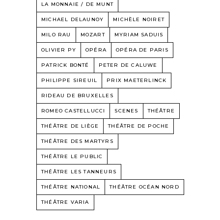
LA MONNAIE / DE MUNT
MICHAEL DELAUNOY
MICHÈLE NOIRET
MILO RAU
MOZART
MYRIAM SADUIS
OLIVIER PY
OPÉRA
OPÉRA DE PARIS
PATRICK BONTÉ
PETER DE CALUWE
PHILIPPE SIREUIL
PRIX MAETERLINCK
RIDEAU DE BRUXELLES
ROMEO CASTELLUCCI
SCENES
THÉÂTRE
THÉÂTRE DE LIÈGE
THÉÂTRE DE POCHE
THÉÂTRE DES MARTYRS
THÉÂTRE LE PUBLIC
THÉÂTRE LES TANNEURS
THÉÂTRE NATIONAL
THÉÂTRE OCÉAN NORD
THÉÂTRE VARIA