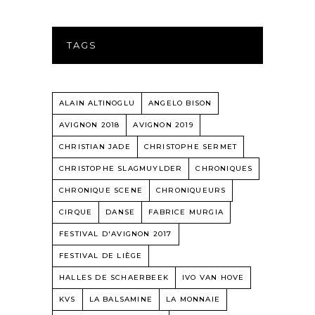
TAGS
ALAIN ALTINOGLU
ANGELO BISON
AVIGNON 2018
AVIGNON 2019
CHRISTIAN JADE
CHRISTOPHE SERMET
CHRISTOPHE SLAGMUYLDER
CHRONIQUES
CHRONIQUE SCENE
CHRONIQUEURS
CIRQUE
DANSE
FABRICE MURGIA
FESTIVAL D'AVIGNON 2017
FESTIVAL DE LIÈGE
HALLES DE SCHAERBEEK
IVO VAN HOVE
KVS
LA BALSAMINE
LA MONNAIE