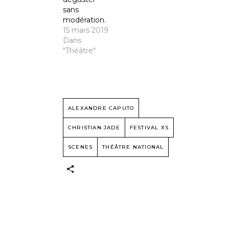
sans
modération.
15 mars 2019
Dans
"Théâtre"
ALEXANDRE CAPUTO
CHRISTIAN JADE
FESTIVAL XS
SCENES
THÉÂTRE NATIONAL