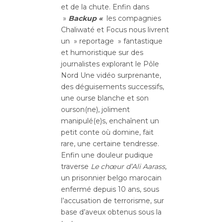
et de la chute. Enfin dans
»
Backup «
les compagnies
Chaliwaté et Focus nous livrent
un » reportage » fantastique
et humoristique sur des
journalistes explorant le Pôle
Nord Une vidéo surprenante,
des déguisements successifs,
une ourse blanche et son
ourson(ne), joliment
manipulé(e)s, enchaînent un
petit conte où domine, fait
rare, une certaine tendresse.
Enfin une douleur pudique
traverse
Le chœur d’Ali Aarass
,
un prisonnier belgo marocain
enfermé depuis 10 ans, sous
l’accusation de terrorisme, sur
base d’aveux obtenus sous la