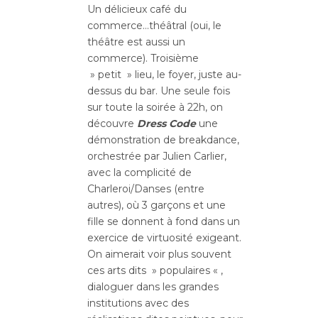
Un délicieux café du
commerce…théâtral (oui, le
théâtre est aussi un
commerce). Troisième
» petit » lieu, le foyer, juste au-
dessus du bar. Une seule fois
sur toute la soirée à 22h, on
découvre
Dress Code
une
démonstration de breakdance,
orchestrée par Julien Carlier,
avec la complicité de
Charleroi/Danses (entre
autres), où 3 garçons et une
fille se donnent à fond dans un
exercice de virtuosité exigeant.
On aimerait voir plus souvent
ces arts dits » populaires « ,
dialoguer dans les grandes
institutions avec des