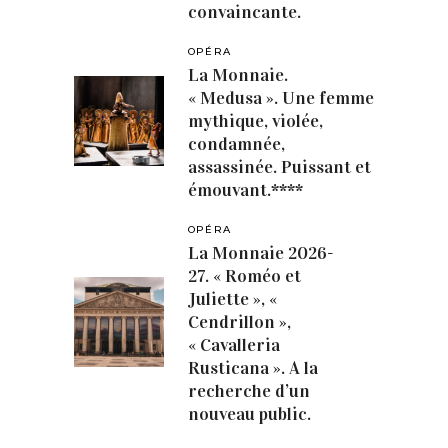
convaincante.
OPÉRA
La Monnaie.
« Medusa ». Une femme
mythique, violée,
condamnée,
assassinée. Puissant et
émouvant.****
OPÉRA
La Monnaie 2026-
27. « Roméo et
Juliette », «
Cendrillon »,
« Cavalleria
Rusticana ». A la
recherche d’un
nouveau public.