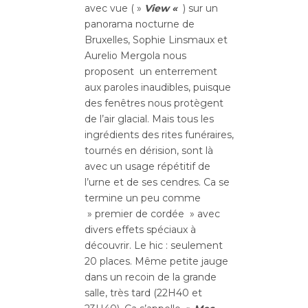
avec vue ( »
View «
) sur un
panorama nocturne de
Bruxelles, Sophie Linsmaux et
Aurelio Mergola nous
proposent un enterrement
aux paroles inaudibles, puisque
des fenêtres nous protègent
de l’air glacial. Mais tous les
ingrédients des rites funéraires,
tournés en dérision, sont là
avec un usage répétitif de
l’urne et de ses cendres. Ca se
termine un peu comme
» premier de cordée » avec
divers effets spéciaux à
découvrir. Le hic : seulement
20 places. Même petite jauge
dans un recoin de la grande
salle, très tard (22H40 et