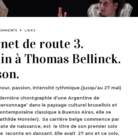
COMMENTS
LIKES
net de route 3.
in à Thomas Bellinck.
son.
umour, passion, intensité rythmique.(jusqu’au 27 mai)
 dernière chorégraphie d’une Argentine de
‘personnage’ dans le paysage culturel bruxellois et
contemporaine classique à Buenos Aires, elle se
Mathilde Monnier). Sa carrière belge commence par
date de naissance, est le titre de son premier solo
e raconte en dansant. Elle avait 27 ans et ce solo,