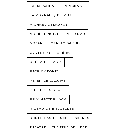
LA BALSAMINE
LA MONNAIE
LA MONNAIE / DE MUNT
MICHAEL DELAUNOY
MICHÈLE NOIRET
MILO RAU
MOZART
MYRIAM SADUIS
OLIVIER PY
OPÉRA
OPÉRA DE PARIS
PATRICK BONTÉ
PETER DE CALUWE
PHILIPPE SIREUIL
PRIX MAETERLINCK
RIDEAU DE BRUXELLES
ROMEO CASTELLUCCI
SCENES
THÉÂTRE
THÉÂTRE DE LIÈGE