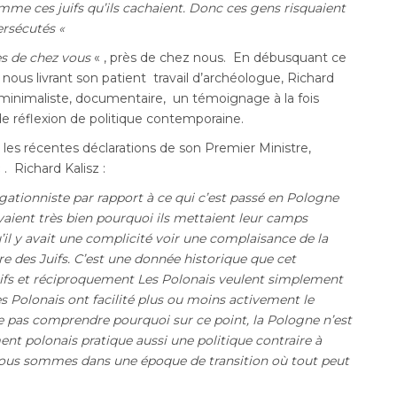
omme ces juifs qu’ils cachaient. Donc ces gens risquaient
persécutés «
rès de chez vous
« , près de chez nous. En débusquant ce
ous livrant son patient travail d’archéologue, Richard
minimaliste, documentaire, un témoignage à la fois
 réflexion de politique contemporaine.
les récentes déclarations de son Premier Ministre,
 . Richard Kalisz :
ationniste par rapport à ce qui c’est passé en Pologne
vaient très bien pourquoi ils mettaient leur camps
il y avait une complicité voir une complaisance de la
re des Juifs. C’est une donnée historique que cet
uifs et réciproquement Les Polonais veulent simplement
es Polonais ont facilité plus ou moins activement le
e pas comprendre pourquoi sur ce point, la Pologne n’est
nt polonais pratique aussi une politique contraire à
 nous sommes dans une époque de transition où tout peut