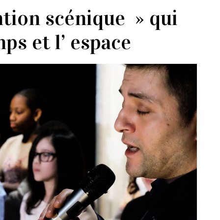
ntion scénique » qui
mps et l’ espace