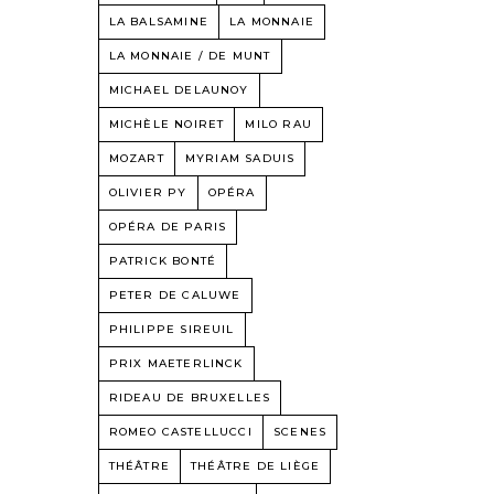
LA BALSAMINE
LA MONNAIE
LA MONNAIE / DE MUNT
MICHAEL DELAUNOY
MICHÈLE NOIRET
MILO RAU
MOZART
MYRIAM SADUIS
OLIVIER PY
OPÉRA
OPÉRA DE PARIS
PATRICK BONTÉ
PETER DE CALUWE
PHILIPPE SIREUIL
PRIX MAETERLINCK
RIDEAU DE BRUXELLES
ROMEO CASTELLUCCI
SCENES
THÉÂTRE
THÉÂTRE DE LIÈGE