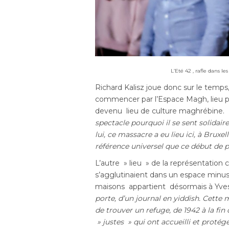
L’Eté 42 , rafle dans 
Richard Kalisz joue donc sur le temps,
commencer par l’Espace Magh, lieu prin
devenu lieu de culture maghrébine. 
spectacle pourquoi il se sent solid
lui, ce massacre a eu lieu ici, à Bruxel
référence universel que ce début de p
L’autre » lieu » de la représentation 
s’agglutinaient dans un espace minus
maisons appartient désormais à Yv
porte, d’un journal en yiddish. Cette 
de trouver un refuge, de 1942 à la fi
» justes » qui ont accueilli et protégé 