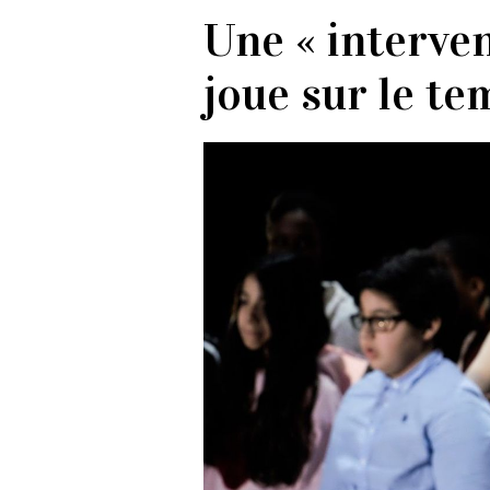
Une « interve
joue sur le te