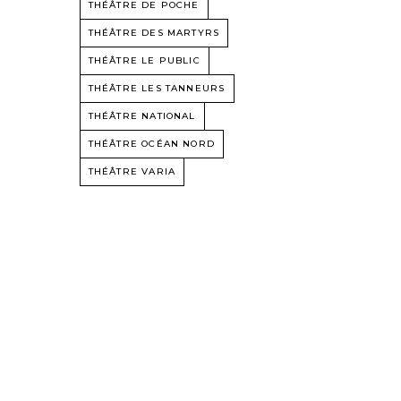
THÉÂTRE DE POCHE
THÉÂTRE DES MARTYRS
THÉÂTRE LE PUBLIC
THÉÂTRE LES TANNEURS
THÉÂTRE NATIONAL
THÉÂTRE OCÉAN NORD
THÉÂTRE VARIA