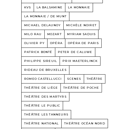
KVS
LA BALSAMINE
LA MONNAIE
LA MONNAIE / DE MUNT
MICHAEL DELAUNOY
MICHÈLE NOIRET
MILO RAU
MOZART
MYRIAM SADUIS
OLIVIER PY
OPÉRA
OPÉRA DE PARIS
PATRICK BONTÉ
PETER DE CALUWE
PHILIPPE SIREUIL
PRIX MAETERLINCK
RIDEAU DE BRUXELLES
ROMEO CASTELLUCCI
SCENES
THÉÂTRE
THÉÂTRE DE LIÈGE
THÉÂTRE DE POCHE
THÉÂTRE DES MARTYRS
THÉÂTRE LE PUBLIC
THÉÂTRE LES TANNEURS
THÉÂTRE NATIONAL
THÉÂTRE OCÉAN NORD