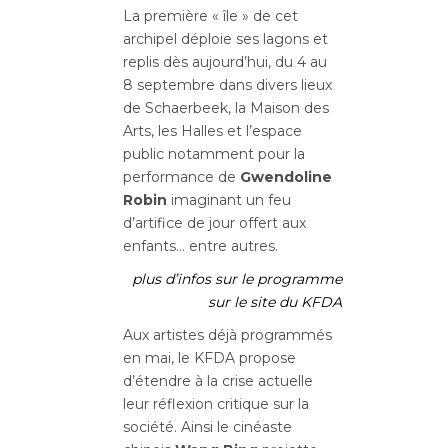
La première « île » de cet
archipel déploie ses lagons et
replis dès aujourd’hui, du 4 au
8 septembre dans divers lieux
de Schaerbeek, la Maison des
Arts, les Halles et l’espace
public notamment pour la
performance de
Gwendoline
Robin
imaginant un feu
d’artifice de jour offert aux
enfants… entre autres.
plus d’infos sur le programme
sur le site du KFDA
Aux artistes déjà programmés
en mai, le KFDA propose
d’étendre à la crise actuelle
leur réflexion critique sur la
société. Ainsi le cinéaste