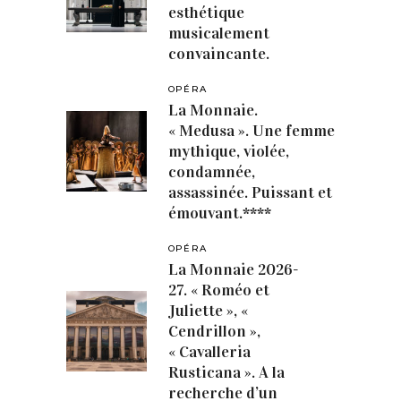
esthétique
musicalement
convaincante.
OPÉRA
La Monnaie.
« Medusa ». Une femme
mythique, violée,
condamnée,
assassinée. Puissant et
émouvant.****
OPÉRA
La Monnaie 2026-
27. « Roméo et
Juliette », «
Cendrillon »,
« Cavalleria
Rusticana ». A la
recherche d’un