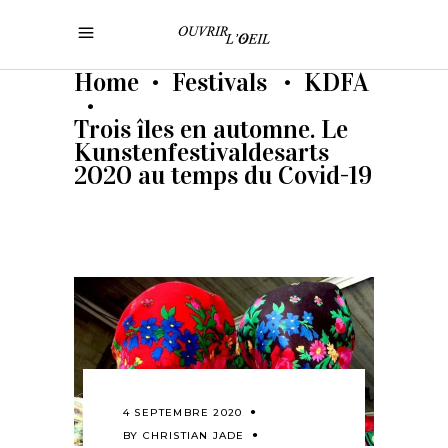
Home
Festivals
KDFA
•
•
•
Trois îles en automne. Le
Kunstenfestivaldesarts
2020 au temps du Covid-19
4 SEPTEMBRE 2020
BY
CHRISTIAN JADE