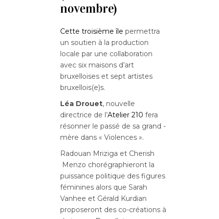
novembre)
Cette troisième île
permettra
un soutien à la production
locale par une collaboration
avec six maisons d’art
bruxelloises et sept artistes
bruxellois(e)s.
Léa Drouet
, nouvelle
directrice de l’
Atelier 210
fera
résonner le passé de sa grand -
mère dans « Violences ».
Radouan Mriziga et Cherish
Menzo chorégraphieront la
puissance politique des figures
féminines alors que Sarah
Vanhee et Gérald Kurdian
proposeront des co-créations à