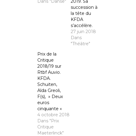
Dans "Danse"
2019. Sa
succession à
la tête du
KFDA
s’accélère.
27 juin 2018
Dans
"Théâtre"
Prix de la
Critique
2018/19 sur
Rtbf Auvio.
KFDA.
Schuiten,
Alda Greoli,
F(s), » Deux
euros
cinquante «
4 octobre 2018
Dans "Prix
Critique
Maeterlinck"