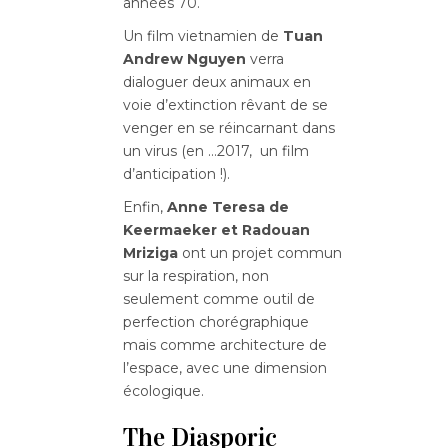
années 70.
Un film vietnamien de
Tuan
Andrew Nguyen
verra
dialoguer deux animaux en
voie d’extinction rêvant de se
venger en se réincarnant dans
un virus (en …2017, un film
d’anticipation !).
Enfin,
Anne Teresa de
Keermaeker et Radouan
Mriziga
ont un projet commun
sur la respiration, non
seulement comme outil de
perfection chorégraphique
mais comme architecture de
l’espace, avec une dimension
écologique.
The Diasporic