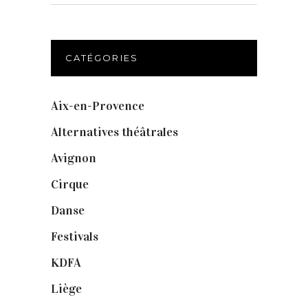
CATÉGORIES
Aix-en-Provence
(20)
Alternatives théâtrales
(1)
Avignon
(43)
Cirque
(8)
Danse
(30)
Festivals
(6)
KDFA
(3)
Liège
(9)