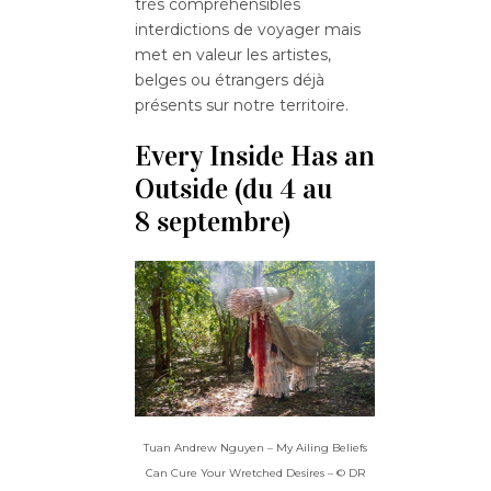
très compréhensibles
interdictions de voyager mais
met en valeur les artistes,
belges ou étrangers déjà
présents sur notre territoire.
Every Inside Has an
Outside (du 4 au
8 septembre)
Tuan Andrew Nguyen – My Ailing Beliefs
Can Cure Your Wretched Desires – © DR