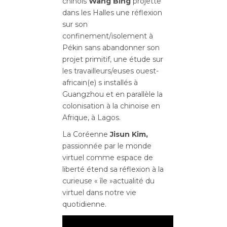
chinois
Wang Bing
projette
dans les Halles une réflexion
sur son
confinement/isolement à
Pékin sans abandonner son
projet primitif, une étude sur
les travailleurs/euses ouest-
africain(e) s installés à
Guangzhou et en parallèle la
colonisation à la chinoise en
Afrique, à Lagos.
La Coréenne
Jisun Kim,
passionnée par le monde
virtuel comme espace de
liberté étend sa réflexion à la
curieuse « île »actualité du
virtuel dans notre vie
quotidienne.