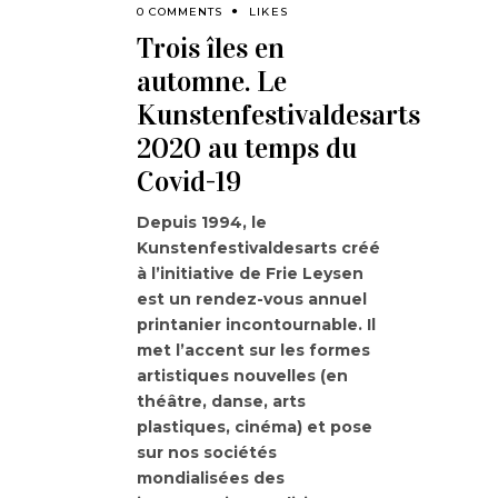
0 COMMENTS
LIKES
Trois îles en
automne. Le
Kunstenfestivaldesarts
2020 au temps du
Covid-19
Depuis 1994, le
Kunstenfestivaldesarts créé
à l’initiative de Frie Leysen
est un rendez-vous annuel
printanier incontournable. Il
met l’accent sur les formes
artistiques nouvelles (en
théâtre, danse, arts
plastiques, cinéma) et pose
sur nos sociétés
mondialisées des