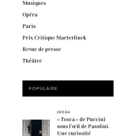
Musiques
(1)
Opéra
(56)
Paris
(14)
Prix Critique Maeterlinck
(23)
Revue de presse
(1)
Théâtre
(386)
POPULAIRE
OPÉRA
« Tosca » de Puccini
sous l’œil de Pasolini.
Une curiosité