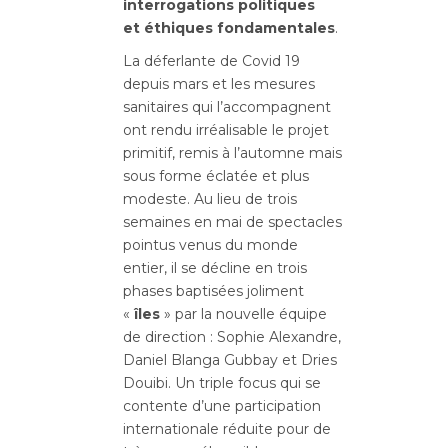
interrogations politiques
et éthiques fondamentales
.
La déferlante de Covid 19
depuis mars et les mesures
sanitaires qui l’accompagnent
ont rendu irréalisable le projet
primitif, remis à l’automne mais
sous forme éclatée et plus
modeste. Au lieu de trois
semaines en mai de spectacles
pointus venus du monde
entier, il se décline en trois
phases baptisées joliment
«
îles
» par la nouvelle équipe
de direction :
Sophie Alexandre,
Daniel Blanga Gubbay et Dries
Douibi. Un triple focus qui se
contente d’une participation
internationale réduite pour de