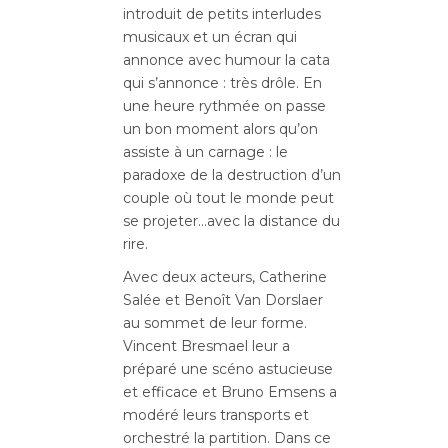
introduit de petits interludes
musicaux et un écran qui
annonce avec humour la cata
qui s’annonce : très drôle. En
une heure rythmée on passe
un bon moment alors qu’on
assiste à un carnage : le
paradoxe de la destruction d’un
couple où tout le monde peut
se projeter…avec la distance du
rire.
Avec deux acteurs, Catherine
Salée et Benoît Van Dorslaer
au sommet de leur forme.
Vincent Bresmael leur a
préparé une scéno astucieuse
et efficace et Bruno Emsens a
modéré leurs transports et
orchestré la partition. Dans ce