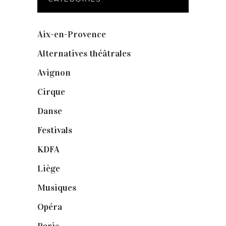
Aix-en-Provence
(20)
Alternatives théâtrales
(1)
Avignon
(43)
Cirque
(8)
Danse
(30)
Festivals
(6)
KDFA
(3)
Liège
(9)
Musiques
(1)
Opéra
(56)
Paris
(14)