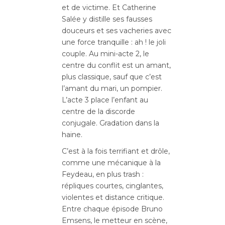
et de victime. Et Catherine
Salée y distille ses fausses
douceurs et ses vacheries avec
une force tranquille : ah ! le joli
couple. Au mini-acte 2, le
centre du conflit est un amant,
plus classique, sauf que c’est
l’amant du mari, un pompier.
L’acte 3 place l’enfant au
centre de la discorde
conjugale. Gradation dans la
haine.
C’est à la fois terrifiant et drôle,
comme une mécanique à la
Feydeau, en plus trash :
répliques courtes, cinglantes,
violentes et distance critique.
Entre chaque épisode Bruno
Emsens, le metteur en scène,