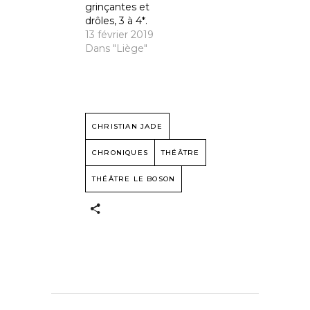
grinçantes et
drôles, 3 à 4*.
13 février 2019
Dans "Liège"
CHRISTIAN JADE
CHRONIQUES
THÉÂTRE
THÉÂTRE LE BOSON