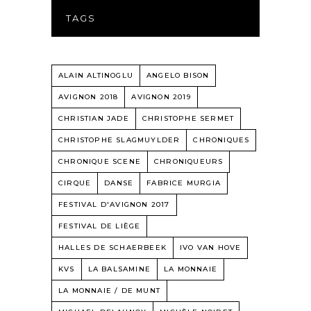
TAGS
ALAIN ALTINOGLU
ANGELO BISON
AVIGNON 2018
AVIGNON 2019
CHRISTIAN JADE
CHRISTOPHE SERMET
CHRISTOPHE SLAGMUYLDER
CHRONIQUES
CHRONIQUE SCENE
CHRONIQUEURS
CIRQUE
DANSE
FABRICE MURGIA
FESTIVAL D'AVIGNON 2017
FESTIVAL DE LIÈGE
HALLES DE SCHAERBEEK
IVO VAN HOVE
KVS
LA BALSAMINE
LA MONNAIE
LA MONNAIE / DE MUNT