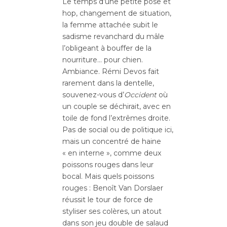
Le temps d’une petite pose et
hop, changement de situation,
la femme attachée subit le
sadisme revanchard du mâle
l’obligeant à bouffer de la
nourriture… pour chien.
Ambiance. Rémi Devos fait
rarement dans la dentelle,
souvenez-vous d’
Occident
où
un couple se déchirait, avec en
toile de fond l’extrêmes droite.
Pas de social ou de politique ici,
mais un concentré de haine
« en interne », comme deux
poissons rouges dans leur
bocal. Mais quels poissons
rouges : Benoît Van Dorslaer
réussit le tour de force de
styliser ses colères, un atout
dans son jeu double de salaud