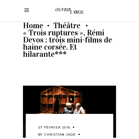
Home
Théâtre
•
•
« Trois ruptures », Rémi
Devos : trois mini-films de
haine corsée. Et
hilarante***
27 FÉVRIER 2016
BY
CHRISTIAN JADE