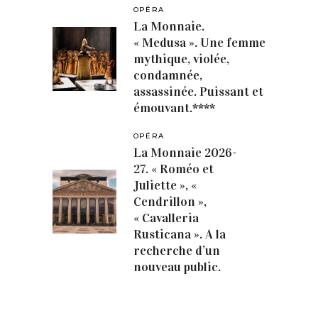
OPÉRA
La Monnaie.
« Medusa ». Une femme
mythique, violée,
condamnée,
assassinée. Puissant et
émouvant.****
OPÉRA
La Monnaie 2026-
27. « Roméo et
Juliette », «
Cendrillon »,
« Cavalleria
Rusticana ». A la
recherche d’un
nouveau public.