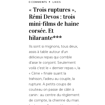
0 COMMENTS
LIKES
« Trois ruptures »,
Rémi Devos : trois
mini-films de haine
corsée. Et
hilarante***
Ils sont si mignons, tous deux,
assis à table autour d’un
délicieux repas qui comble
d’aise le conjoint. Seulement
voilà c’est le « dernier repas », la
« Cène » finale suant la
trahison, l’adieu au couple, la
rupture. A petits coups de
couteau on passe de câlin à
canin : au centre du règlement
de compte, la chienne du mari.