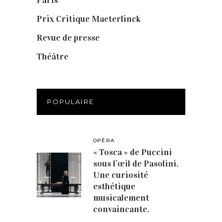
Prix Critique Maeterlinck
(23)
Revue de presse
(1)
Théâtre
(386)
POPULAIRE
OPÉRA
« Tosca » de Puccini
sous l’œil de Pasolini.
Une curiosité
esthétique
musicalement
convaincante.