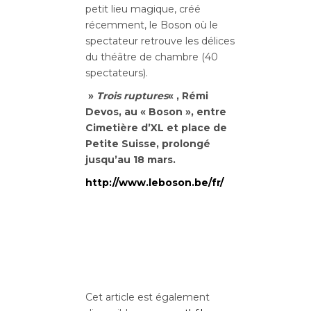
petit lieu magique, créé
récemment, le Boson où le
spectateur retrouve les délices
du théâtre de chambre (40
spectateurs).
»
Trois ruptures
« , Rémi
Devos, au « Boson », entre
Cimetière d’XL et place de
Petite Suisse, prolongé
jusqu’au 18 mars.
http://www.leboson.be/fr/
Cet article est également