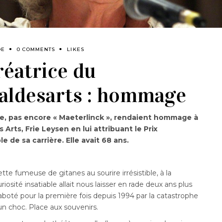
DE
0 COMMENTS
LIKES
réatrice du
aldesarts : hommage
tique, pas encore « Maeterlinck », rendaient hommage à
 Arts, Frie Leysen en lui attribuant le Prix
 de sa carrière. Elle avait 68 ans.
e fumeuse de gitanes au sourire irrésistible, à la
iosité insatiable allait nous laisser en rade deux ans plus
 saboté pour la première fois depuis 1994 par la catastrophe
un choc. Place aux souvenirs.