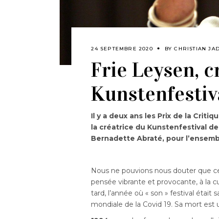
24 SEPTEMBRE 2020
BY
CHRISTIAN JA
Frie Leysen, c
Kunstenfestiv
Il y a deux ans les Prix de la Cri
la créatrice du Kunstenfestival des
Bernadette Abraté, pour l’ensemble
Nous ne pouvions nous douter que cett
pensée vibrante et provocante, à la cur
tard, l’année où « son » festival était
mondiale de la Covid 19. Sa mort est 