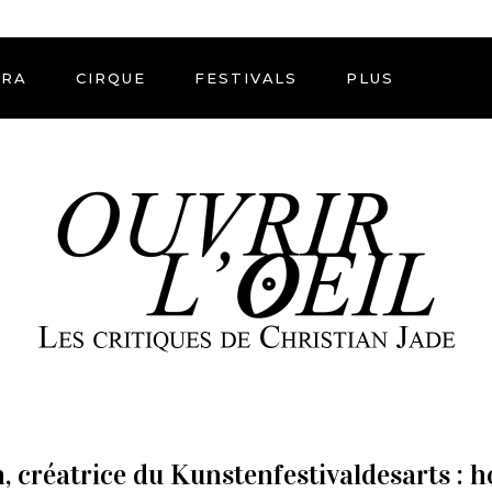
ÉRA
CIRQUE
FESTIVALS
PLUS
n, créatrice du Kunstenfestivaldesarts :