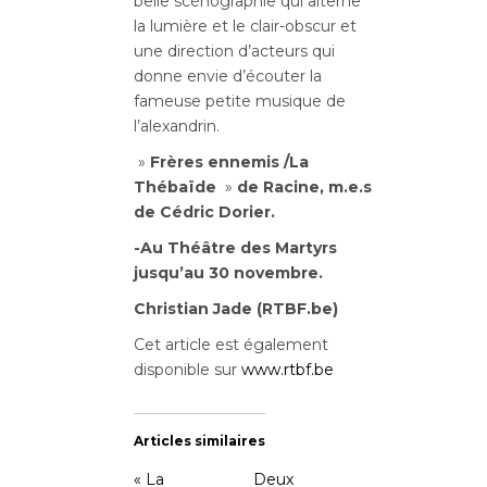
belle scénographie qui alterne
la lumière et le clair-obscur et
une direction d’acteurs qui
donne envie d’écouter la
fameuse petite musique de
l’alexandrin.
»
Frères ennemis /La
Thébaïde
»
de Racine, m.e.s
de Cédric Dorier.
-Au Théâtre des Martyrs
jusqu’au 30 novembre.
Christian Jade (RTBF.be)
Cet article est également
disponible sur
www.rtbf.be
Articles similaires
« La
Deux