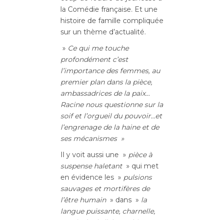
la Comédie française. Et une
histoire de famille compliquée
sur un thème d’actualité.
»
Ce qui me touche
profondément c’est
l’importance des femmes, au
premier plan dans la pièce,
ambassadrices de la paix…
Racine nous questionne sur la
soif et l’orgueil du pouvoir…et
l’engrenage de la haine et de
ses mécanismes »
Il y voit aussi une »
pièce à
suspense haletant
» qui met
en évidence les »
pulsions
sauvages et mortifères de
l’être humain
» dans »
la
langue puissante, charnelle,