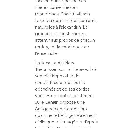
face au public, pas de ces
tirades convenues et
monotones. Chacun vit son
texte en donnant des couleurs
naturelles à l’alexandrin. Le
groupe est constamment
attentif aux propos de chacun
renforçant la cohérence de
l’ensemble.
La Jocaste d’Hélène
Theunissen surmonte avec brio
son rôle impossible de
conciliatrice et de ses fils
déchaînés et de ses cordes
vocales en conflit… bactérien.
Julie Lenain propose une
Antigone conciliante alors
qu’on ne retient généralement
d’elle que » l’enragée » d’après