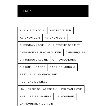
TAGS
ALAIN ALTINOGLU
ANGELO BISON
AVIGNON 2018
AVIGNON 2019
CHRISTIAN JADE
CHRISTOPHE SERMET
CHRISTOPHE SLAGMUYLDER
CHRONIQUES
CHRONIQUE SCENE
CHRONIQUEURS
CIRQUE
DANSE
FABRICE MURGIA
FESTIVAL D'AVIGNON 2017
FESTIVAL DE LIÈGE
HALLES DE SCHAERBEEK
IVO VAN HOVE
KVS
LA BALSAMINE
LA MONNAIE
LA MONNAIE / DE MUNT