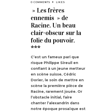
0 COMMENTS
LIKES
» Les frères
ennemis » de
Racine. Un beau
clair-obscur sur la
folie du pouvoir.
***
C’est un fameux pari que
risque Philippe Sireuil en
confiant à un jeune metteur
en scène suisse, Cédric
Dorier, le soin de mettre en
scène la première pièce de
Racine, rarement jouée. Or
l’obstacle initial, faire
chanter l’alexandrin dans
notre époque prosaïque est