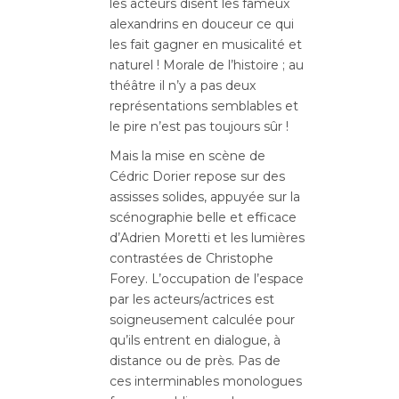
les acteurs disent les fameux
alexandrins en douceur ce qui
les fait gagner en musicalité et
naturel ! Morale de l’histoire ; au
théâtre il n’y a pas deux
représentations semblables et
le pire n’est pas toujours sûr !
Mais la mise en scène de
Cédric Dorier repose sur des
assisses solides, appuyée sur la
scénographie belle et efficace
d’Adrien Moretti et les lumières
contrastées de Christophe
Forey. L’occupation de l’espace
par les acteurs/actrices est
soigneusement calculée pour
qu’ils entrent en dialogue, à
distance ou de près. Pas de
ces interminables monologues