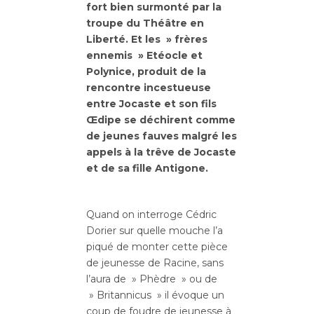
fort bien surmonté par la
troupe du Théâtre en
Liberté. Et les » frères
ennemis » Etéocle et
Polynice, produit de la
rencontre incestueuse
entre Jocaste et son fils
Œdipe se déchirent comme
de jeunes fauves malgré les
appels à la trêve de Jocaste
et de sa fille Antigone.
Quand on interroge Cédric
Dorier sur quelle mouche l’a
piqué de monter cette pièce
de jeunesse de Racine, sans
l’aura de » Phèdre » ou de
» Britannicus » il évoque un
coup de foudre de jeunesse à