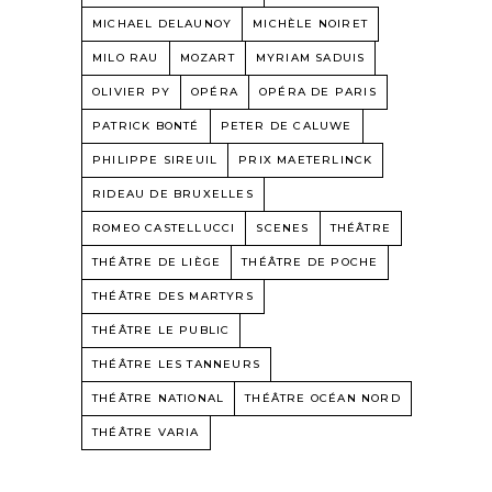
MICHAEL DELAUNOY
MICHÈLE NOIRET
MILO RAU
MOZART
MYRIAM SADUIS
OLIVIER PY
OPÉRA
OPÉRA DE PARIS
PATRICK BONTÉ
PETER DE CALUWE
PHILIPPE SIREUIL
PRIX MAETERLINCK
RIDEAU DE BRUXELLES
ROMEO CASTELLUCCI
SCENES
THÉÂTRE
THÉÂTRE DE LIÈGE
THÉÂTRE DE POCHE
THÉÂTRE DES MARTYRS
THÉÂTRE LE PUBLIC
THÉÂTRE LES TANNEURS
THÉÂTRE NATIONAL
THÉÂTRE OCÉAN NORD
THÉÂTRE VARIA