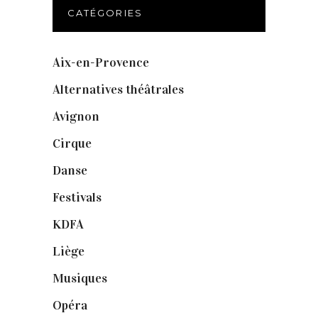
CATÉGORIES
Aix-en-Provence
(20)
Alternatives théâtrales
(1)
Avignon
(43)
Cirque
(8)
Danse
(30)
Festivals
(6)
KDFA
(3)
Liège
(9)
Musiques
(1)
Opéra
(56)