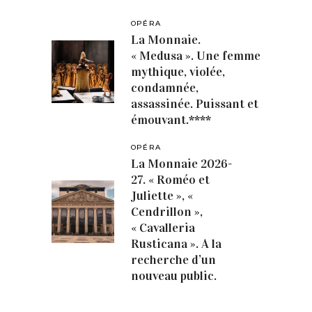
OPÉRA
La Monnaie.
« Medusa ». Une femme
mythique, violée,
condamnée,
assassinée. Puissant et
émouvant.****
OPÉRA
La Monnaie 2026-
27. « Roméo et
Juliette », «
Cendrillon »,
« Cavalleria
Rusticana ». A la
recherche d’un
nouveau public.