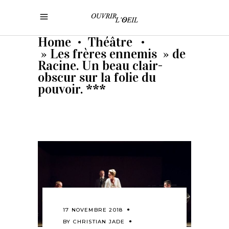
Home
Théâtre
•
•
» Les frères ennemis » de
Racine. Un beau clair-
obscur sur la folie du
pouvoir. ***
17 NOVEMBRE 2018
BY
CHRISTIAN JADE