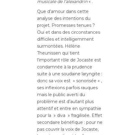
musicale de l’alexandrin
« .
Que d’amour dans cette
analyse des intentions du
projet. Promesses tenues ?
Oui et dans des circonstances
difficiles et intelligemment
surmontées. Hélène
Theunissen qui tient
l’important rôle de Jocaste est
condamnée à la prudence
suite à une soudaine laryngite :
donc sa voix est » sonorisée « ,
ses inflexions parfois rauques
mais le public averti du
problème est d’autant plus
attentif et entre en sympathie
pour la » diva » fragilisée. Effet
secondaire bénéfique : pour ne
pas couvrir la voix de Jocaste,