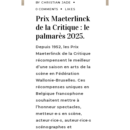
BY
CHRISTIAN JADE
0 COMMENTS
LIKES
Prix Maeterlinck
de la Critique : le
palmarès 2025.
Depuis 1952, les Prix
Maeterlinck de la Critique
récompensent le meilleur
d’une saison en arts de la
scène en Fédération
Wallonie-Bruxelles. Ces
récompenses uniques en
Belgique francophone
souhaitent mettre à
l’honneur spectacles,
metteur·e·s en scène,
acteur·rice·s, auteur·rice·s
scénographes et