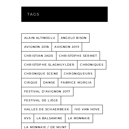
TAGS
ALAIN ALTINOGLU
ANGELO BISON
AVIGNON 2018
AVIGNON 2019
CHRISTIAN JADE
CHRISTOPHE SERMET
CHRISTOPHE SLAGMUYLDER
CHRONIQUES
CHRONIQUE SCENE
CHRONIQUEURS
CIRQUE
DANSE
FABRICE MURGIA
FESTIVAL D'AVIGNON 2017
FESTIVAL DE LIÈGE
HALLES DE SCHAERBEEK
IVO VAN HOVE
KVS
LA BALSAMINE
LA MONNAIE
LA MONNAIE / DE MUNT