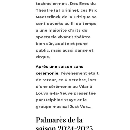
technicien·ne·s. Des Eves du
Théâtre (à l’origine), ces Prix
Maeterlinck de la Critique se
sont ouverts au fil du temps
à une majorité d’arts du
spectacle vivant : théâtre
bien sûr, adulte et jeune
public, mais aussi danse et
cirque.
Après une saison sans
cérémonie
, l’événement était
de retour, ce 6 octobre, lors
d’une cérémonie au Vilar à
Louvain-la-Neuve présentée
par Delphine Ysaye et le
groupe musical Just Vox…
Palmarès de la
saison 2024-2025