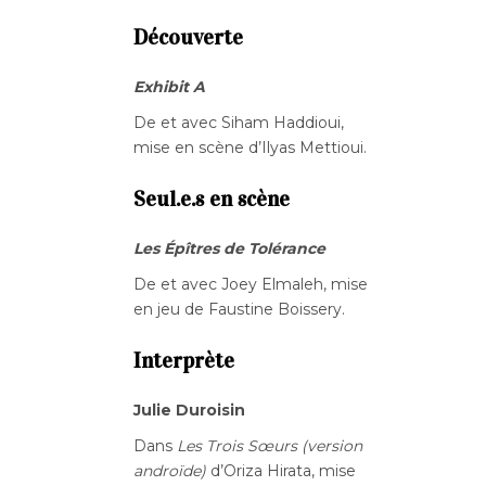
Découverte
Exhibit A
De et avec Siham Haddioui,
mise en scène d’Ilyas Mettioui.
Seul.e.s en scène
Les Épîtres de Tolérance
De et avec Joey Elmaleh, mise
en jeu de Faustine Boissery.
Interprète
Julie Duroisin
Dans
Les Trois Sœurs (version
androïde)
d’Oriza Hirata, mise