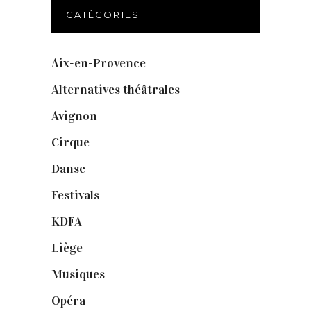
CATÉGORIES
Aix-en-Provence
(20)
Alternatives théâtrales
(1)
Avignon
(43)
Cirque
(8)
Danse
(30)
Festivals
(6)
KDFA
(3)
Liège
(9)
Musiques
(1)
Opéra
(56)