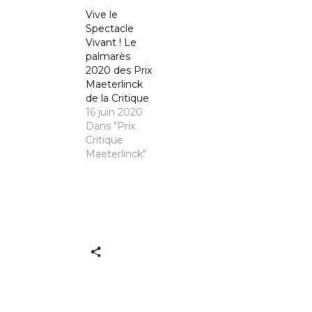
Vive le
Spectacle
Vivant ! Le
palmarès
2020 des Prix
Maeterlinck
de la Critique
16 juin 2020
Dans "Prix
Critique
Maeterlinck"