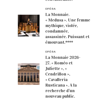
OPÉRA
La Monnaie.
« Medusa ». Une femme
mythique, violée,
condamnée,
assassinée. Puissant et
émouvant.****
OPÉRA
La Monnaie 2026-
27. « Roméo et
Juliette », «
Cendrillon »,
« Cavalleria
Rusticana ». A la
recherche d’un
nouveau public.