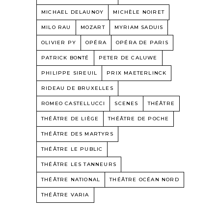
MICHAEL DELAUNOY
MICHÈLE NOIRET
MILO RAU
MOZART
MYRIAM SADUIS
OLIVIER PY
OPÉRA
OPÉRA DE PARIS
PATRICK BONTÉ
PETER DE CALUWE
PHILIPPE SIREUIL
PRIX MAETERLINCK
RIDEAU DE BRUXELLES
ROMEO CASTELLUCCI
SCENES
THÉÂTRE
THÉÂTRE DE LIÈGE
THÉÂTRE DE POCHE
THÉÂTRE DES MARTYRS
THÉÂTRE LE PUBLIC
THÉÂTRE LES TANNEURS
THÉÂTRE NATIONAL
THÉÂTRE OCÉAN NORD
THÉÂTRE VARIA