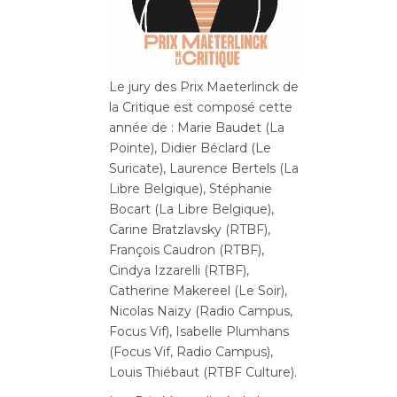
Le jury des Prix Maeterlinck de
la Critique est composé cette
année de : Marie Baudet (La
Pointe), Didier Béclard (Le
Suricate), Laurence Bertels (La
Libre Belgique), Stéphanie
Bocart (La Libre Belgique),
Carine Bratzlavsky (RTBF),
François Caudron (RTBF),
Cindya Izzarelli (RTBF),
Catherine Makereel (Le Soir),
Nicolas Naizy (Radio Campus,
Focus Vif), Isabelle Plumhans
(Focus Vif, Radio Campus),
Louis Thiébaut (RTBF Culture).