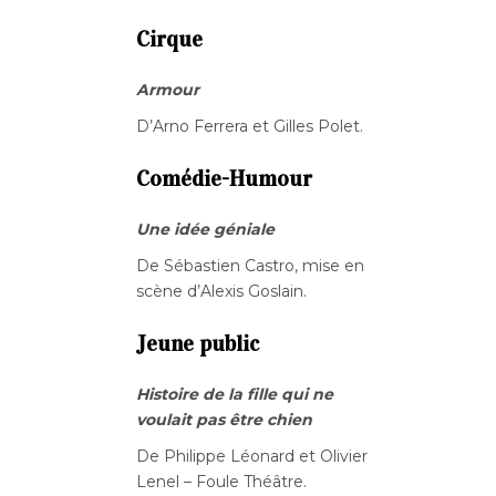
Cirque
Armour
D’Arno Ferrera et Gilles Polet.
Comédie-Humour
Une idée géniale
De Sébastien Castro, mise en
scène d’Alexis Goslain.
Jeune public
Histoire de la fille qui ne
voulait pas être chien
De Philippe Léonard et Olivier
Lenel – Foule Théâtre.