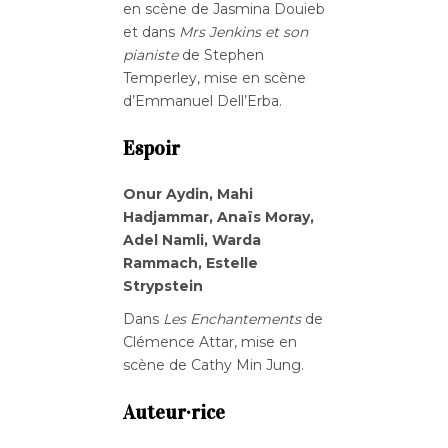
en scène de Jasmina Douieb
et dans
Mrs Jenkins et son
pianiste
de Stephen
Temperley, mise en scène
d’Emmanuel Dell’Erba.
Espoir
Onur Aydin, Mahi
Hadjammar, Anaïs Moray,
Adel Namli, Warda
Rammach, Estelle
Strypstein
Dans
Les Enchantements
de
Clémence Attar, mise en
scène de Cathy Min Jung.
Auteur·rice