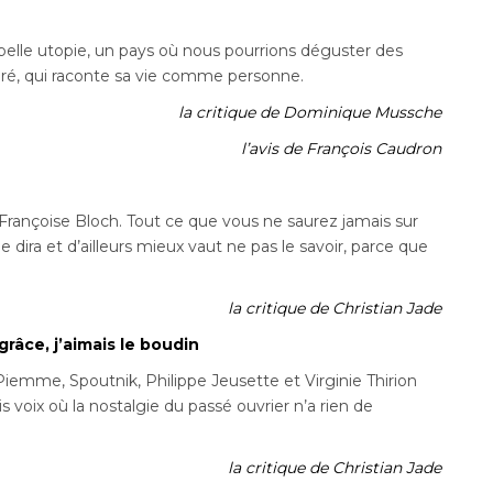
elle utopie, un pays où nous pourrions déguster des
igré, qui raconte sa vie comme personne.
la critique de Dominique Mussche
l’avis de François Caudron
 Françoise Bloch.
Tout ce que vous ne saurez jamais sur
 dira et d’ailleurs mieux vaut ne pas le savoir, parce que
la critique de Christian Jade
grâce, j’aimais le boudin
Piemme, Spoutnik, Philippe Jeusette et Virginie Thirion
is voix où la nostalgie du passé ouvrier n’a rien de
la critique de Christian Jade