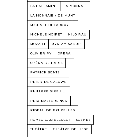
LA BALSAMINE
LA MONNAIE
LA MONNAIE / DE MUNT
MICHAEL DELAUNOY
MICHÈLE NOIRET
MILO RAU
MOZART
MYRIAM SADUIS
OLIVIER PY
OPÉRA
OPÉRA DE PARIS
PATRICK BONTÉ
PETER DE CALUWE
PHILIPPE SIREUIL
PRIX MAETERLINCK
RIDEAU DE BRUXELLES
ROMEO CASTELLUCCI
SCENES
THÉÂTRE
THÉÂTRE DE LIÈGE