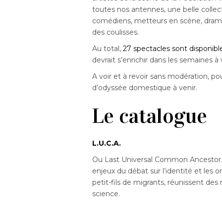
toutes nos antennes, une belle colle
comédiens, metteurs en scène, drama
des coulisses.
Au total,
27 spectacles sont disponible
devrait s’enrichir dans les semaines à 
A voir et à revoir sans modération, po
d’odyssée domestique à venir.
Le catalogue
L.U.C.A.
Ou Last Universal Common Ancestor
enjeux du débat sur l’identité et les o
petit-fils de migrants, réunissent des
science.