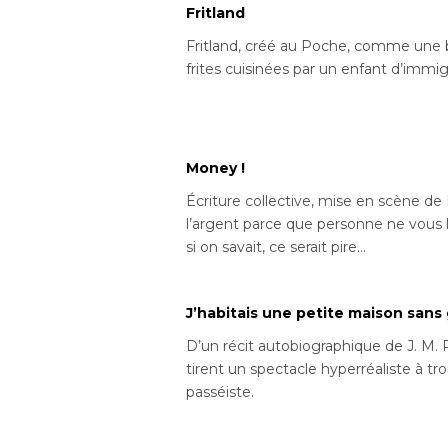
Fritland
Fritland, créé au Poche, comme une b
frites cuisinées par un enfant d’imm
Money !
Écriture collective, mise en scène de
l’argent parce que personne ne vous le
si on savait, ce serait pire…
J’habitais une petite maison sans 
D’un récit autobiographique de J. M. 
tirent un spectacle hyperréaliste à tro
passéiste.