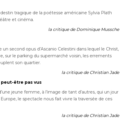
e destin tragique de la poétesse américaine Sylvia Plath
éâtre et cinéma.
la critique de Dominique Mussche
e un second opus d’Ascanio Celestini dans lequel le Christ,
re, sur le parking du supermarché voisin, les errements
uplent son quartier.
la critique de Christian Jade
 peut-être pas vus
 d’une jeune femme, à l’image de tant d’autres, qui un jour
 Europe, le spectacle nous fait vivre la traversée de ces
la critique de Christian Jade