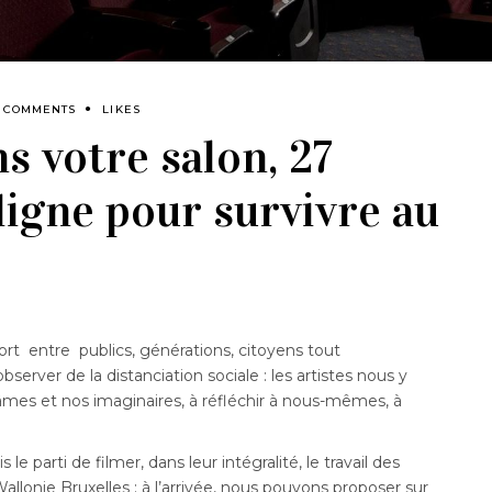
 COMMENTS
LIKES
s votre salon, 27
ligne pour survivre au
fort entre publics, générations, citoyens tout
bserver de la distanciation sociale : les artistes nous y
 âmes et nos imaginaires, à réfléchir à nous-mêmes, à
le parti de filmer, dans leur intégralité, le travail des
Wallonie Bruxelles : à l’arrivée, nous pouvons proposer sur