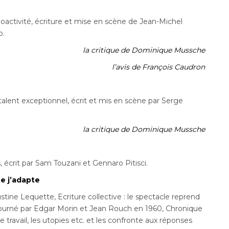
dioactivité, écriture et mise en scène de Jean-Michel
o.
la critique de Dominique Mussche
l’avis de François Caudron
lent exceptionnel, écrit et mis en scène par Serge
la critique de Dominique Mussche
, écrit par Sam Touzani et Gennaro Pitisci.
e j’adapte
ustine Lequette, Ecriture collective : le spectacle reprend
tourné par Edgar Morin et Jean Rouch en 1960, Chronique
le travail, les utopies etc. et les confronte aux réponses