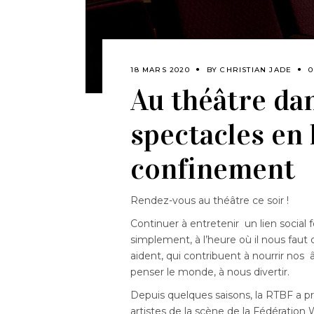
18 MARS 2020
BY
CHRISTIAN JADE
0
Au théâtre dan
spectacles en 
confinement
Rendez-vous au théâtre ce soir !
Continuer à entretenir un lien social 
simplement, à l’heure où il nous faut o
aident, qui contribuent à nourrir nos
penser le monde, à nous divertir.
Depuis quelques saisons, la RTBF a pris 
artistes de la scène de la Fédération 