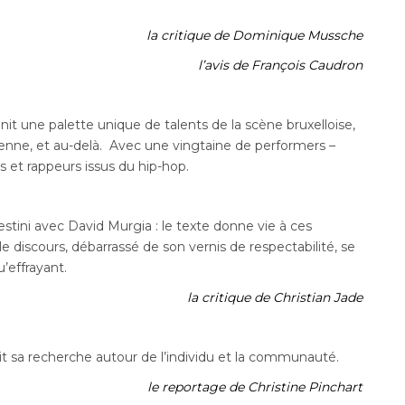
la critique de Dominique Mussche
l’avis de François Caudron
unit une palette unique de talents de la scène bruxelloise,
enne, et au-delà. Avec une vingtaine de performers –
s et rappeurs issus du hip-hop.
stini avec David Murgia : le texte donne vie à ces
le discours, débarrassé de son vernis de respectabilité, se
’effrayant.
la critique de Christian Jade
uit sa recherche autour de l’individu et la communauté.
le reportage de Christine Pinchart