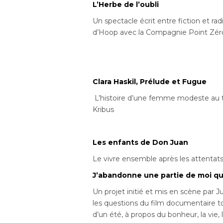
L’Herbe de l’oubli
Un spectacle écrit entre fiction et ra
d’Hoop avec la Compagnie Point Zér
Clara Haskil, Prélude et Fugue
L’histoire d’une femme modeste au ta
Kribus
Les enfants de Don Juan
Le vivre ensemble après les attentats
J’abandonne une partie de moi qu
Un projet initié et mis en scène par J
les questions du film documentaire 
d’un été, à propos du bonheur, la vie, 