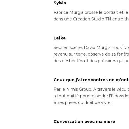
Sylvia
Fabrice Murgia brosse le portrait et l
dans une Création Studio TN entre th
Laïka
Seul en scène, David Murgia nous livr
revenu sur terre, observe de sa fenêt
des déshérités et des précaires qui pe
Ceux que j’ai rencontrés ne m’ont
Par le Nimis Group. A travers le vécu
a tout quitté pour rejoindre l’Eldorado
êtres privés du droit de vivre.
Conversation avec ma mère