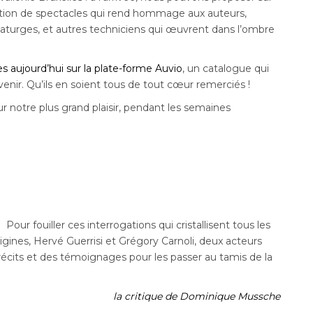
ction de spectacles qui rend hommage aux auteurs,
turges, et autres techniciens qui œuvrent dans l’ombre
s aujourd’hui sur la plate-forme Auvio
, un catalogue qui
venir.
Qu’ils en soient tous de tout cœur remerciés !
ur notre plus grand plaisir, pendant les semaines
.
Pour fouiller ces interrogations qui cristallisent tous les
rigines, Hervé Guerrisi et Grégory Carnoli, deux acteurs
 récits et des témoignages pour les passer au tamis de la
la critique de Dominique Mussche