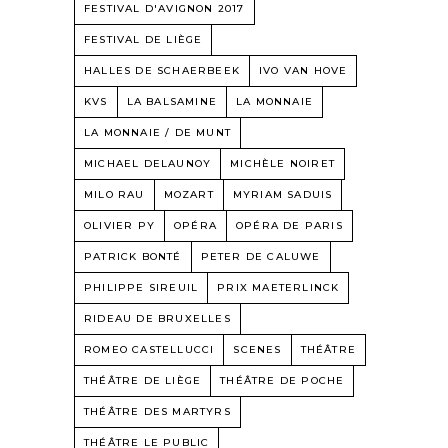
FESTIVAL D'AVIGNON 2017
FESTIVAL DE LIÈGE
HALLES DE SCHAERBEEK
IVO VAN HOVE
KVS
LA BALSAMINE
LA MONNAIE
LA MONNAIE / DE MUNT
MICHAEL DELAUNOY
MICHÈLE NOIRET
MILO RAU
MOZART
MYRIAM SADUIS
OLIVIER PY
OPÉRA
OPÉRA DE PARIS
PATRICK BONTÉ
PETER DE CALUWE
PHILIPPE SIREUIL
PRIX MAETERLINCK
RIDEAU DE BRUXELLES
ROMEO CASTELLUCCI
SCENES
THÉÂTRE
THÉÂTRE DE LIÈGE
THÉÂTRE DE POCHE
THÉÂTRE DES MARTYRS
THÉÂTRE LE PUBLIC