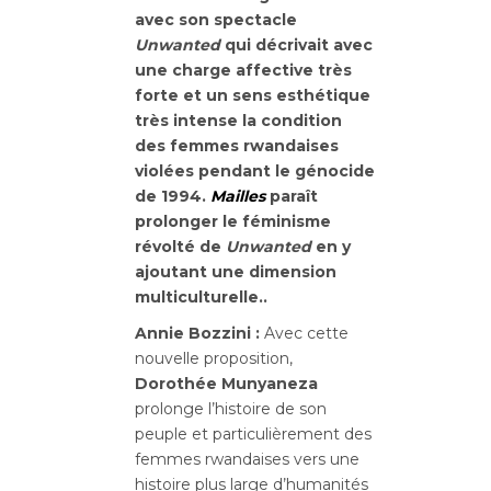
avec son spectacle
Unwanted
qui décrivait avec
une charge affective très
forte et un sens esthétique
très intense la condition
des femmes rwandaises
violées pendant le génocide
de 1994.
Mailles
paraît
prolonger le féminisme
révolté de
Unwanted
en y
ajoutant une dimension
multiculturelle..
Annie Bozzini :
Avec cette
nouvelle proposition,
Dorothée Munyaneza
prolonge l’histoire de son
peuple et particulièrement des
femmes rwandaises vers une
histoire plus large d’humanités