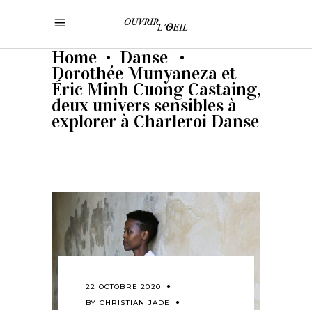
Home
Danse
•
•
Dorothée Munyaneza et
Éric Minh Cuong Castaing,
deux univers sensibles à
explorer à Charleroi Danse
22 OCTOBRE 2020
BY
CHRISTIAN JADE