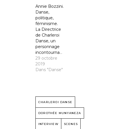
Annie Bozzini.
Danse,
politique,
féminisme.
La Directrice
de Charleroi
Danse, un
personnage
incontournable.
29 octobre
2019
Dans "Danse"
CHARLEROI DANSE
DOROTHÉE MUNYANEZA
INTERVIEW
SCENES