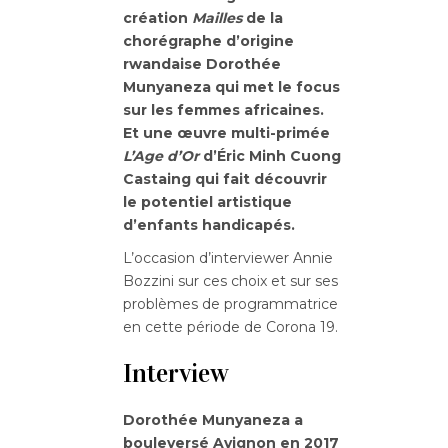
création
Mailles
de la
chorégraphe d’origine
rwandaise Dorothée
Munyaneza qui met le focus
sur les femmes africaines.
Et une œuvre multi-primée
L’Age d’Or
d’Éric Minh Cuong
Castaing qui fait découvrir
le potentiel artistique
d’enfants handicapés.
L’occasion d’interviewer Annie
Bozzini sur ces choix et sur ses
problèmes de programmatrice
en cette période de Corona 19.
Interview
Dorothée Munyaneza a
bouleversé Avignon en 2017