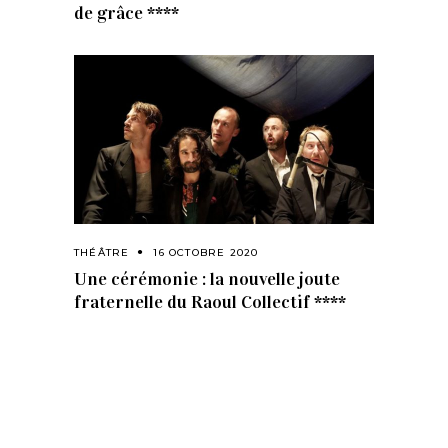
de grâce ****
THÉÂTRE
16 OCTOBRE 2020
Une cérémonie : la nouvelle joute
fraternelle du Raoul Collectif ****