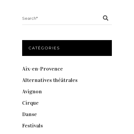
Search
for:
CATÉGORIES
Aix-en-Provence
(20)
Alternatives théâtrales
(1)
Avignon
(43)
Cirque
(8)
Danse
(30)
Festivals
(6)