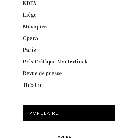
KDFA
(3)
Liège
(9)
Musiques
(1)
Opéra
(56)
Paris
(14)
Prix Critique Maeterlinck
(23)
Revue de presse
(1)
Théâtre
(386)
POPULAIRE
OPÉRA