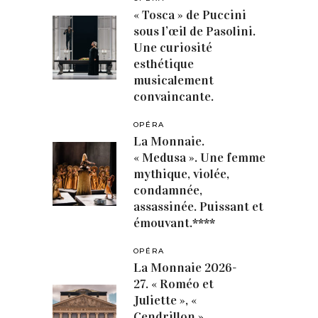
« Tosca » de Puccini
sous l’œil de Pasolini.
Une curiosité
esthétique
musicalement
convaincante.
OPÉRA
La Monnaie.
« Medusa ». Une femme
mythique, violée,
condamnée,
assassinée. Puissant et
émouvant.****
OPÉRA
La Monnaie 2026-
27. « Roméo et
Juliette », «
Cendrillon »,