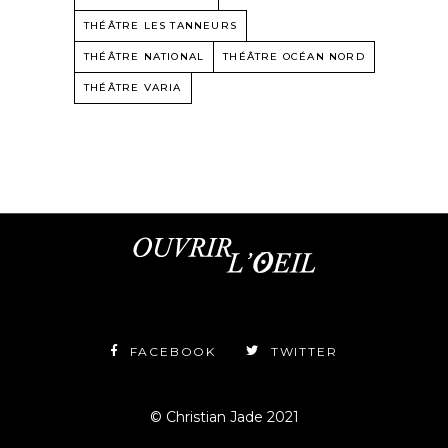
THÉÂTRE LES TANNEURS
THÉÂTRE NATIONAL
THÉÂTRE OCÉAN NORD
THÉÂTRE VARIA
FACEBOOK
TWITTER
© Christian Jade 2021