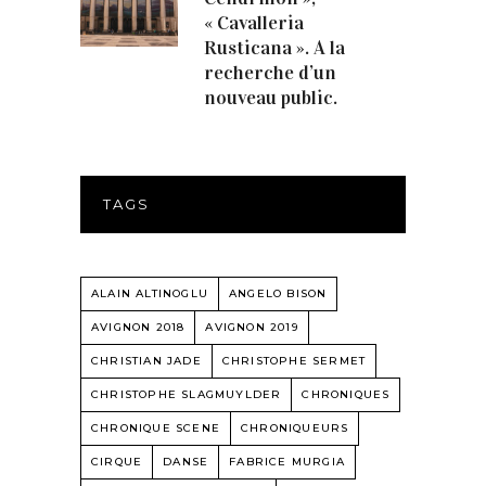
« Cavalleria
Rusticana ». A la
recherche d’un
nouveau public.
TAGS
ALAIN ALTINOGLU
ANGELO BISON
AVIGNON 2018
AVIGNON 2019
CHRISTIAN JADE
CHRISTOPHE SERMET
CHRISTOPHE SLAGMUYLDER
CHRONIQUES
CHRONIQUE SCENE
CHRONIQUEURS
CIRQUE
DANSE
FABRICE MURGIA