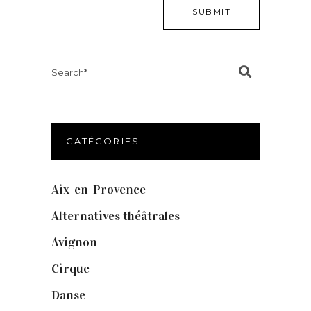
Search
for:
CATÉGORIES
Aix-en-Provence
(20)
Alternatives théâtrales
(1)
Avignon
(43)
Cirque
(8)
Danse
(30)