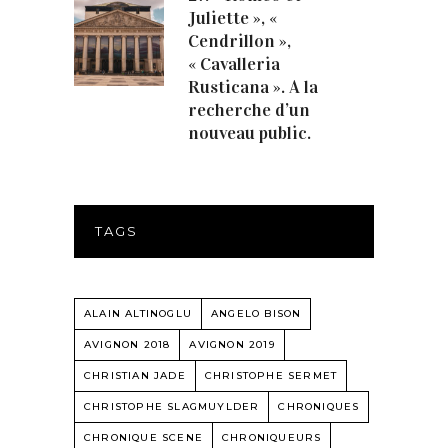
Juliette », «
Cendrillon »,
« Cavalleria
Rusticana ». A la
recherche d’un
nouveau public.
TAGS
ALAIN ALTINOGLU
ANGELO BISON
AVIGNON 2018
AVIGNON 2019
CHRISTIAN JADE
CHRISTOPHE SERMET
CHRISTOPHE SLAGMUYLDER
CHRONIQUES
CHRONIQUE SCENE
CHRONIQUEURS