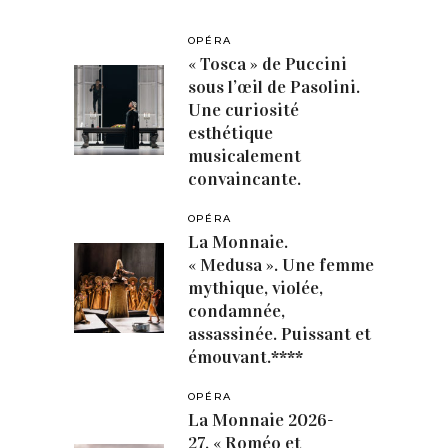
OPÉRA
« Tosca » de Puccini
sous l’œil de Pasolini.
Une curiosité
esthétique
musicalement
convaincante.
OPÉRA
La Monnaie.
« Medusa ». Une femme
mythique, violée,
condamnée,
assassinée. Puissant et
émouvant.****
OPÉRA
La Monnaie 2026-
27. « Roméo et