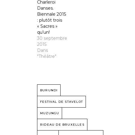
Charleroi
Danses.
Biennale 2015
: plutôt trois
« Sacres »
qu’un!
30 septembre
2015
Dans
"Théâtre"
BURUNDI
FESTIVAL DE STAVELOT
MUZUNGU
RIDEAU DE BRUXELLES