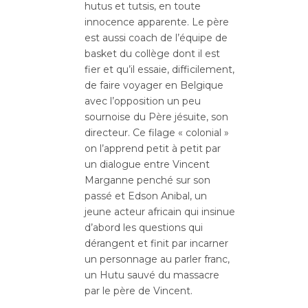
hutus et tutsis, en toute
innocence apparente. Le père
est aussi coach de l’équipe de
basket du collège dont il est
fier et qu’il essaie, difficilement,
de faire voyager en Belgique
avec l’opposition un peu
sournoise du Père jésuite, son
directeur. Ce filage « colonial »
on l’apprend petit à petit par
un dialogue entre Vincent
Marganne penché sur son
passé et Edson Anibal, un
jeune acteur africain qui insinue
d’abord les questions qui
dérangent et finit par incarner
un personnage au parler franc,
un Hutu sauvé du massacre
par le père de Vincent.