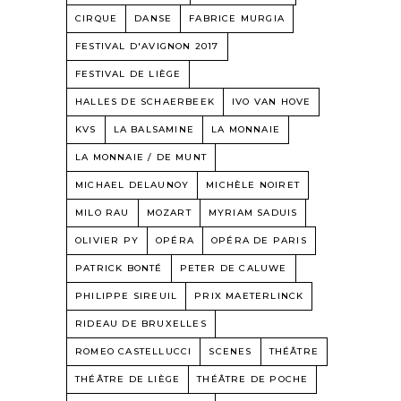
CIRQUE
DANSE
FABRICE MURGIA
FESTIVAL D'AVIGNON 2017
FESTIVAL DE LIÈGE
HALLES DE SCHAERBEEK
IVO VAN HOVE
KVS
LA BALSAMINE
LA MONNAIE
LA MONNAIE / DE MUNT
MICHAEL DELAUNOY
MICHÈLE NOIRET
MILO RAU
MOZART
MYRIAM SADUIS
OLIVIER PY
OPÉRA
OPÉRA DE PARIS
PATRICK BONTÉ
PETER DE CALUWE
PHILIPPE SIREUIL
PRIX MAETERLINCK
RIDEAU DE BRUXELLES
ROMEO CASTELLUCCI
SCENES
THÉÂTRE
THÉÂTRE DE LIÈGE
THÉÂTRE DE POCHE