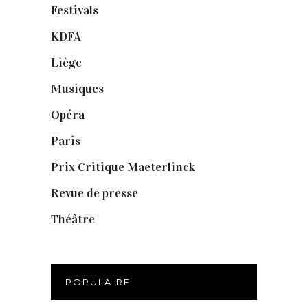
Festivals
(6)
KDFA
(3)
Liège
(9)
Musiques
(1)
Opéra
(56)
Paris
(14)
Prix Critique Maeterlinck
(23)
Revue de presse
(1)
Théâtre
(386)
POPULAIRE