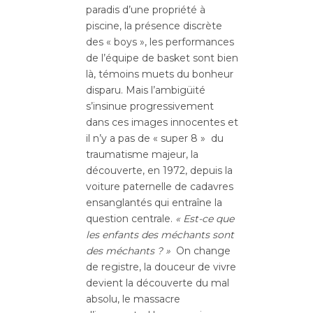
paradis d’une propriété à
piscine, la présence discrète
des « boys », les performances
de l’équipe de basket sont bien
là, témoins muets du bonheur
disparu. Mais l’ambigüité
s’insinue progressivement
dans ces images innocentes et
il n’y a pas de « super 8 » du
traumatisme majeur, la
découverte, en 1972, depuis la
voiture paternelle de cadavres
ensanglantés qui entraîne la
question centrale.
« Est-ce que
les enfants des méchants sont
des méchants ? »
On change
de registre, la douceur de vivre
devient la découverte du mal
absolu, le massacre