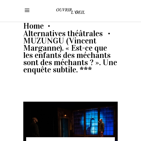
Home
•
Alternatives théâtrales
•
MUZUNGU (Vincent
Marganne). « Est-ce que
les enfants des méchants
sont des méchants ? ». Une
enquête subtile. ***