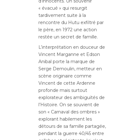
d’innocents. Un souvenir
« évacué » qui resurgit
tardivement suite à la
rencontre du Hutu exfiltré par
le père, en 1972 une action
restée un secret de famille.
L’interprétation en douceur de
Vincent Marganne et Edson
Anibal porte la marque de
Serge Demoulin, metteur en
scène originaire comme
Vincent de cette Ardenne
profonde mais surtout
explorateur des ambiguïtés de
l’Histoire. On se souvient de
son « Carnaval des ombres »
explorant habilement les
détours de sa famille partagée,
pendant la guerre 40/45 entre