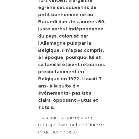
fort Vincent Marganne
égrène ses souvenirs de
petit bonhomme né au
Burundi dans les années 60,
juste après l’indépendance
du pays, colonisé par
l’Allemagne puis par la
Belgique. Il n’a pas compris,
à l’époque, pourquoi lui et
sa famille étaient retournés
précipitamment en
Belgique en 1972- il avait 7
ans- à la suite d’«
événements» pas très
clairs opposant Hutus et
Tutsis.
L’occasion d’une enquête
rétrospective toute en finesse
et qui sonne juste.