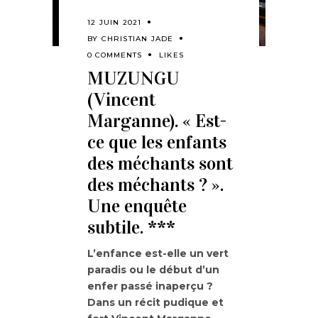
12 JUIN 2021
BY
CHRISTIAN JADE
0 COMMENTS
LIKES
MUZUNGU
(Vincent
Marganne). « Est-
ce que les enfants
des méchants sont
des méchants ? ».
Une enquête
subtile. ***
L’enfance est-elle un vert
paradis ou le début d’un
enfer passé inaperçu ?
Dans un récit pudique et