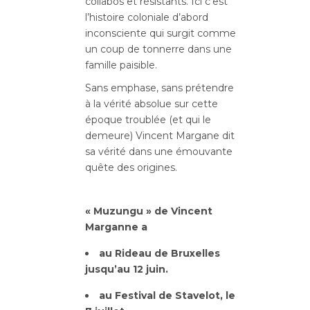
collabos et résistants. Ici c’est
l’histoire coloniale d’abord
inconsciente qui surgit comme
un coup de tonnerre dans une
famille paisible.
Sans emphase, sans prétendre
à la vérité absolue sur cette
époque troublée (et qui le
demeure) Vincent Margane dit
sa vérité dans une émouvante
quête des origines.
« Muzungu » de Vincent
Marganne a
au Rideau de Bruxelles
jusqu’au 12 juin.
au Festival de Stavelot, le