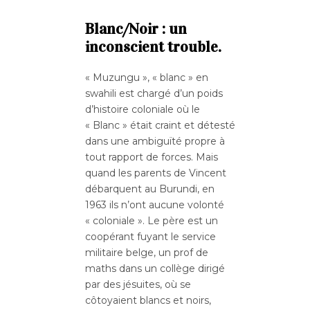
Blanc/Noir : un
inconscient trouble.
« Muzungu », « blanc » en
swahili est chargé d’un poids
d’histoire coloniale où le
« Blanc » était craint et détesté
dans une ambiguïté propre à
tout rapport de forces. Mais
quand les parents de Vincent
débarquent au Burundi, en
1963 ils n’ont aucune volonté
« coloniale ». Le père est un
coopérant fuyant le service
militaire belge, un prof de
maths dans un collège dirigé
par des jésuites, où se
côtoyaient blancs et noirs,